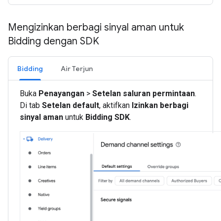
Mengizinkan berbagi sinyal aman untuk
Bidding dengan SDK
Bidding
Air Terjun
Buka
Penayangan
>
Setelan saluran permintaan
.
Di tab
Setelan default
, aktifkan
Izinkan berbagi
sinyal aman
untuk
Bidding SDK
.