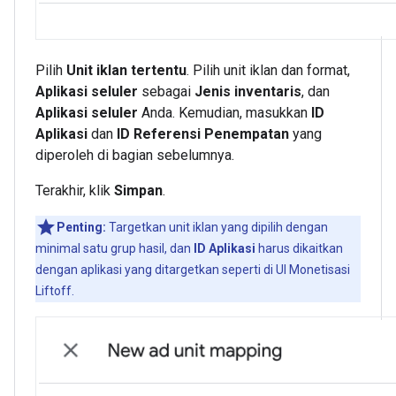
Pilih
Unit iklan tertentu
. Pilih unit iklan dan format,
Aplikasi seluler
sebagai
Jenis inventaris
, dan
Aplikasi seluler
Anda. Kemudian, masukkan
ID
Aplikasi
dan
ID Referensi Penempatan
yang
diperoleh di bagian sebelumnya.
Terakhir, klik
Simpan
.
Penting:
Targetkan unit iklan yang dipilih dengan
minimal satu grup hasil, dan
ID Aplikasi
harus dikaitkan
dengan aplikasi yang ditargetkan seperti di UI Monetisasi
Liftoff.