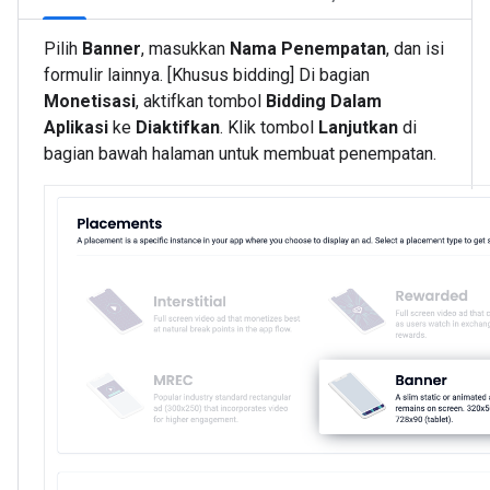
Pilih
Banner
, masukkan
Nama Penempatan
, dan isi
formulir lainnya. [Khusus bidding] Di bagian
Monetisasi
, aktifkan tombol
Bidding Dalam
Aplikasi
ke
Diaktifkan
. Klik tombol
Lanjutkan
di
bagian bawah halaman untuk membuat penempatan.