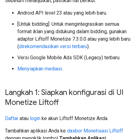
Sebelum melanjutkan, pastikan hal berikut:
Android API level 23 atau yang lebih baru.
[Untuk bidding]: Untuk mengintegrasikan semua
format iklan yang didukung dalam bidding, gunakan
adaptor Liftoff Monetize 7.3.0.0 atau yang lebih baru
(
direkomendasikan versi terbaru
).
Versi
Google Mobile Ads SDK (Legacy)
terbaru.
Menyiapkan mediasi
.
Langkah 1: Siapkan konfigurasi di UI
Monetize Liftoff
Daftar
atau
login
ke akun Liftoff Monetize Anda.
Tambahkan aplikasi Anda ke
dasbor Monetisasi Liftoff
dengan mengklik tombol
Tambahkan Aplikasi
.