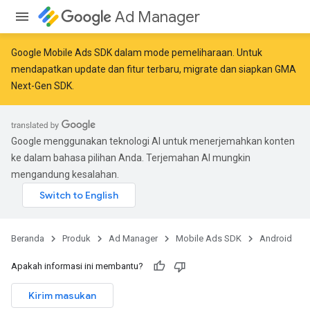
Ad Manager
Google Mobile Ads SDK dalam mode pemeliharaan. Untuk
mendapatkan update dan fitur terbaru,
migrate
dan
siapkan GMA
Next-Gen SDK
.
Google menggunakan teknologi AI untuk menerjemahkan konten
ke dalam bahasa pilihan Anda. Terjemahan AI mungkin
mengandung kesalahan.
Beranda
Produk
Ad Manager
Mobile Ads SDK
Android
Apakah informasi ini membantu?
Kirim masukan