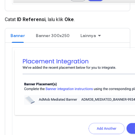
Catat
ID Referensi
, lalu klik
Oke
.
Banner
Banner 300x250
Lainnya