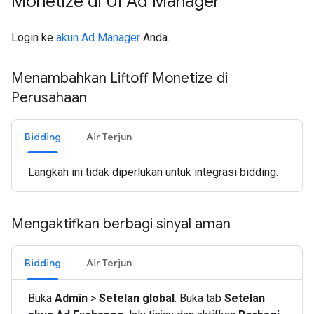
Monetize di UI Ad Manager
Login ke
akun Ad Manager
Anda.
Menambahkan Liftoff Monetize di
Perusahaan
Bidding
Air Terjun
Langkah ini tidak diperlukan untuk integrasi bidding.
Mengaktifkan berbagi sinyal aman
Bidding
Air Terjun
Buka
Admin
>
Setelan global
. Buka tab
Setelan