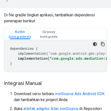
Di file gradle tingkat aplikasi, tambahkan dependensi
penerapan berikut:
Kotlin
Groovy
dependencies
{
implementation
(
"com.google.android.gms:play-se
implementation
(
"com.google.ads.mediation:ir
}
Integrasi Manual
Download versi terbaru
ironSource Ads Android SDK
dan tambahkan ke project Anda.
Buka
artefak adaptor Iklan ironSource
di Repositori