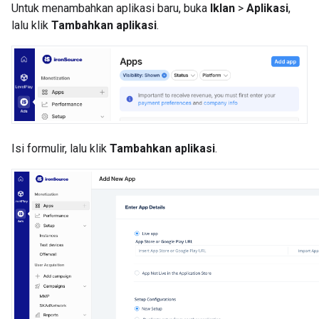
Untuk menambahkan aplikasi baru, buka
Iklan
>
Aplikasi
,
lalu klik
Tambahkan aplikasi
.
Isi formulir, lalu klik
Tambahkan aplikasi
.