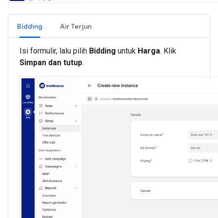
Bidding
Air Terjun
Isi formulir, lalu pilih
Bidding
untuk
Harga
. Klik
Simpan dan tutup
.