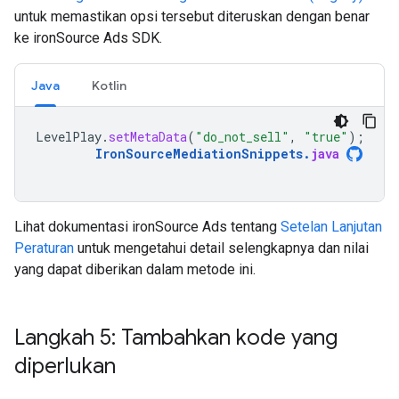
untuk memastikan opsi tersebut diteruskan dengan benar
ke ironSource Ads SDK.
Java
Kotlin
LevelPlay
.
setMetaData
(
"do_not_sell"
,
"true"
);
IronSourceMediationSnippets
.
java
Lihat dokumentasi ironSource Ads tentang
Setelan Lanjutan
Peraturan
untuk mengetahui detail selengkapnya dan nilai
yang dapat diberikan dalam metode ini.
Langkah 5: Tambahkan kode yang
diperlukan