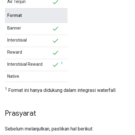
Air Terjun
Format
Banner
Interstisial
Reward
1
Interstisial Reward
Native
1
Format ini hanya didukung dalam integrasi waterfall.
Prasyarat
Sebelum melanjutkan, pastikan hal berikut: