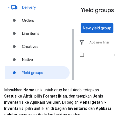
Masukkan
Nama
unik untuk grup hasil Anda, tetapkan
Status
ke
Aktif
, pilih
Format Iklan
, dan tetapkan
Jenis
inventaris
ke
Aplikasi Seluler
. Di bagian
Penargetan >
Inventaris
, pilih unit iklan di bagian
Inventaris
dan
Aplikasi
seluler
yang ingin Anda tambahkan mediasi.