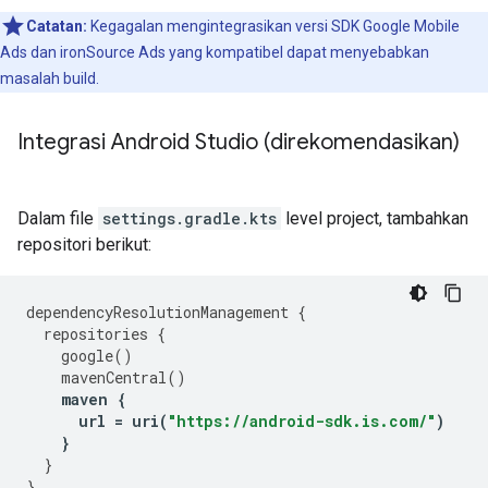
Catatan:
Kegagalan mengintegrasikan versi SDK Google Mobile
Ads dan ironSource Ads yang kompatibel dapat menyebabkan
masalah build.
Integrasi Android Studio (direkomendasikan)
Dalam file
settings.gradle.kts
level project, tambahkan
repositori berikut:
dependencyResolutionManagement
{
repositories
{
google
()
mavenCentral
()
maven
{
url
=
uri
(
"https://android-sdk.is.com/"
)
}
}
}