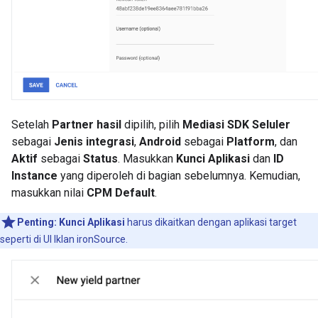
Setelah
Partner hasil
dipilih, pilih
Mediasi SDK Seluler
sebagai
Jenis integrasi
,
Android
sebagai
Platform
, dan
Aktif
sebagai
Status
. Masukkan
Kunci Aplikasi
dan
ID
Instance
yang diperoleh di bagian sebelumnya. Kemudian,
masukkan nilai
CPM Default
.
Penting:
Kunci Aplikasi
harus dikaitkan dengan aplikasi target
seperti di UI Iklan ironSource.