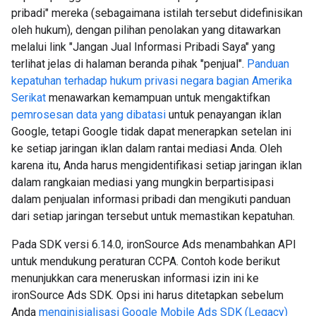
pribadi" mereka (sebagaimana istilah tersebut didefinisikan
oleh hukum), dengan pilihan penolakan yang ditawarkan
melalui link "Jangan Jual Informasi Pribadi Saya" yang
terlihat jelas di halaman beranda pihak "penjual".
Panduan
kepatuhan terhadap hukum privasi negara bagian Amerika
Serikat
menawarkan kemampuan untuk mengaktifkan
pemrosesan data yang dibatasi
untuk penayangan iklan
Google, tetapi Google tidak dapat menerapkan setelan ini
ke setiap jaringan iklan dalam rantai mediasi Anda. Oleh
karena itu, Anda harus mengidentifikasi setiap jaringan iklan
dalam rangkaian mediasi yang mungkin berpartisipasi
dalam penjualan informasi pribadi dan mengikuti panduan
dari setiap jaringan tersebut untuk memastikan kepatuhan.
Pada SDK versi 6.14.0, ironSource Ads menambahkan API
untuk mendukung peraturan CCPA. Contoh kode berikut
menunjukkan cara meneruskan informasi izin ini ke
ironSource Ads SDK. Opsi ini harus ditetapkan sebelum
Anda
menginisialisasi
Google Mobile Ads SDK (Legacy)