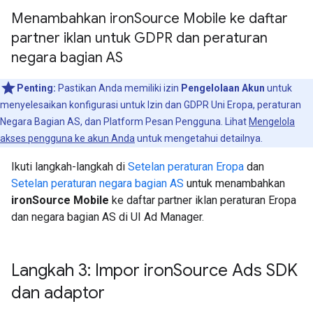
Menambahkan iron
Source Mobile ke daftar
partner iklan untuk GDPR dan peraturan
negara bagian AS
Penting:
Pastikan Anda memiliki izin
Pengelolaan Akun
untuk
menyelesaikan konfigurasi untuk Izin dan GDPR Uni Eropa, peraturan
Negara Bagian AS, dan Platform Pesan Pengguna. Lihat
Mengelola
akses pengguna ke akun Anda
untuk mengetahui detailnya.
Ikuti langkah-langkah di
Setelan peraturan Eropa
dan
Setelan peraturan negara bagian AS
untuk menambahkan
ironSource Mobile
ke daftar partner iklan peraturan Eropa
dan negara bagian AS di UI Ad Manager.
Langkah 3: Impor iron
Source Ads SDK
dan adaptor