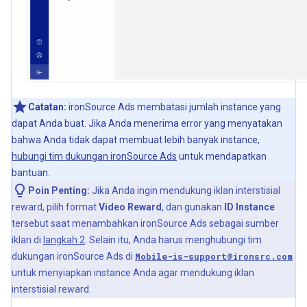
Catatan:
ironSource Ads membatasi jumlah instance yang
dapat Anda buat. Jika Anda menerima error yang menyatakan
bahwa Anda tidak dapat membuat lebih banyak instance,
hubungi tim dukungan ironSource Ads
untuk mendapatkan
bantuan.
Poin Penting:
Jika Anda ingin mendukung iklan interstisial
reward, pilih format
Video Reward
, dan gunakan
ID Instance
tersebut saat menambahkan ironSource Ads sebagai sumber
iklan di
langkah 2
. Selain itu, Anda harus menghubungi tim
dukungan ironSource Ads di
Mobile-is-support@ironsrc.com
untuk menyiapkan instance Anda agar mendukung iklan
interstisial reward.