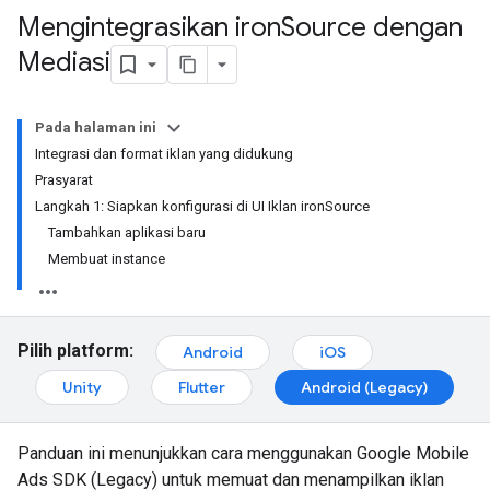
Mengintegrasikan iron
Source dengan
Mediasi
Pada halaman ini
Integrasi dan format iklan yang didukung
Prasyarat
Langkah 1: Siapkan konfigurasi di UI Iklan ironSource
Tambahkan aplikasi baru
Membuat instance
Pilih platform:
Android
iOS
Unity
Flutter
Android (Legacy)
Panduan ini menunjukkan cara menggunakan
Google Mobile
Ads SDK (Legacy)
untuk memuat dan menampilkan iklan