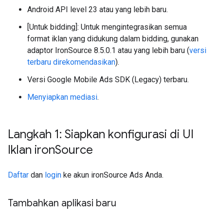
Android API level 23 atau yang lebih baru.
[Untuk bidding]: Untuk mengintegrasikan semua
format iklan yang didukung dalam bidding, gunakan
adaptor IronSource 8.5.0.1 atau yang lebih baru (
versi
terbaru direkomendasikan
).
Versi
Google Mobile Ads SDK (Legacy)
terbaru.
Menyiapkan mediasi
.
Langkah 1: Siapkan konfigurasi di UI
Iklan iron
Source
Daftar
dan
login
ke akun ironSource Ads Anda.
Tambahkan aplikasi baru