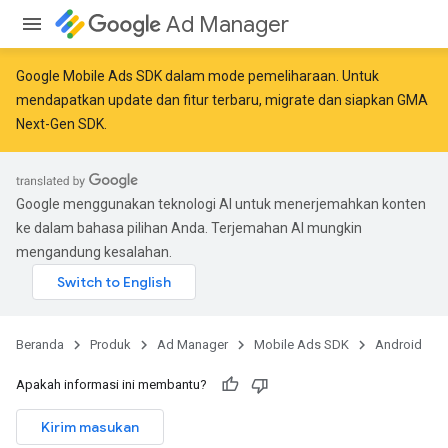
Ad Manager
Google Mobile Ads SDK dalam mode pemeliharaan. Untuk
mendapatkan update dan fitur terbaru,
migrate
dan
siapkan GMA
Next-Gen SDK
.
Google menggunakan teknologi AI untuk menerjemahkan konten
ke dalam bahasa pilihan Anda. Terjemahan AI mungkin
mengandung kesalahan.
Beranda
Produk
Ad Manager
Mobile Ads SDK
Android
Apakah informasi ini membantu?
Kirim masukan