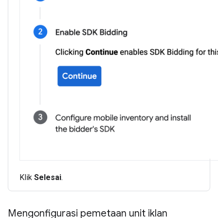
Klik
Selesai
.
Mengonfigurasi pemetaan unit iklan