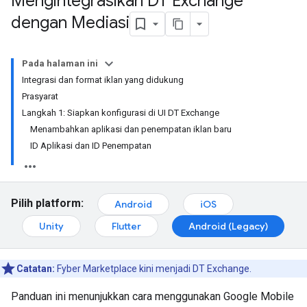
Mengintegrasikan DT Exchange
dengan Mediasi
Pada halaman ini
Integrasi dan format iklan yang didukung
Prasyarat
Langkah 1: Siapkan konfigurasi di UI DT Exchange
Menambahkan aplikasi dan penempatan iklan baru
ID Aplikasi dan ID Penempatan
Pilih platform:
Android
iOS
Unity
Flutter
Android (Legacy)
Catatan:
Fyber Marketplace kini menjadi DT Exchange.
Panduan ini menunjukkan cara menggunakan
Google Mobile