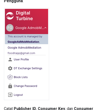
Pengguna
.
Catat
Publisher ID
,
Consumer Key
, dan
Consumer