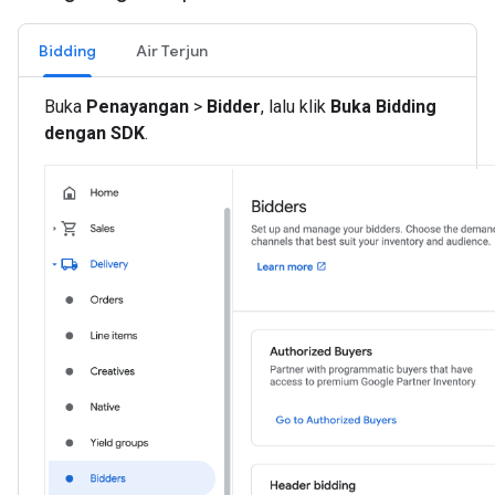
Bidding
Air Terjun
Buka
Penayangan
>
Bidder
, lalu klik
Buka Bidding
dengan SDK
.