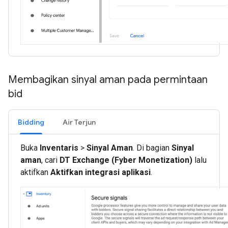
Membagikan sinyal aman pada permintaan
bid
Bidding
Air Terjun
Buka
Inventaris
>
Sinyal Aman
. Di bagian
Sinyal
aman
, cari
DT Exchange (Fyber Monetization)
lalu
aktifkan
Aktifkan integrasi aplikasi
.