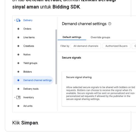
sinyal aman
untuk
Bidding SDK
.
Klik
Simpan
.