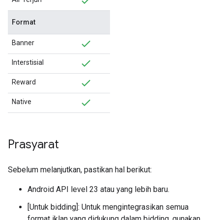
Format
Banner
Interstisial
Reward
Native
Prasyarat
Sebelum melanjutkan, pastikan hal berikut:
Android API level 23 atau yang lebih baru.
[Untuk bidding]: Untuk mengintegrasikan semua
format iklan yang didukung dalam bidding, gunakan