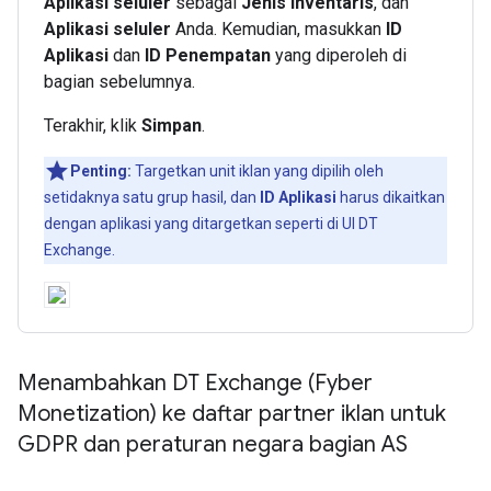
Aplikasi seluler
sebagai
Jenis inventaris
, dan
Aplikasi seluler
Anda. Kemudian, masukkan
ID
Aplikasi
dan
ID Penempatan
yang diperoleh di
bagian sebelumnya.
Terakhir, klik
Simpan
.
Penting:
Targetkan unit iklan yang dipilih oleh
setidaknya satu grup hasil, dan
ID Aplikasi
harus dikaitkan
dengan aplikasi yang ditargetkan seperti di UI DT
Exchange.
Menambahkan DT Exchange (Fyber
Monetization) ke daftar partner iklan untuk
GDPR dan peraturan negara bagian AS