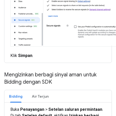
Klik
Simpan
.
Mengizinkan berbagi sinyal aman untuk
Bidding dengan SDK
Bidding
Air Terjun
Buka
Penayangan
>
Setelan saluran permintaan
.
Di tab
Setelan default
, aktifkan
Izinkan berbagi