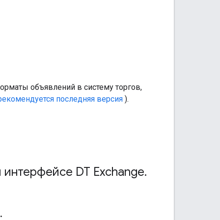
форматы объявлений в систему торгов,
рекомендуется последняя версия
).
м интерфейсе DT Exchange
.
.