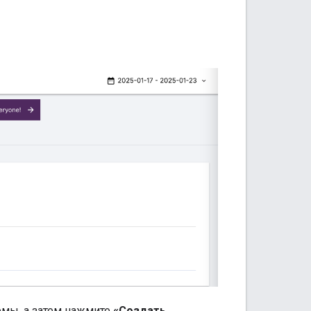
рмы, а затем нажмите
«Создать