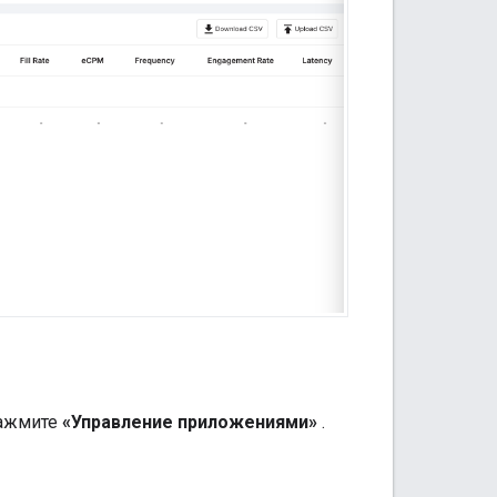
нажмите
«Управление приложениями»
.