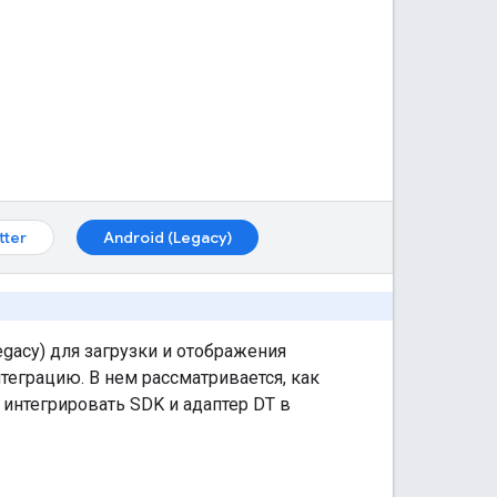
tter
Android (Legacy)
egacy)
для загрузки и отображения
теграцию. В нем рассматривается, как
интегрировать SDK и адаптер DT в