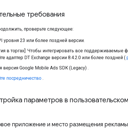
тельные требования
одолжить, проверьте следующее:
PI уровня 23 или более поздней версии.
тия в торгах]: Чтобы интегрировать все поддерживаемые 
те адаптер DT Exchange версии 8.4.2.0 или более поздней (
я версия
Google Mobile Ads SDK (Legacy)
.
йте посредничество
.
стройка параметров в пользовательско
овое приложение и место размещения рекламы