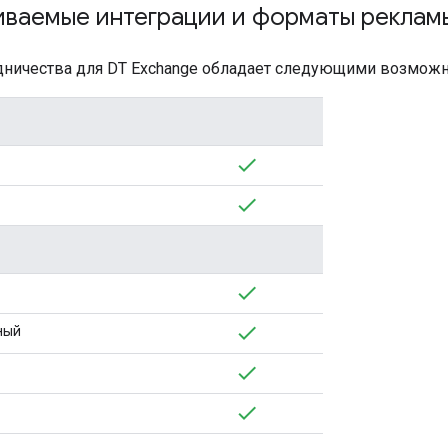
ваемые интеграции и форматы реклам
дничества для DT Exchange обладает следующими возможн
ный