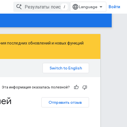
/
Войти
ения последних обновлений и новых функций
Эта информация оказалась полезной?
ией
Отправить отзыв