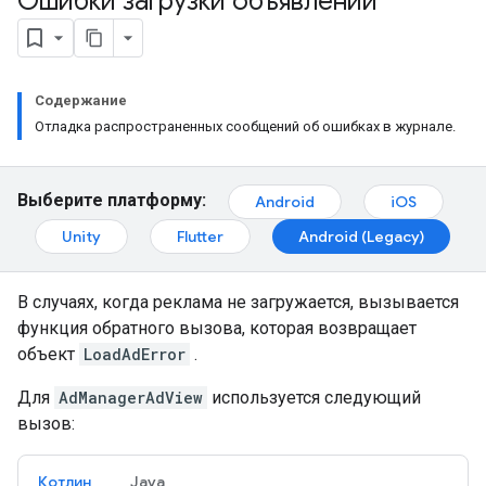
Ошибки загрузки объявлений
Содержание
Отладка распространенных сообщений об ошибках в журнале.
Выберите платформу:
Android
iOS
Unity
Flutter
Android (Legacy)
В случаях, когда реклама не загружается, вызывается
функция обратного вызова, которая возвращает
объект
LoadAdError
.
Для
AdManagerAdView
используется следующий
вызов:
Котлин
Java