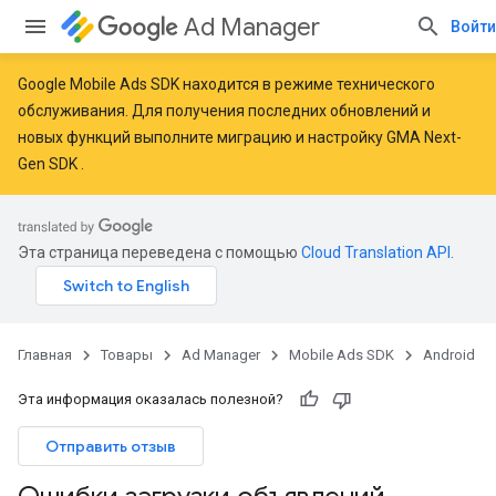
Ad Manager
Войти
Google Mobile Ads SDK находится в режиме технического
обслуживания. Для получения последних обновлений и
новых функций
выполните миграцию
и
настройку GMA Next-
Gen SDK
.
Эта страница переведена с помощью
Cloud Translation API
.
Главная
Товары
Ad Manager
Mobile Ads SDK
Android
Эта информация оказалась полезной?
Отправить отзыв