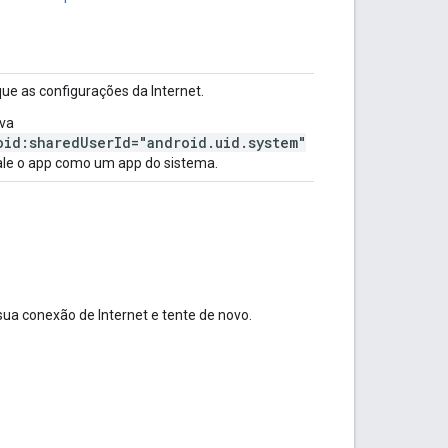
que as configurações da Internet.
va
oid:sharedUserId="android.uid.system"
tale o app como um app do sistema.
ua conexão de Internet e tente de novo.