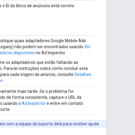
e o ID do bloco de anúncios está correto.
ostique quais adaptadores
Google Mobile Ads
Legacy)
não podem ser encontrados usando
Ver
adores disponíveis
no Ad Inspector.
one os adaptadores que estão faltando ao
o. Para ler instruções sobre como concluir esta
 para cada origem de anúncio, consulte
Detalhes
de
.
vamente mais tarde. Se o problema for
ido de forma consistente, capture o URL da
ão usando o
Ad Inspector
e entre em contato
porte.
to com a equipe de suporte dela para receber ajuda.