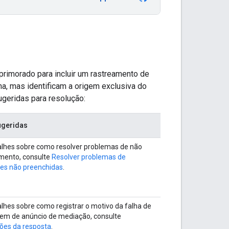
 aprimorado para incluir um rastreamento de
a, mas identificam a origem exclusiva do
ugeridas para resolução:
ugeridas
alhes sobre como resolver problemas de não
mento, consulte
Resolver problemas de
es não preenchidas
.
lhes sobre como registrar o motivo da falha de
gem de anúncio de mediação, consulte
ões da resposta
.