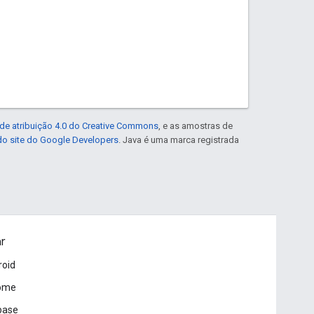
de atribuição 4.0 do Creative Commons
, e as amostras de
 do site do Google Developers
. Java é uma marca registrada
ar
roid
ome
base