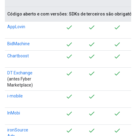
Código aberto e com versões: SDKs de terceiros são obrigatóri
AppLovin
BidMachine
Chartboost
DT Exchange
(antes Fyber
Marketplace)
i-mobile
InMobi
ironSource