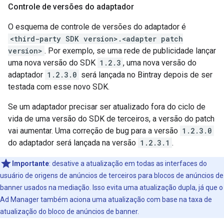
Controle de versões do adaptador
O esquema de controle de versões do adaptador é
<third-party SDK version>.<adapter patch
version>
. Por exemplo, se uma rede de publicidade lançar
uma nova versão do SDK
1.2.3
, uma nova versão do
adaptador
1.2.3.0
será lançada no Bintray depois de ser
testada com esse novo SDK.
Se um adaptador precisar ser atualizado fora do ciclo de
vida de uma versão do SDK de terceiros, a versão do patch
vai aumentar. Uma correção de bug para a versão
1.2.3.0
do adaptador será lançada na versão
1.2.3.1
.
Importante
:
desative a atualização em todas as interfaces do
usuário de origens de anúncios de terceiros para blocos de anúncios de
banner usados na mediação. Isso evita uma atualização dupla, já que o
Ad Manager também aciona uma atualização com base na taxa de
atualização do bloco de anúncios de banner.