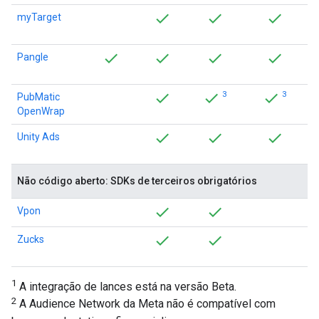
myTarget
Pangle
3
3
PubMatic
OpenWrap
Unity Ads
Não código aberto: SDKs de terceiros obrigatórios
Vpon
Zucks
1
A integração de lances está na versão Beta.
2
A Audience Network da Meta não é compatível com