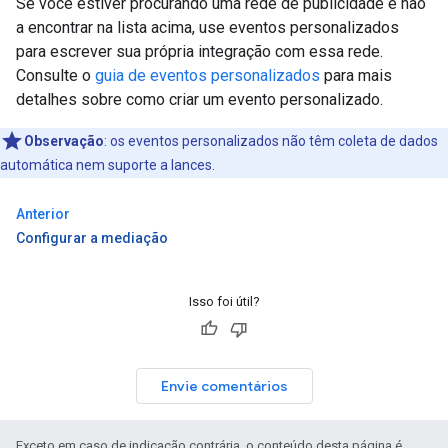
Se você estiver procurando uma rede de publicidade e não
a encontrar na lista acima, use eventos personalizados
para escrever sua própria integração com essa rede.
Consulte o
guia de eventos personalizados
para mais
detalhes sobre como criar um evento personalizado.
Observação
:
os eventos personalizados não têm coleta de dados
automática nem suporte a lances.
Anterior
Configurar a mediação
Isso foi útil?
Envie comentários
Exceto em caso de indicação contrária, o conteúdo desta página é