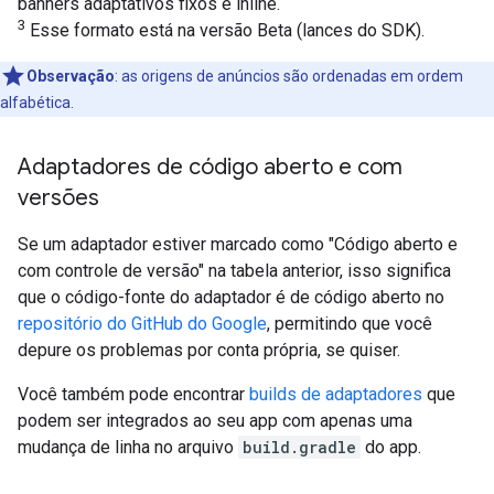
banners adaptativos fixos e inline.
3
Esse formato está na versão Beta (lances do SDK).
Observação
:
as origens de anúncios são ordenadas em ordem
alfabética.
Adaptadores de código aberto e com
versões
Se um adaptador estiver marcado como "Código aberto e
com controle de versão" na tabela anterior, isso significa
que o código-fonte do adaptador é de código aberto no
repositório do GitHub do Google
, permitindo que você
depure os problemas por conta própria, se quiser.
Você também pode encontrar
builds de adaptadores
que
podem ser integrados ao seu app com apenas uma
mudança de linha no arquivo
build.gradle
do app.