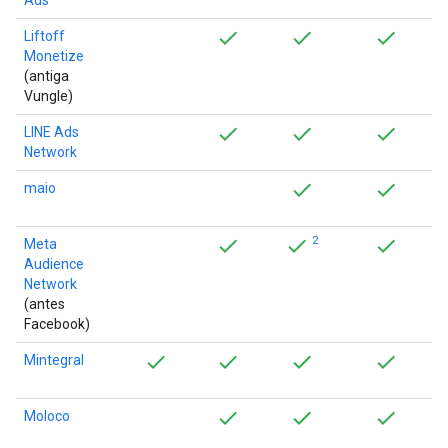
Ads
Liftoff
Monetize
(antiga
Vungle)
LINE Ads
Network
maio
2
Meta
Audience
Network
(antes
Facebook)
Mintegral
Moloco