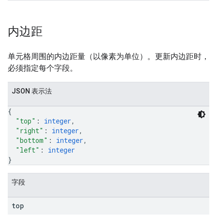
内边距
单元格周围的内边距量（以像素为单位）。更新内边距时，
必须指定每个字段。
JSON 表示法
{
"top"
: 
integer
,
"right"
: 
integer
,
"bottom"
: 
integer
,
"left"
: 
integer
}
字段
top