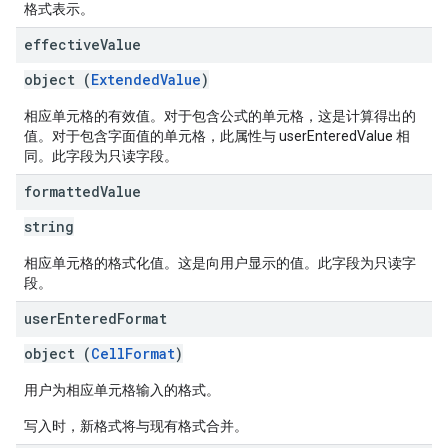
格式表示。
effective
Value
object (
ExtendedValue
)
相应单元格的有效值。对于包含公式的单元格，这是计算得出的
值。对于包含字面值的单元格，此属性与 userEnteredValue 相
同。此字段为只读字段。
formatted
Value
string
相应单元格的格式化值。这是向用户显示的值。此字段为只读字
段。
user
Entered
Format
object (
CellFormat
)
用户为相应单元格输入的格式。
写入时，新格式将与现有格式合并。