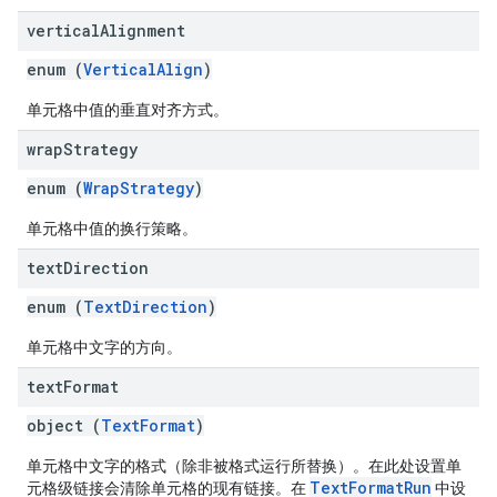
vertical
Alignment
enum (
VerticalAlign
)
单元格中值的垂直对齐方式。
wrap
Strategy
enum (
WrapStrategy
)
单元格中值的换行策略。
text
Direction
enum (
TextDirection
)
单元格中文字的方向。
text
Format
object (
TextFormat
)
单元格中文字的格式（除非被格式运行所替换）。在此处设置单
TextFormatRun
元格级链接会清除单元格的现有链接。在
中设