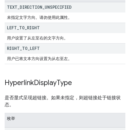
TEXT
_
DIRECTION
_
UNSPECIFIED
未指定文字方向。请勿使用此属性。
LEFT
_
TO
_
RIGHT
用户设置了从左至右的文字方向。
RIGHT
_
TO
_
LEFT
用户已将文本方向设置为从右至左。
Hyperlink
Display
Type
是否显式呈现超链接。如果未指定，则超链接处于链接状
态。
枚举