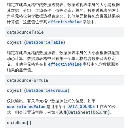
锚定在此单元格中的数据透视表。数据透视表本身的大小是根据
其数据、分组、过滤条件、值等动态计算的。数据透视表的左上
角单元格仅包含数据透视表定义。其他单元格将包含透视结果的
effectiveValue
计算值，这些值位于其
字段中。
data
Source
Table
object (
DataSourceTable
)
锚定在此单元格的数据源表。数据源表本身的大小会根据其配置
动态计算。数据源表格中只有第一个单元格包含数据源表格定
effectiveValue
义。其他单元格将在其
字段中包含数据源表
结果的显示值。
data
Source
Formula
object (
DataSourceFormula
)
仅限输出。有关单元格中数据源公式的信息。如果
userEnteredValue
DATA_SOURCE
是引用某个
工作表的公
=SUM(DataSheet!Column)
式，则会设置该字段，例如
。
chip
Runs[]