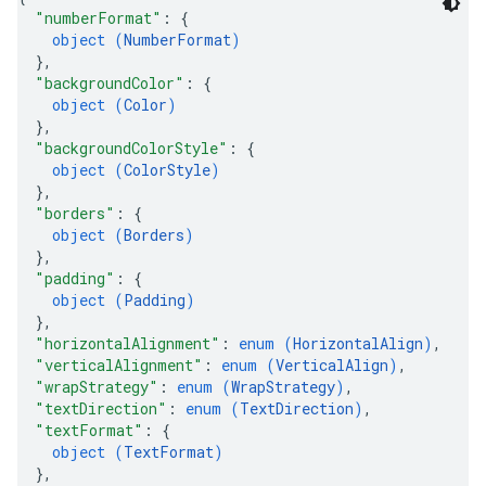
"numberFormat"
: 
{
object (
NumberFormat
)
}
,
"backgroundColor"
: 
{
object (
Color
)
}
,
"backgroundColorStyle"
: 
{
object (
ColorStyle
)
}
,
"borders"
: 
{
object (
Borders
)
}
,
"padding"
: 
{
object (
Padding
)
}
,
"horizontalAlignment"
: 
enum (
HorizontalAlign
)
,
"verticalAlignment"
: 
enum (
VerticalAlign
)
,
"wrapStrategy"
: 
enum (
WrapStrategy
)
,
"textDirection"
: 
enum (
TextDirection
)
,
"textFormat"
: 
{
object (
TextFormat
)
}
,