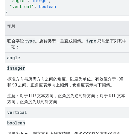
"angle"
: 
integer
,
"vertical"
: 
boolean
}
字段
type
type
联合字段
。旋转类型，垂直或倾斜。
只能是下列其中
一项：
angle
integer
标准方向与所需方向之间的角度。以度为单位。有效值介于 -90
和 90 之间。正角度表示向上倾斜，负角度表示向下倾斜。
注意：对于 LTR 文本方向，正角度为逆时针方向；对于 RTL 文本
方向，正角度为顺时针方向
vertical
boolean
如果为 true，则文本从上到下读取，但各个字符的方向保持不