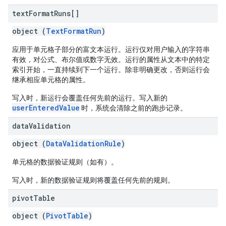
text
Format
Runs[]
object (
TextFormatRun
)
应用于单元格子部分的富文本运行。运行仅对用户输入的字符串
有效，对公式、布尔值或数字无效。运行的属性从文本中的特定
索引开始，一直持续到下一个运行。除非明确更改，否则运行会
继承相应单元格的属性。
写入时，新运行会覆盖任何先前的运行。写入新的
userEnteredValue
时，系统会清除之前的跑步记录。
data
Validation
object (
DataValidationRule
)
单元格的数据验证规则（如有）。
写入时，新的数据验证规则将覆盖任何先前的规则。
pivot
Table
object (
PivotTable
)