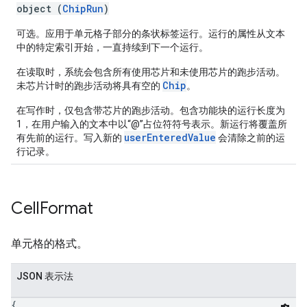
object (
ChipRun
)
可选。应用于单元格子部分的条状标签运行。运行的属性从文本
中的特定索引开始，一直持续到下一个运行。
在读取时，系统会包含所有使用芯片和未使用芯片的跑步活动。
Chip
未芯片计时的跑步活动将具有空的
。
在写作时，仅包含带芯片的跑步活动。包含功能块的运行长度为
1，在用户输入的文本中以“@”占位符符号表示。新运行将覆盖所
userEnteredValue
有先前的运行。写入新的
会清除之前的运
行记录。
Cell
Format
单元格的格式。
JSON 表示法
{