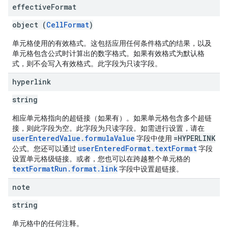
effective
Format
object (
CellFormat
)
单元格使用的有效格式。这包括应用任何条件格式的结果，以及
单元格包含公式时计算出的数字格式。如果有效格式为默认格
式，则不会写入有效格式。此字段为只读字段。
hyperlink
string
相应单元格指向的超链接（如果有）。如果单元格包含多个超链
接，则此字段为空。此字段为只读字段。如需进行设置，请在
userEnteredValue.formulaValue
=HYPERLINK
字段中使用
userEnteredFormat.textFormat
公式。您还可以通过
字段
设置单元格级链接。或者，您也可以在跨越整个单元格的
textFormatRun.format.link
字段中设置超链接。
note
string
单元格中的任何注释。