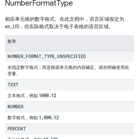
Number
Format
Type
相应单元格的数字格式。在此文档中，语言区域假定为
en_US，但实际格式取决于电子表格的语言区域。
枚举
NUMBER
_
FORMAT
_
TYPE
_
UNSPECIFIED
未指定数字格式，而是根据单元格的内容确定。请勿明确使用此
变量。
TEXT
1000
.
12
文本格式，例如
NUMBER
1
,
000
.
12
数字格式，例如
PERCENT