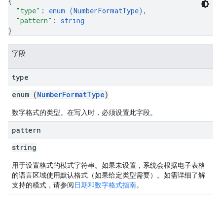
{
"type"
: 
enum (
NumberFormatType
)
,
"pattern"
: 
string
}
字段
type
enum (
NumberFormatType
)
数字格式的类型。在写入时，必须设置此字段。
pattern
string
用于设置格式的模式字符串。如果未设置，系统会根据电子表格
的语言区域使用默认格式（如果给定类型需要）。如需详细了解
支持的模式，请参阅
日期和数字格式指南
。