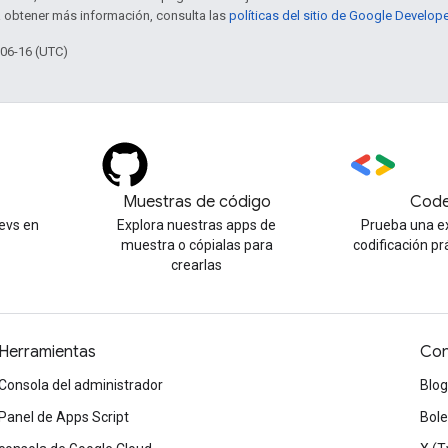
a obtener más información, consulta las
políticas del sitio de Google Develop
-06-16 (UTC)
Muestras de código
Code
evs en
Explora nuestras apps de
Prueba una e
muestra o cópialas para
codificación pr
crearlas
Herramientas
Con
Consola del administrador
Blog
Panel de Apps Script
Bole