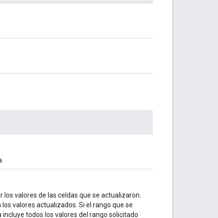
a.
r los valores de las celdas que se actualizaron.
los valores actualizados. Si el rango que se
 incluye todos los valores del rango solicitado