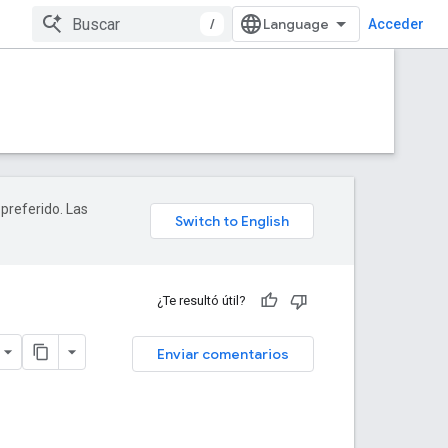
/
Acceder
 preferido. Las
¿Te resultó útil?
Enviar comentarios