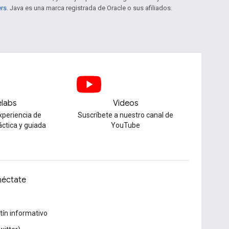
ers
. Java es una marca registrada de Oracle o sus afiliados.
labs
Videos
xperiencia de
Suscríbete a nuestro canal de
áctica y guiada
YouTube
éctate
tín informativo