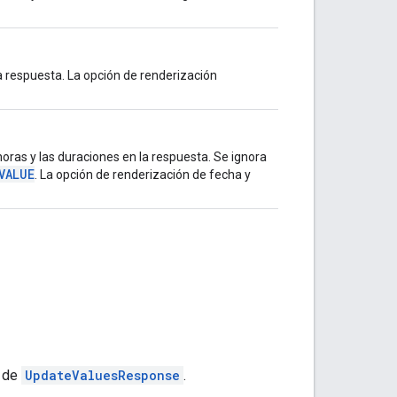
 respuesta. La opción de renderización
oras y las duraciones en la respuesta. Se ignora
VALUE
. La opción de renderización de fecha y
a de
UpdateValuesResponse
.