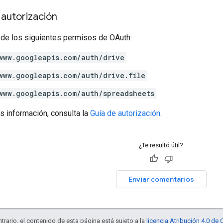
autorización
 de los siguientes permisos de OAuth:
www.googleapis.com/auth/drive
www.googleapis.com/auth/drive.file
www.googleapis.com/auth/spreadsheets
s información, consulta la
Guía de autorización
.
¿Te resultó útil?
Enviar comentarios
trario, el contenido de esta página está sujeto a la
licencia Atribución 4.0 d