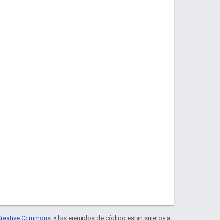
e Creative Commons
, y los ejemplos de código están sujetos a