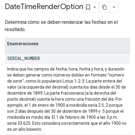
Date
Time
Render
Option
Determina cómo se deben renderizar las fechas en el
resultado.
Enumeraciones
SERIAL
_
NUMBER
Indica que los campos de fecha, hora, fecha y hora, y duración
se deben generar como números dobles en formato “número
de serie”, como lo popularizó Lotus 1-2-3. La parte entera del
valor (a la izquierda del decimal) cuenta los días desde el 30 de
diciembre de 1899. La parte fraccionaria (a la derecha del
punto decimal) cuenta la hora como una fracción del día. Por
ejemplo, el 1 de enero de 1900 a mediodía sería 2.5, 2 porque
son 2 días después del 30 de diciembre de 1899 y .5 porque el
mediodía es medio día. El 1 de febrero de 1900 a las 3 p.m.
sería 33.625. Esto considera correctamente que el año 1900 no
es un año bisiesto.