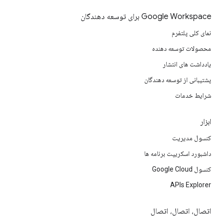
Google Workspace برای توسعه دهندگان
نمای کلی پلتفرم
محصولات توسعه دهنده
یادداشت های انتشار
پشتیبانی از توسعه دهندگان
شرایط خدمات
ابزار
کنسول مدیریت
داشبورد اسکریپت برنامه ها
کنسول Google Cloud
APIs Explorer
اتصال، اتصال، اتصال