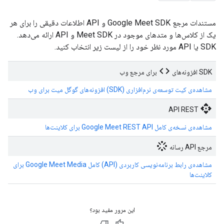
مستندات مرجع Google Meet SDK و API اطلاعات دقیقی را برای هر
یک از کلاس‌ها و متدهای موجود در Meet SDK و API ارائه می‌دهد.
SDK یا API مورد نظر خود را از لیست زیر انتخاب کنید.
code
SDK افزونه‌های
برای مرجع وب
مشاهده‌ی کیت توسعه‌ی نرم‌افزاری (SDK) افزونه‌های گوگل میت برای وب
api
API REST
مشاهده‌ی نسخه‌ی کامل Google Meet REST API برای کلاینت‌ها
stream
مرجع API رسانه
مشاهده‌ی رابط برنامه‌نویسی کاربردی (API) کامل Google Meet Media برای
کلاینت‌ها
این مرور مفید بود؟