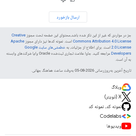
ارسال بازخورد
جز در مواردی که غیر از این ذکر شده باشد،‌محتوای این صفحه تحت مجوز
Creative
Commons Attribution 4.0 License
است. نمونه کدها نیز دارای مجوز
Apache
2.0 License
است. برای اطلاع از جزئیات، به
خطمشی‌های سایت Google
Developers‏
مراجعه کنید. جاوا علامت تجاری ثبت‌شده Oracle و/یا شرکت‌های وابسته
به آن است.
تاریخ آخرین به‌روزرسانی 2026-08-05 به‌وقت ساعت هماهنگ جهانی.
وبلاگ
X (تویتر)
نمونه کد، نمونه کد
Codelabs
ویدیوها