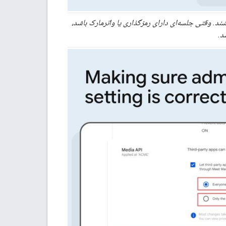
د. وقتی جلسه‌ای دارای رمزگذاری یا واترمارک باشد،