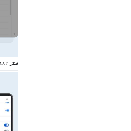
شکل ۴.
تنظ