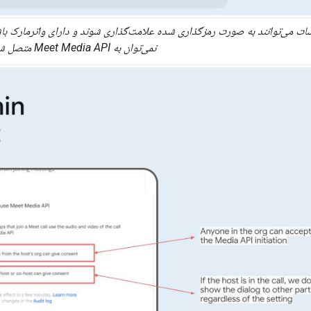
ت می‌توانند به صورت رمزگذاری شده علامت‌گذاری شوند و دارای واترمارک باشن
نمی‌توان به Meet Media API متصل شد.