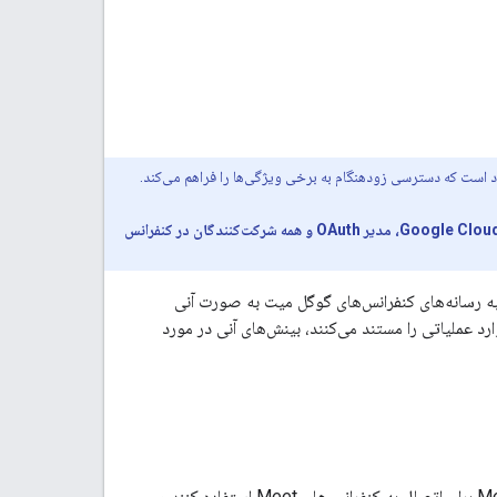
است که دسترسی زودهنگام به برخی ویژگی‌ها را فراهم می‌کند.
برای استفاده از رابط برنامه‌نویسی کاربردی Meet Media جهت دسترسی به رسانه‌های بلادرنگ از یک کنفرانس، پروژه Google Cloud، مدیر OAuth و همه شرکت‌کنندگان در کنفرانس
(Google Meet Media API) به شما امکان می‌دهد به رسانه‌های کنفرانس‌های گوگل میت به صورت آنی
ارد عملیاتی را مستند می‌کنند، بینش‌های آنی در مورد
برنامه‌های ثبت‌شده در کنسول Google Cloud می‌توانند از رابط برنامه‌نویسی کاربردی Meet Media برای اتصال به کنفرانس‌های Meet استفاده کنند و