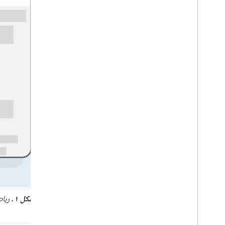
شکل ۱.