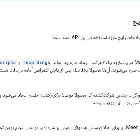
یج
 رایج مورد استفاده در این API آمده است:
کنفرانس
ایجاد می‌شود، مانند
recordings
و
cripts
خیره می‌شوند. آن‌ها معمولاً بلافاصله پس از پایان کنفرانس آماده دریافت هستن
وگل با چندین شرکت‌کننده که معمولاً توسط
برگزارکننده جلسه
انسی
برای این رویداد باشد.
ی آنها.