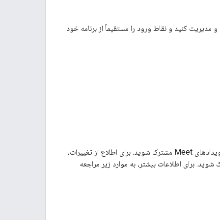
گل میت ایجاد و مدیریت کنید و نقاط ورود را مستقیماً از برنامه خود
همچنین می‌توانید با استفاده از رابط برنامه‌نویسی کاربردی رویدادهای Google Workspace در رویدادهای Meet مشترک شوید. برای اطلاع از تغییرات،
ید. برای اطلاعات بیشتر، به موارد زیر مراجعه