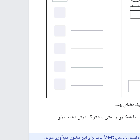
ر یک فضای چت.
G مانند Chat API را در برنامه خود بگنجانید تا همکاری را حتی بیشتر گسترش دهید. برای