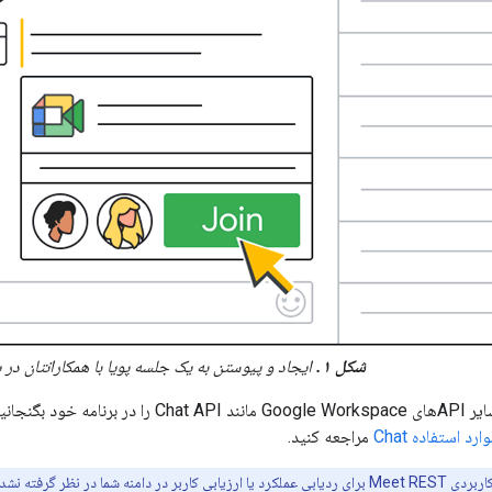
شکل ۱.
ایجاد و پیوستن به یک جلسه پویا با همکارانتان د
همچنین می‌توانید سایر APIهای oogle Workspace
ارد استفاده Chat
مراجعه کنید.
ه‌های Meet نباید برای این منظور جمع‌آوری شوند.