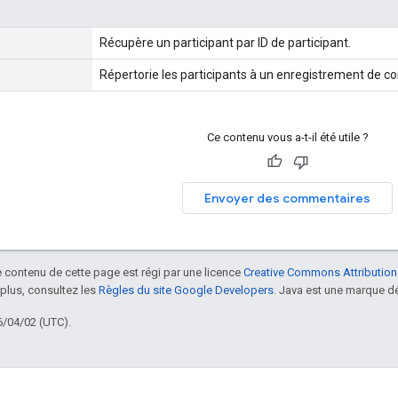
Récupère un participant par ID de participant.
Répertorie les participants à un enregistrement de c
Ce contenu vous a-t-il été utile ?
Envoyer des commentaires
le contenu de cette page est régi par une licence
Creative Commons Attribution
 plus, consultez les
Règles du site Google Developers
. Java est une marque dé
6/04/02 (UTC).