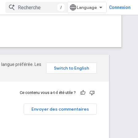
/
Connexion
e langue préférée. Les
Ce contenu vous a-t-il été utile ?
Envoyer des commentaires