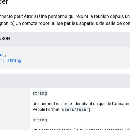
ser
onnecté peut être: a) Une personne qui rejoint la réunion depuis u
n. b) Un compte robot utilisé par les appareils de salle de co
 JSON
ng
,
"
: 
string
string
Uniquement en sortie. Identifiant unique de l'utilisateu
users/{user}
People Format :
string