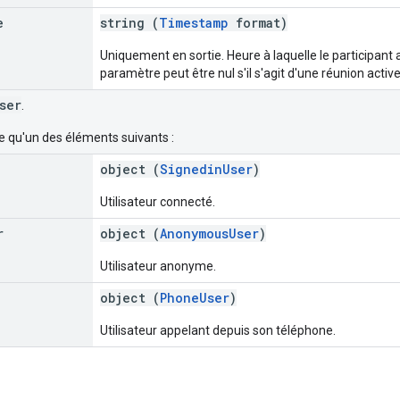
e
string (
Timestamp
format)
Uniquement en sortie. Heure à laquelle le participant a
paramètre peut être nul s'il s'agit d'une réunion active
ser
.
e qu'un des éléments suivants :
object (
SignedinUser
)
Utilisateur connecté.
r
object (
AnonymousUser
)
Utilisateur anonyme.
object (
PhoneUser
)
Utilisateur appelant depuis son téléphone.