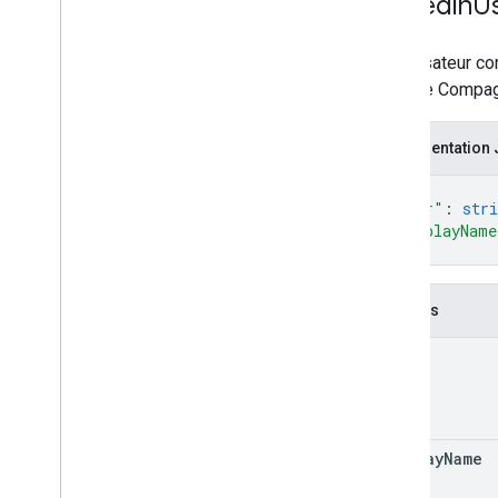
Signedin
U
Un utilisateur c
le mode Compagno
Représentation
{
"user"
: 
stri
"displayName
}
Champs
user
display
Name