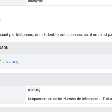
anonyme.
r
icipant par téléphone, dont l'identité est inconnue, car il ne s'e
 JSON
"
: 
string
string
Uniquement en sortie. Numéro de téléphone de l'utilis