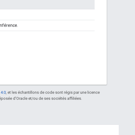
onférence.
 4.0
, et les échantillons de code sont régis par une licence
posée d'Oracle et/ou de ses sociétés affiliées.