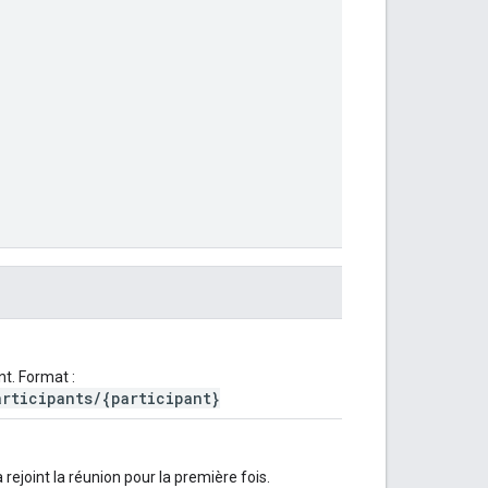
t. Format :
rticipants/{participant}
 rejoint la réunion pour la première fois.