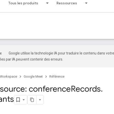
Tous les produits
Ressources
Google utilise la technologie IA pour traduire le contenu dans votr
es par IA peuvent contenir des erreurs.
 Workspace
Google Meet
Référence
source: conference
Records
.
ants