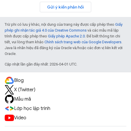
Gửi ý kiến phản hồi
Trừ phi có lưu ý khác, nội dung của trang này được cấp phép theo
Giấy
phép ghi nhận tác giả 4.0 của Creative Commons
và các mẫu mã lập
trình được cấp phép theo
Giấy phép Apache 2.0
. Để biết thông tin chi
tiết, vui lòng tham khảo
Chính sách trang web của Google Developers
.
Java là nhãn hiệu đã đăng ký của Oracle và/hoặc các đơn vị liên kết với
Oracle.
Cập nhật lần gần đây nhất: 2026-04-01 UTC.
Blog
X (Twitter)
Mẫu mã
Lớp học lập trình
Video