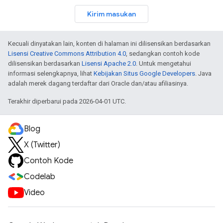
Kirim masukan
Kecuali dinyatakan lain, konten di halaman ini dilisensikan berdasarkan
Lisensi Creative Commons Attribution 4.0
, sedangkan contoh kode
dilisensikan berdasarkan
Lisensi Apache 2.0
. Untuk mengetahui
informasi selengkapnya, lihat
Kebijakan Situs Google Developers
. Java
adalah merek dagang terdaftar dari Oracle dan/atau afiliasinya.
Terakhir diperbarui pada 2026-04-01 UTC.
Blog
X (Twitter)
Contoh Kode
Codelab
Video