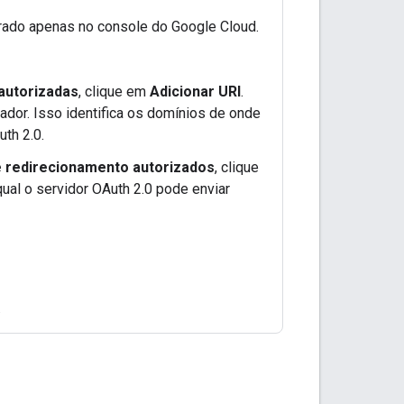
trado apenas no console do Google Cloud.
autorizadas
, clique em
Adicionar URI
.
ador. Isso identifica os domínios de onde
uth 2.0.
e redirecionamento autorizados
, clique
qual o servidor OAuth 2.0 pode enviar
.