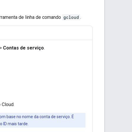
erramenta de linha de comando
gcloud
.
>
Contas de serviço
.
 Cloud.
 com base no nome da conta de serviço. É
o ID mais tarde.