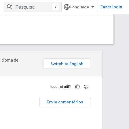
/
Fazer login
 idioma de
Isso foi útil?
Envie comentários