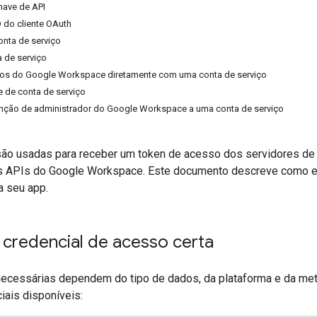
have de API
D do cliente OAuth
onta de serviço
a de serviço
vos do Google Workspace diretamente com uma conta de serviço
e de conta de serviço
unção de administrador do Google Workspace a uma conta de serviço
são usadas para receber um token de acesso dos servidores de
 APIs do Google Workspace. Este documento descreve como esc
a seu app.
 credencial de acesso certa
necessárias dependem do tipo de dados, da plataforma e da met
iais disponíveis: