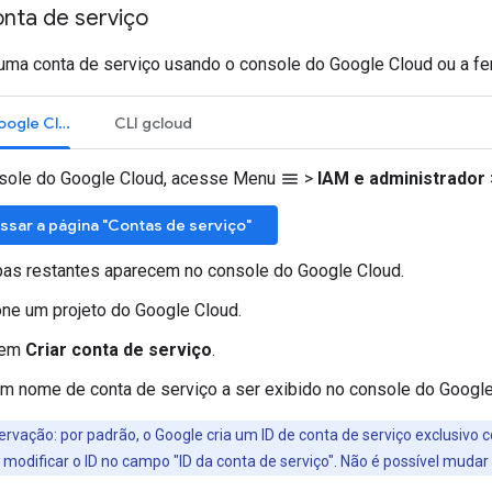
onta de serviço
r uma conta de serviço usando o console do Google Cloud ou a f
Console do Google Cloud
CLI gcloud
sole do Google Cloud, acesse Menu
>
IAM e administrador
menu
ssar a página "Contas de serviço"
pas restantes aparecem no console do Google Cloud.
one um projeto do Google Cloud.
 em
Criar conta de serviço
.
um nome de conta de serviço a ser exibido no console do Google
rvação: por padrão, o Google cria um ID de conta de serviço exclusivo
 modificar o ID no campo "ID da conta de serviço". Não é possível mudar 