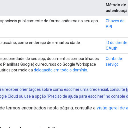
Método de
autenticaçã
isponíveis publicamente de forma anônima no seu app.
Chaves de
API
 usuário, como endereço de e-mail ou idade.
ID do cliente
OAuth
e propriedade do seu app, documentos compartilhados
Conta de
o Planilhas Google) ou recursos do Google Workspace
serviço
ários por meio da
delegação em todo o domínio.
ra receber orientações sobre como escolher uma credencial, consulte
E
ogle Cloud ou use a opção
"Preciso de ajuda para escolher"
no console d
 de termos encontrados nesta página, consulte a
visão geral de 