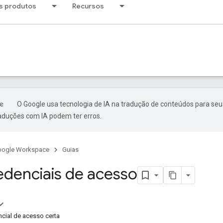
s produtos
Recursos
O Google usa tecnologia de IA na tradução de conteúdos para seu
raduções com IA podem ter erros.
oogle Workspace
Guias
redenciais de acesso
ncial de acesso certa