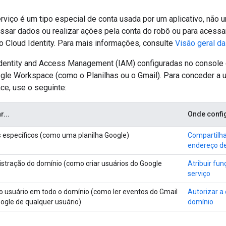
rviço é um tipo especial de conta usada por um aplicativo, não 
essar dados ou realizar ações pela conta do robô ou para aces
 Cloud Identity. Para mais informações, consulte
Visão geral da
dentity and Access Management (IAM) configuradas no console
gle Workspace (como o Planilhas ou o Gmail). Para conceder a 
e, use o seguinte:
r...
Onde config
 específicos (como uma planilha Google)
Compartilha
endereço de
istração do domínio (como criar usuários do Google
Atribuir fu
serviço
 usuário em todo o domínio (como ler eventos do Gmail
Autorizar a
ogle de qualquer usuário)
domínio