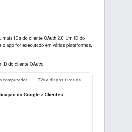
u mais IDs do cliente OAuth 2.0. Um ID do
e o app for executado em várias plataformas,
 ID do cliente OAuth:
a computador
TVs e dispositivos de entrada limitados
ticação do Google
>
Clientes
.