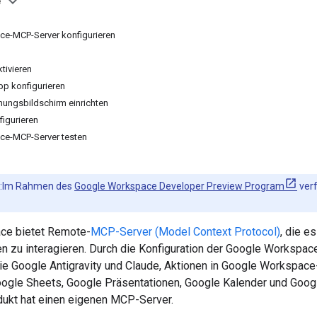
e
e-MCP-Server konfigurieren
tivieren
p konfigurieren
ungsbildschirm einrichten
figurieren
e-MCP-Server testen
:Im Rahmen des
Google Workspace Developer Preview Program
verf
ce bietet Remote-
MCP-Server (Model Context Protocol)
, die e
 zu interagieren. Durch die Konfiguration der Google Workspac
 Google Antigravity und Claude, Aktionen in Google Workspace
ogle Sheets, Google Präsentationen, Google Kalender und Goog
kt hat einen eigenen MCP-Server.