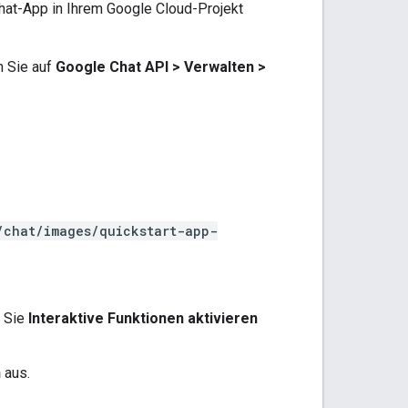
at-App in Ihrem Google Cloud-Projekt
n Sie auf
Google Chat API
>
Verwalten
>
/chat/images/quickstart-app-
m Sie
Interaktive Funktionen aktivieren
n
aus.