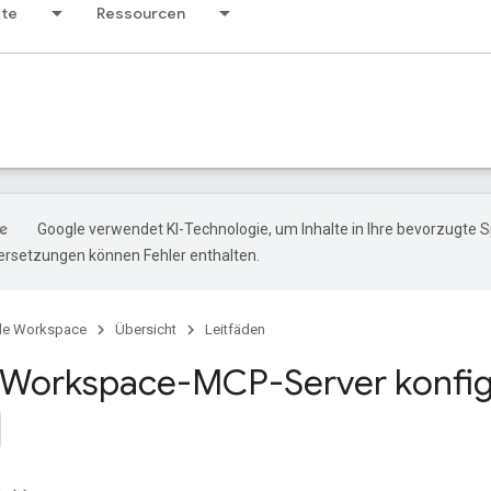
kte
Ressourcen
Google verwendet KI-Technologie, um Inhalte in Ihre bevorzugte 
ersetzungen können Fehler enthalten.
le Workspace
Übersicht
Leitfäden
Workspace-MCP-Server konfig