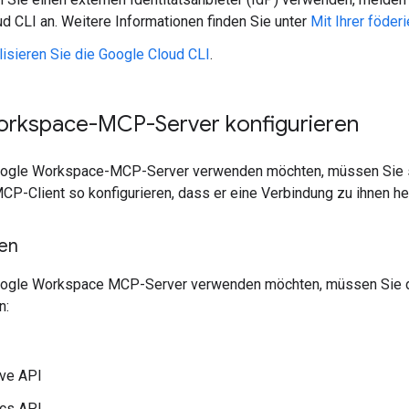
ud CLI an. Weitere Informationen finden Sie unter
Mit Ihrer föder
alisieren Sie die Google Cloud CLI
.
rkspace-MCP-Server konfigurieren
ogle Workspace-MCP-Server verwenden möchten, müssen Sie sie
CP-Client so konfigurieren, dass er eine Verbindung zu ihnen her
ren
oogle Workspace MCP-Server verwenden möchten, müssen Sie di
n:
ive API
cs API