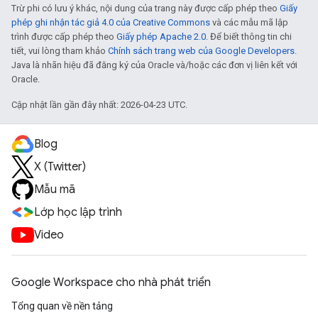
Trừ phi có lưu ý khác, nội dung của trang này được cấp phép theo
Giấy
phép ghi nhận tác giả 4.0 của Creative Commons
và các mẫu mã lập
trình được cấp phép theo
Giấy phép Apache 2.0
. Để biết thông tin chi
tiết, vui lòng tham khảo
Chính sách trang web của Google Developers
.
Java là nhãn hiệu đã đăng ký của Oracle và/hoặc các đơn vị liên kết với
Oracle.
Cập nhật lần gần đây nhất: 2026-04-23 UTC.
Blog
X (Twitter)
Mẫu mã
Lớp học lập trình
Video
Google Workspace cho nhà phát triển
Tổng quan về nền tảng