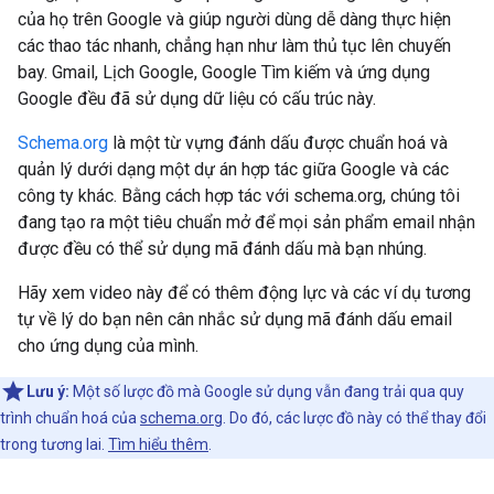
của họ trên Google và giúp người dùng dễ dàng thực hiện
các thao tác nhanh, chẳng hạn như làm thủ tục lên chuyến
bay. Gmail, Lịch Google, Google Tìm kiếm và ứng dụng
Google đều đã sử dụng dữ liệu có cấu trúc này.
Schema.org
là một từ vựng đánh dấu được chuẩn hoá và
quản lý dưới dạng một dự án hợp tác giữa Google và các
công ty khác. Bằng cách hợp tác với schema.org, chúng tôi
đang tạo ra một tiêu chuẩn mở để mọi sản phẩm email nhận
được đều có thể sử dụng mã đánh dấu mà bạn nhúng.
Hãy xem video này để có thêm động lực và các ví dụ tương
tự về lý do bạn nên cân nhắc sử dụng mã đánh dấu email
cho ứng dụng của mình.
Lưu ý:
Một số lược đồ mà Google sử dụng vẫn đang trải qua quy
trình chuẩn hoá của
schema.org
. Do đó, các lược đồ này có thể thay đổi
trong tương lai.
Tìm hiểu thêm
.