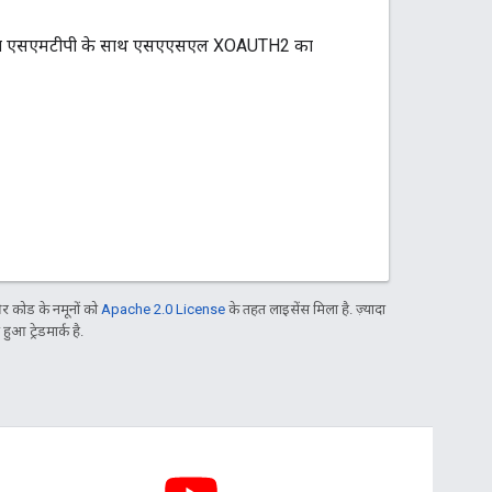
मएपी या एसएमटीपी के साथ एसएएसएल XOAUTH2 का
 कोड के नमूनों को
Apache 2.0 License
के तहत लाइसेंस मिला है. ज़्यादा
आ ट्रेडमार्क है.