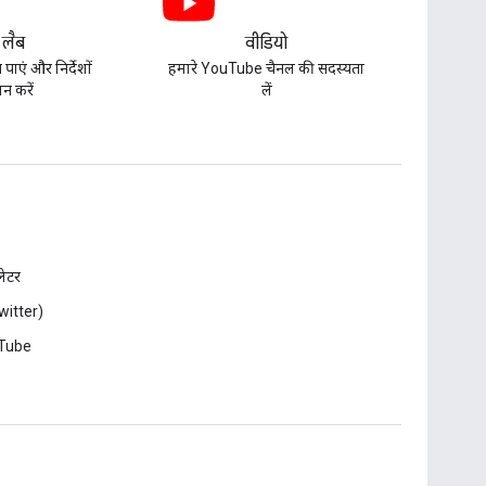
 लैब
वीडियो
पाएं और निर्देशों
हमारे YouTube चैनल की सदस्यता
न करें
लें
़लेटर
witter)
Tube