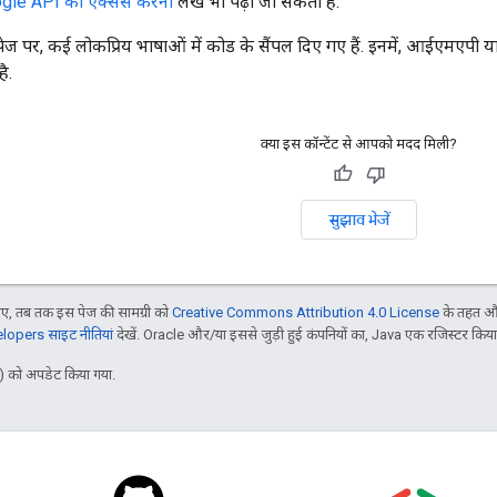
ogle API को ऐक्सेस करना
लेख भी पढ़ा जा सकता है.
ेज पर, कई लोकप्रिय भाषाओं में कोड के सैंपल दिए गए हैं. इनमें, आईए
ै.
क्या इस कॉन्टेंट से आपको मदद मिली?
सुझाव भेजें
, तब तक इस पेज की सामग्री को
Creative Commons Attribution 4.0 License
के तहत और
opers साइट नीतियां
देखें. Oracle और/या इससे जुड़ी हुई कंपनियों का, Java एक रजिस्टर किया हु
 को अपडेट किया गया.