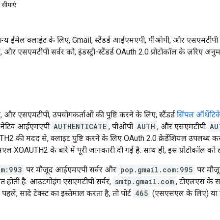
 सीमाएं
्य ईमेल क्लाइंट के लिए, Gmail, स्टैंडर्ड आईएमएपी, पीओपी, और एसएमटीपी 
 एसएमटीपी सर्वर को, इंडस्ट्री-स्टैंडर्ड OAuth 2.0 प्रोटोकॉल के ज़रिए अनुमत
र एसएमटीपी, उपयोगकर्ताओं की पुष्टि करने के लिए, स्टैंडर्ड
सिंपल ऑथेंटि
ए, नेटिव आईएमएपी
AUTHENTICATE
, पीओपी
AUTH
, और एसएमटीपी
AU
ी मदद से, क्लाइंट पुष्टि करने के लिए OAuth 2.0 क्रेडेंशियल उपलब्ध करा
एल XOAUTH2 के बारे में पूरी जानकारी दी गई है. साथ ही, इस प्रोटोकॉल को 
om:993
पर मौजूद आईएमएपी सर्वर और
pop.gmail.com:995
पर मौजू
 होती है. आउटगोइंग एसएमटीपी सर्वर,
smtp.gmail.com
, टीएलएस के 
पहले, सादे टेक्स्ट का इस्तेमाल करता है, तो पोर्ट
465
(एसएसएल के लिए) या प