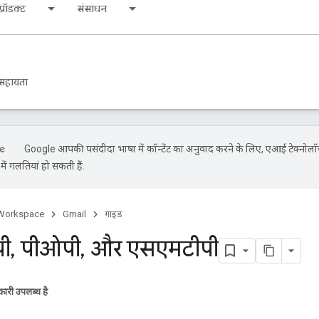
्रॉडक्ट
संसाधन
सहायता
Google आपकी पसंदीदा भाषा में कॉन्टेंट का अनुवाद करने के लिए, एआई टेक्नोलॉ
ें गलतियां हो सकती हैं.
Workspace
Gmail
गाइड
ी
,
पीओपी
,
और एसएमटीपी
ारी उपलब्ध है