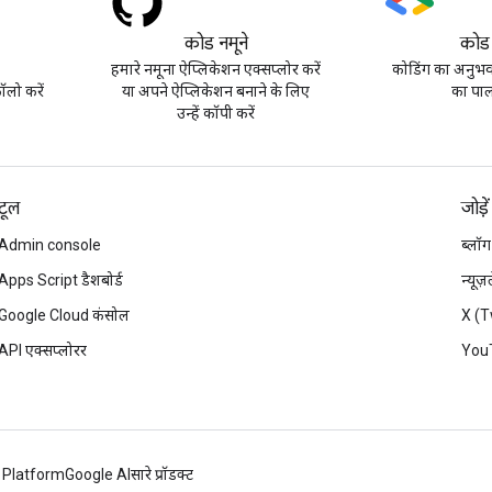
कोड नमूने
कोड
हमारे नमूना ऐप्लिकेशन एक्सप्लोर करें
कोडिंग का अनुभव 
लो करें
या अपने ऐप्लिकेशन बनाने के लिए
का पाल
उन्हें कॉपी करें
टूल
जोड़ें
Admin console
ब्लॉग
Apps Script डैशबोर्ड
न्यूज
Google Cloud कंसोल
X (T
API एक्सप्लोरर
You
 Platform
Google AI
सारे प्रॉडक्ट