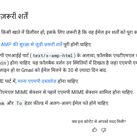
रूरी शर्तें
 खाते में डिलीवर हो, इसके लिए ज़रूरी है कि वह ईमेल इन शर्तों को पूरा क
MP की सुरक्षा से जुड़ी ज़रूरी शर्तें
पूरी होनी चाहिए.
मपी एमआईई पार्ट (
text/x-amp-html
) के अलावा, फ़ॉलबैक एचटीएमएल व
ain
) होना चाहिए. यह फ़ॉलबैक वर्शन उन स्थितियों में दिखता है जहां एएमपी
लाइन हो या Gmail को ईमेल मिलने के 30 से ज़्यादा दिन बाद.
पार्ट में,
मान्य एएमपी दस्तावेज़
होना चाहिए.
एचटीएमएल MIME सेक्शन से पहले एएमपी MIME सेक्शन शामिल होना चाहिए.
om
और
To
हेडर फ़ील्ड में अलग-अलग ईमेल पते होने चाहिए.
क्या इस कॉन्टेंट से आपको मदद मिली?