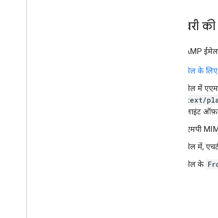
भेजने वाले के संसाधन
डिलीवरी की ज़
Gmail के लिए एएमपी
खास जानकारी
एएमपी डेवलपर गाइड
आपका AMP ईमेल किसी
एएमपी रेफ़रंस
ईमेल के लिए A
अनुरोधों की पुष्टि करना
सुरक्षा से जुड़ी शर्तें
ईमेल में एए
डाइनैमिक ईमेल की जांच करें
(
text/pl
डाइनैमिक ईमेल डीबग करें
क्लाइंट ऑफ़
Google के साथ रजिस्टर करें
एएमपी MIME 
इन प्लैटफ़ॉर्म पर चलाया जा सकता है
सलाह और तय सीमाएं
ईमेल में, 
एक साथ कई ईमेल भेजने वालों के लिए दिशा-
निर्देश
ईमेल के
Fr
ईमेल सीएसएस
ईमेल मार्कअप
ईमेल प्रमोशन
ईमेल पर मिलने वाली प्रतिक्रियाएं