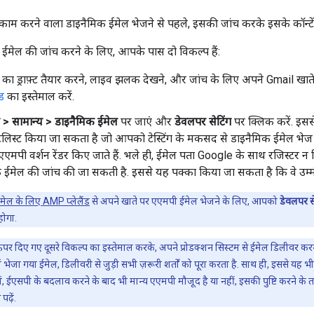
ाम करने वाला डाइनैमिक ईमेल भेजने से पहले, इसकी जांच करके इसके कॉन्टेंट
 ईमेल की जांच करने के लिए, आपके पास दो विकल्प हैं:
का ड्राफ़्ट तैयार करने, लाइव झलक देखने, और जांच के लिए अपने Gmail खात
ंड
का इस्तेमाल करें.
ग > सामान्य > डाइनैमिक ईमेल
पर जाएं और
डेवलपर सेटिंग
पर क्लिक करें. इसस
इटलिस्ट किया जा सकता है जो आपको टेस्टिंग के मकसद से डाइनैमिक ईमेल भेज स
एमपी वर्शन रेंडर किए जाते हैं. भले ही, ईमेल पता Google के साथ रजिस्टर न 
 ईमेल की जांच की जा सकती है. इससे यह पक्का किया जा सकता है कि वे उम्मीद
मेल के लिए AMP प्लेलैंड
से अपने खाते पर एएमपी ईमेल भेजने के लिए, आपको
डेवलपर स
ोगा.
पर दिए गए दूसरे विकल्प का इस्तेमाल करके, अपने प्रोडक्शन सिस्टम से ईमेल डिलीवर करने क
ें भेजा गया ईमेल, डिलीवरी से जुड़ी सभी ज़रूरी शर्तों को पूरा करता है. साथ ही, इससे य
में, ईएसपी के बदलाव करने के बाद भी मान्य एएमपी मौजूद है या नहीं, इसकी पुष्टि करने के तरी
ढ़ें.