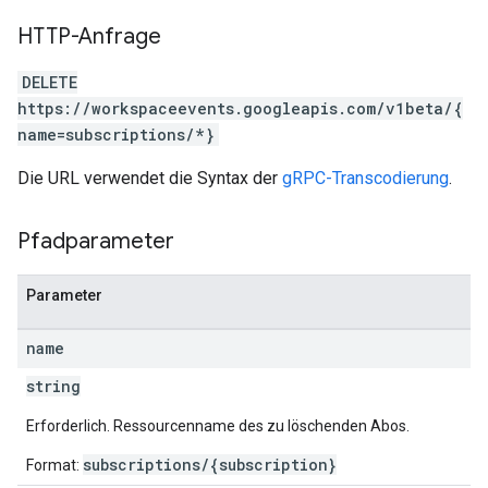
HTTP-Anfrage
DELETE
https://workspaceevents.googleapis.com/v1beta/{
name=subscriptions/*}
Die URL verwendet die Syntax der
gRPC-Transcodierung
.
Pfadparameter
Parameter
name
string
Erforderlich. Ressourcenname des zu löschenden Abos.
subscriptions/{subscription}
Format: