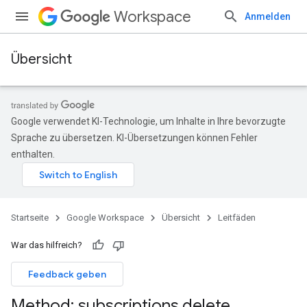
Workspace
Anmelden
Übersicht
Google verwendet KI-Technologie, um Inhalte in Ihre bevorzugte
Sprache zu übersetzen. KI-Übersetzungen können Fehler
enthalten.
Startseite
Google Workspace
Übersicht
Leitfäden
War das hilfreich?
Feedback geben
Method: subscriptions
.
delete