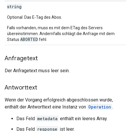
string
Optional. Das E‑Tag des Abos.
Falls vorhanden, muss es mit dem ETag des Servers
übereinstimmen. Andernfalls schlägt die Anfrage mit dem
ABORTED
Status
fehl.
Anfragetext
Der Anfragetext muss leer sein.
Antworttext
Wenn der Vorgang erfolgreich abgeschlossen wurde,
enthält der Antworttext eine Instanz von
Operation
.
Das Feld
metadata
enthält ein leeres Array.
Das Feld
response
ist leer.