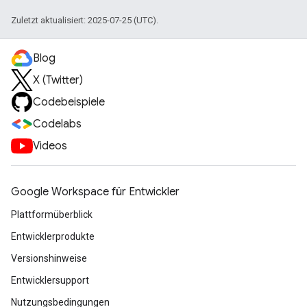
Zuletzt aktualisiert: 2025-07-25 (UTC).
Blog
X (Twitter)
Codebeispiele
Codelabs
Videos
Google Workspace für Entwickler
Plattformüberblick
Entwicklerprodukte
Versionshinweise
Entwicklersupport
Nutzungsbedingungen