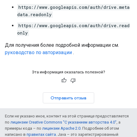
https://www.googleapis.com/auth/drive.meta
data.readonly
https://www.googleapis.com/auth/drive.read
only
Для получения более подробной информации см.
руководство по авторизации
.
Эта информация оказалась полезной?
Отправить отзыв
Если не указано иное, контент на этой странице предоставляется
по
лицензии Creative Commons "С указанием авторства 4.0"
, а
примеры кода – по
лицензии Apache 2.0
. Подробнее об этом
написано в
правилах сайта
. Java – это зарегистрированный