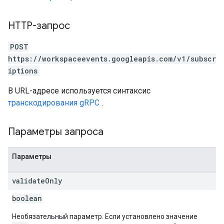
HTTP-запрос
POST
https://workspaceevents.googleapis.com/v1/subscr
iptions
В URL-адресе используется синтаксис
транскодирования gRPC
.
Параметры запроса
Параметры
validate
Only
boolean
Необязательный параметр. Если установлено значение