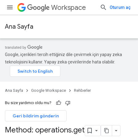
Workspace
Oturum aç
Ana Sayfa
Google, içerikleri tercih ettiğiniz dile çevirmek için yapay zeka
teknolojisini kullanır. Yapay zeka çevirilerinde hata olabilir.
Ana Sayfa
Google Workspace
Rehberler
Bu size yardımcı oldu mu?
Geri bildirim gönderin
Method: operations
.
get