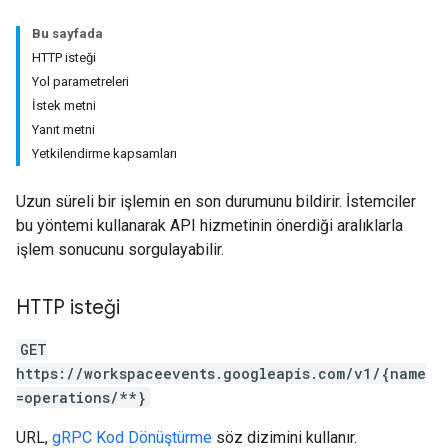
Bu sayfada
HTTP isteği
Yol parametreleri
İstek metni
Yanıt metni
Yetkilendirme kapsamları
Uzun süreli bir işlemin en son durumunu bildirir. İstemciler
bu yöntemi kullanarak API hizmetinin önerdiği aralıklarla
işlem sonucunu sorgulayabilir.
HTTP isteği
GET
https://workspaceevents.googleapis.com/v1/{name
=operations/**}
URL,
gRPC Kod Dönüştürme
söz dizimini kullanır.