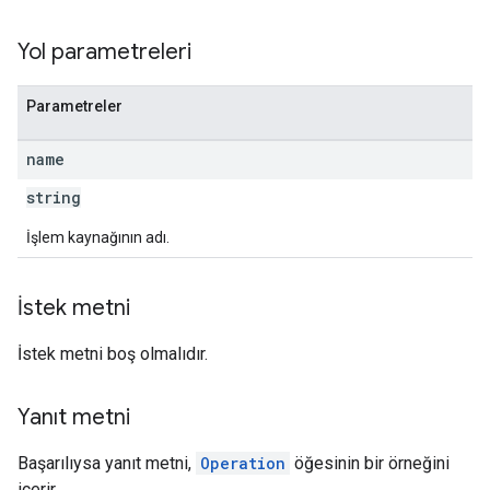
Yol parametreleri
Parametreler
name
string
İşlem kaynağının adı.
İstek metni
İstek metni boş olmalıdır.
Yanıt metni
Başarılıysa yanıt metni,
Operation
öğesinin bir örneğini
içerir.