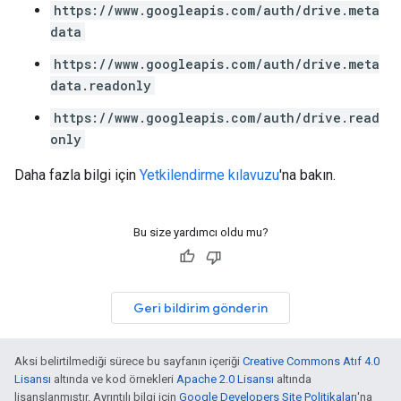
https://www.googleapis.com/auth/drive.meta
data
https://www.googleapis.com/auth/drive.meta
data.readonly
https://www.googleapis.com/auth/drive.read
only
Daha fazla bilgi için
Yetkilendirme kılavuzu
'na bakın.
Bu size yardımcı oldu mu?
Geri bildirim gönderin
Aksi belirtilmediği sürece bu sayfanın içeriği
Creative Commons Atıf 4.0
Lisansı
altında ve kod örnekleri
Apache 2.0 Lisansı
altında
lisanslanmıştır. Ayrıntılı bilgi için
Google Developers Site Politikaları
'na