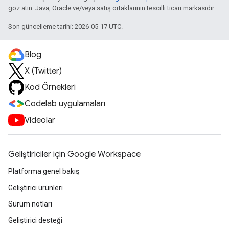
göz atın. Java, Oracle ve/veya satış ortaklarının tescilli ticari markasıdır.
Son güncelleme tarihi: 2026-05-17 UTC.
Blog
X (Twitter)
Kod Örnekleri
Codelab uygulamaları
Videolar
Geliştiriciler için Google Workspace
Platforma genel bakış
Geliştirici ürünleri
Sürüm notları
Geliştirici desteği