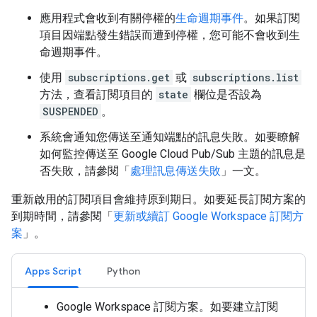
應用程式會收到有關停權的
生命週期事件
。如果訂閱
項目因端點發生錯誤而遭到停權，您可能不會收到生
命週期事件。
使用
subscriptions.get
或
subscriptions.list
方法，查看訂閱項目的
state
欄位是否設為
SUSPENDED
。
系統會通知您傳送至通知端點的訊息失敗。如要瞭解
如何監控傳送至 Google Cloud Pub/Sub 主題的訊息是
否失敗，請參閱「
處理訊息傳送失敗
」一文。
重新啟用的訂閱項目會維持原到期日。如要延長訂閱方案的
到期時間，請參閱「
更新或續訂 Google Workspace 訂閱方
案
」。
Apps Script
Python
Google Workspace 訂閱方案。如要建立訂閱