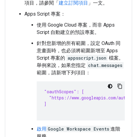
項目，請參閱「
建立訂閱項目
」一文。
Apps Script 專案：
使用 Google Cloud 專案，而非 Apps
Script 自動建立的預設專案。
針對您新增的所有範圍，設定 OAuth 同
意畫面時，也必須將範圍新增至 Apps
Script 專案的
appsscript.json
檔案。
舉例來說，如果您指定
chat.messages
範圍，請新增下列項目：
"oauthScopes": [
  "https://www.googleapis.com/auth/ch
]
啟用
Google Workspace Events
進階
服務。