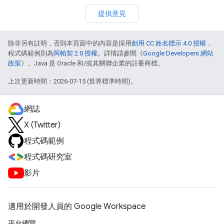
提供意見
除非另有註明，否則本頁面中的內容是採用
創用 CC 姓名標示 4.0 授權
，
程式碼範例則為
阿帕契 2.0 授權
。詳情請參閱《
Google Developers 網站
政策
》。Java 是 Oracle 和/或其關聯企業的註冊商標。
上次更新時間：2026-07-15 (世界標準時間)。
網誌
X (Twitter)
程式碼範例
程式碼研究室
影片
適用於開發人員的 Google Workspace
平台總覽