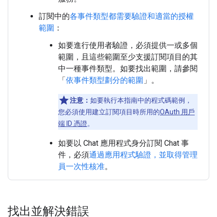
訂閱中的
各事件類型都需要驗證和適當的授權
範圍
：
如要進行使用者驗證，必須提供一或多個
範圍，且這些範圍至少支援訂閱項目的其
中一種事件類型。如要找出範圍，請參閱
「
依事件類型劃分的範圍
」。
注意：
如要執行本指南中的程式碼範例，
您必須使用建立訂閱項目時所用的
OAuth 用戶
端 ID 憑證
。
如要以 Chat 應用程式身分訂閱 Chat 事
件，必須
通過應用程式驗證，並取得管理
員一次性核准
。
找出並解決錯誤