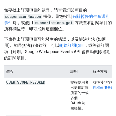
如要找出訂閱項目的錯誤，請查看訂閱項目的
suspensionReason
欄位。當您收到
有關暫停的生命週期
事件
時，或使用
subscriptions.get
方法查看訂閱項目的
所有欄位時，即可找到這個欄位。
下表列出訂閱項目可能發生的錯誤，以及解決方法 (如適
用)。如果無法解決錯誤，可以
刪除訂閱項目
，或等待訂閱
項目到期。Google Workspace Events API 會自動刪除過期
的訂閱項目。
錯誤
說明
解決方法
USER_SCOPE_REVOKED
授權使用者
取得其他存取
已撤銷訂閱
授權伺服器取
所需的一或
多個
OAuth 範
圍授權。