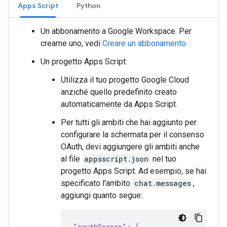
Apps Script
Python
Un abbonamento a Google Workspace. Per
crearne uno, vedi
Creare un abbonamento
.
Un progetto Apps Script:
Utilizza il tuo progetto Google Cloud
anziché quello predefinito creato
automaticamente da Apps Script.
Per tutti gli ambiti che hai aggiunto per
configurare la schermata per il consenso
OAuth, devi aggiungere gli ambiti anche
al file
appsscript.json
nel tuo
progetto Apps Script. Ad esempio, se hai
specificato l'ambito
chat.messages
,
aggiungi quanto segue:
"oauthScopes": [