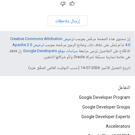
إرسال ملاحظات
إنّ محتوى هذه الصفحة مرخّص بموجب
ترخيص Creative Commons Attribution
4.0‏
ما لم يُنصّ على خلاف ذلك، ونماذج الرموز مرخّصة بموجب
ترخيص Apache 2.0‏
.
للاطّلاع على التفاصيل، يُرجى مراجعة
سياسات موقع Google Developers‏
. إنّ Java
هي علامة تجارية مسجَّلة لشركة Oracle و/أو شركائها التابعين.
تاريخ التعديل الأخير: 2026-07-14 (حسب التوقيت العالمي المتفَّق عليه)
التفاعل
Google Developer Program
Google Developer Groups
Google Developer Experts
Accelerators