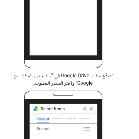
تصفَّح ملفات Google Drive في "أداة اختيار الملفات من
Google" واختَر العنصر المطلوب.