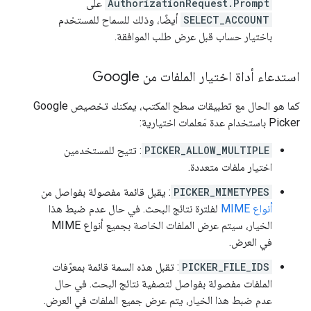
AuthorizationRequest.Prompt
على
SELECT_ACCOUNT
أيضًا، وذلك للسماح للمستخدم
باختيار حساب قبل عرض طلب الموافقة.
استدعاء أداة اختيار الملفات من Google
كما هو الحال مع تطبيقات سطح المكتب، يمكنك تخصيص Google
Picker باستخدام عدة مَعلمات اختيارية:
PICKER_ALLOW_MULTIPLE
: تتيح للمستخدمين
اختيار ملفات متعددة.
PICKER_MIMETYPES
: يقبل قائمة مفصولة بفواصل من
أنواع MIME
لفلترة نتائج البحث. في حال عدم ضبط هذا
الخيار، سيتم عرض الملفات الخاصة بجميع أنواع MIME
في العرض.
PICKER_FILE_IDS
: تقبل هذه السمة قائمة بمعرّفات
الملفات مفصولة بفواصل لتصفية نتائج البحث. في حال
عدم ضبط هذا الخيار، يتم عرض جميع الملفات في العرض.