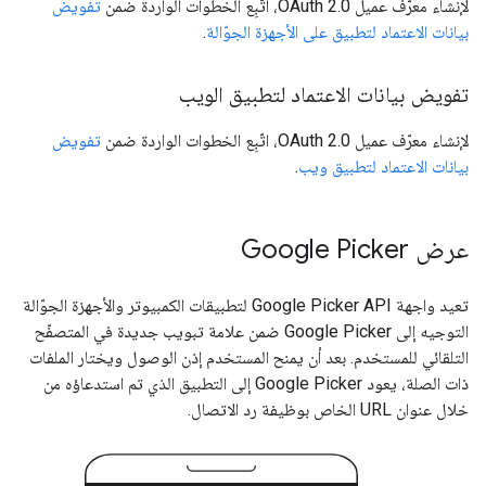
لإنشاء معرّف عميل OAuth 2.0، اتّبِع الخطوات الواردة ضمن
تفويض
بيانات الاعتماد لتطبيق على الأجهزة الجوّالة
.
تفويض بيانات الاعتماد لتطبيق الويب
لإنشاء معرّف عميل OAuth 2.0، اتّبِع الخطوات الواردة ضمن
تفويض
بيانات الاعتماد لتطبيق ويب
.
عرض Google Picker
تعيد واجهة Google Picker API لتطبيقات الكمبيوتر والأجهزة الجوّالة
التوجيه إلى Google Picker ضمن علامة تبويب جديدة في المتصفّح
التلقائي للمستخدم. بعد أن يمنح المستخدم إذن الوصول ويختار الملفات
ذات الصلة، يعود Google Picker إلى التطبيق الذي تم استدعاؤه من
خلال عنوان URL الخاص بوظيفة رد الاتصال.