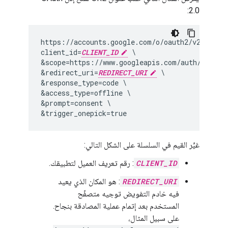
2.0:
https://accounts.google.com/o/oauth2/v2/auth? 
client_id=
CLIENT_ID
 \

&scope=https://www.googleapis.com/auth/drive.f
&redirect_uri=
REDIRECT_URI
 \

&response_type=code \

&access_type=offline \

&prompt=consent \

غيِّر القيم في السلسلة على الشكل التالي:
CLIENT_ID
: رقم تعريف العميل لتطبيقك.
REDIRECT_URI
: هو المكان الذي يعيد
فيه خادم التفويض توجيه متصفّح
المستخدم بعد إتمام عملية المصادقة بنجاح.
على سبيل المثال،