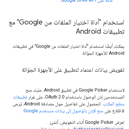
عامة على Google Drive API
.
استخدام "أداة اختيار الملفات من Google" مع
تطبيقات Android
يمكنك أيضًا استخدام "أداة اختيار الملفات من Google" في تطبيقات
Android للأجهزة الجوّالة.
تفويض بيانات اعتماد لتطبيق على الأجهزة الجوّالة
لاستخدام Google Picker في تطبيق Android، عليك منح
المستخدمين إذن الوصول باستخدام OAuth 2.0، على غرار
تطبيقات
سطح المكتب
. للحصول على تفاصيل حول مصادقة Android، يُرجى
الاطّلاع على
منح الإذن بالوصول إلى بيانات مستخدم Google
.
لعرض Google Picker أثناء التفويض، أنشئ