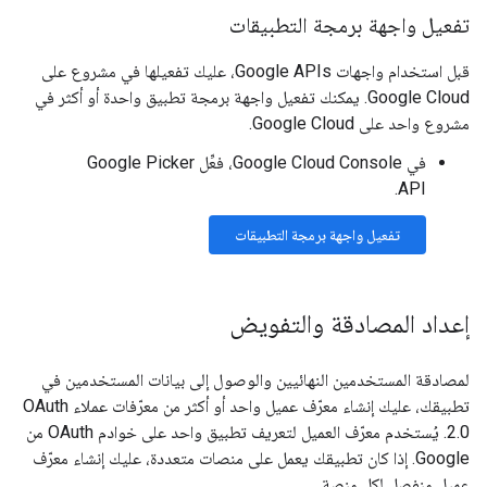
تفعيل واجهة برمجة التطبيقات
قبل استخدام واجهات Google APIs، عليك تفعيلها في مشروع على
Google Cloud. يمكنك تفعيل واجهة برمجة تطبيق واحدة أو أكثر في
مشروع واحد على Google Cloud.
في Google Cloud Console، فعِّل Google Picker
API.
تفعيل واجهة برمجة التطبيقات
إعداد المصادقة والتفويض
لمصادقة المستخدمين النهائيين والوصول إلى بيانات المستخدمين في
تطبيقك، عليك إنشاء معرّف عميل واحد أو أكثر من معرّفات عملاء OAuth
2.0. يُستخدم معرّف العميل لتعريف تطبيق واحد على خوادم OAuth من
Google. إذا كان تطبيقك يعمل على منصات متعددة، عليك إنشاء معرّف
عميل منفصل لكل منصة.