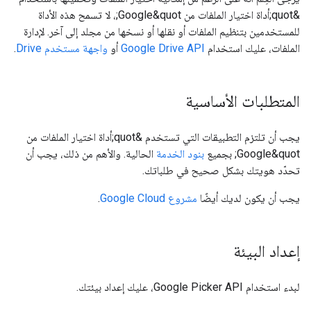
&quot;أداة اختيار الملفات من Google&quot;، لا تسمح هذه الأداة
للمستخدمين بتنظيم الملفات أو نقلها أو نسخها من مجلد إلى آخر. لإدارة
الملفات، عليك استخدام
Google Drive API
أو
واجهة مستخدم Drive
.
المتطلبات الأساسية
يجب أن تلتزم التطبيقات التي تستخدم &quot;أداة اختيار الملفات من
Google&quot; بجميع
بنود الخدمة
الحالية. والأهم من ذلك، يجب أن
تحدّد هويتك بشكل صحيح في طلباتك.
يجب أن يكون لديك أيضًا
مشروع Google Cloud
.
إعداد البيئة
لبدء استخدام Google Picker API، عليك إعداد بيئتك.