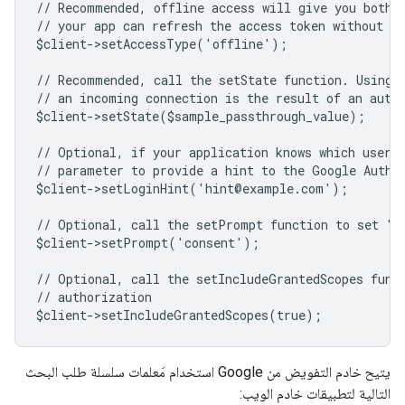
// Recommended, offline access will give you both 
// your app can refresh the access token without us
$client->setAccessType('offline');
// Recommended, call the setState function. Using 
// an incoming connection is the result of an auth
$client->setState($sample_passthrough_value);
// Optional, if your application knows which user 
// parameter to provide a hint to the Google Authe
$client->setLoginHint('hint@example.com');
// Optional, call the setPrompt function to set "c
$client->setPrompt('consent');
// Optional, call the setIncludeGrantedScopes func
// authorization
$client->setIncludeGrantedScopes(true);
يتيح خادم التفويض من Google استخدام مَعلمات سلسلة طلب البحث
التالية لتطبيقات خادم الويب: