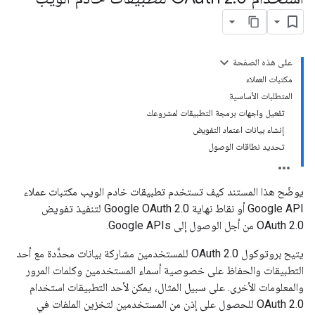
على هذه الصفحة
مكتبات العملاء
المتطلبات الأساسية
تفعيل واجهات برمجة التطبيقات لمشروعك
إنشاء بيانات اعتماد التفويض
تحديد نطاقات الوصول
يوضّح هذا المستند كيف تستخدم تطبيقات خادم الويب مكتبات عملاء
Google API أو نقاط نهاية Google OAuth 2.0 لتنفيذ تفويض
OAuth 2.0 من أجل الوصول إلى Google APIs.
يتيح بروتوكول OAuth 2.0 للمستخدمين مشاركة بيانات محدَّدة مع أحد
التطبيقات والحفاظ على خصوصية أسماء المستخدمين وكلمات المرور
والمعلومات الأخرى. على سبيل المثال، يمكن لأحد التطبيقات استخدام
OAuth 2.0 للحصول على إذن من المستخدمين لتخزين الملفات في