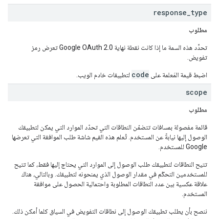
response
_
type
مطلوب
تحدِّد هذه السمة ما إذا كانت نقطة نهاية Google OAuth 2.0 تعرض رمز
تفويض.
code
اضبط قيمة المَعلمة على
لتطبيقات خادم الويب.
scope
مطلوب
قائمة مفصولة بمسافات تتضمّن النطاقات التي تحدّد الموارد التي يمكن لتطبيقك
الوصول إليها نيابةً عن المستخدم. تُعلم هذه القيم شاشة طلب الموافقة التي تعرضها
Google للمستخدم.
تتيح النطاقات لتطبيقك طلب الوصول إلى الموارد التي يحتاج إليها فقط، كما تتيح
للمستخدمين التحكّم في مقدار الوصول الذي يمنحونه لتطبيقك. وبالتالي، هناك
علاقة عكسية بين عدد النطاقات المطلوبة واحتمالية الحصول على موافقة
المستخدم.
ننصح بأن يطلب تطبيقك الوصول إلى نطاقات التفويض في السياق كلما أمكن ذلك.