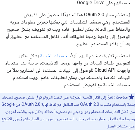
حساباتهم على Google Drive.
يُستخدَم مسار OAuth 2.0 هذا تحديدًا للحصول على تفويض
المستخدم. وهي مصمَّمة للتطبيقات التي يمكنها تخزين معلومات سرية
والحفاظ على الحالة. يمكن لتطبيق خادم ويب تم تفويضه بشكل صحيح
الوصول إلى واجهة برمجة تطبيقات أثناء تفاعل المستخدم مع التطبيق أو
بعد أن يغادر المستخدم التطبيق.
تستخدم تطبيقات خادم الويب أيضًا
حسابات الخدمة
بشكل متكرر
لتفويض طلبات البيانات من واجهة برمجة التطبيقات، خاصةً عند استدعاء
واجهات Cloud API للوصول إلى البيانات المستندة إلى المشاريع بدلاً من
البيانات الخاصة بالمستخدمين. يمكن لتطبيقات خادم الويب استخدام
حسابات الخدمة مع تفويض المستخدم.
ملاحظة:
نظرًا إلى الآثار الأمنية المترتبة على تنفيذ البروتوكول بشكل صحيح، ننصحك
بشدة باستخدام مكتبات OAuth 2.0 عند التفاعل مع نقاط نهاية OAuth 2.0 من Google.
من أفضل الممارسات استخدام رمز برمجي تم تصحيح أخطائه بشكل جيد وقدّمه آخرون،
وسيساعدك ذلك في حماية نفسك وحماية المستخدمين. لمزيد من المعلومات، يُرجى الاطّلاع
على
مكتبات العميل
.