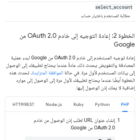
select
_
account
مطالبة المستخدم باختيار حساب
الخطوة 2: إعادة التوجيه إلى خادم OAuth 2
.
0 من
Google
إعادة توجيه المستخدم إلى خادم OAuth 2.0 من Google لبدء عملية
المصادقة والتفويض يحدث ذلك عادةً عندما يحتاج تطبيقك إلى الوصول
إلى بيانات المستخدم لأول مرة. في حالة
الموافقة المتزايدة
، تحدث هذه
الخطوة أيضًا عندما يحتاج تطبيقك لأول مرة إلى الوصول إلى موارد
إضافية لا يملك إذن الوصول إليها.
HTTP/REST
Node.js
Ruby
Python
PHP
إنشاء عنوان URL لطلب إذن الوصول من خادم
OAuth 2.0 من Google: