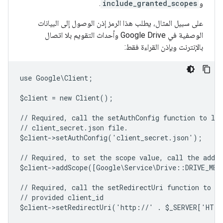
و
include_granted_scopes
.
على سبيل المثال، يطلب هذا الرمز إذن الوصول إلى البيانات
الوصفية في Google Drive وأحداث التقويم بلا اتصال
بالإنترنت وبإذن القراءة فقط:
use Google\Client;
$client = new Client();
// Required, call the setAuthConfig function to lo
// client_secret.json file.
$client->setAuthConfig('client_secret.json');
// Required, to set the scope value, call the addSc
$client->addScope([Google\Service\Drive::DRIVE_ME
// Required, call the setRedirectUri function to sp
// provided client_id
$client->setRedirectUri('http://' . $_SERVER['HTT