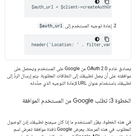
$auth_url = $client->createAuthUrl();
إعادة توجيه المستخدم إلى
$auth_url
:
header('Location: ' . filter_var($auth_ur
يصادق خادم OAuth 2.0 من Google على المستخدم ويحصل على
موافقته على أن يصل تطبيقك إلى النطاقات المطلوبة. يتم إرسال الردّ إلى
تطبيقك باستخدام عنوان URL لإعادة التوجيه الذي حدّدته.
الخطوة 3: تطلب Google من المستخدم الموافقة
في هذه الخطوة، يقرّر المستخدم ما إذا كان سيمنح تطبيقك إذن الوصول
المطلوب. في هذه المرحلة، يعرض Google نافذة موافقة تعرض اسم