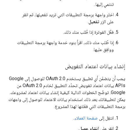
تنتمي إليها.
اختَر واجهة برمجة التطبيقات التي تريد تفعيلها، ثم انقر
على الزر
تفعيل
.
فعِّل الفوترة إذا طُلب منك ذلك.
إذا طُلب منك ذلك، اقرأ بنود خدمة واجهة برمجة التطبيقات
ووافِق عليها.
إنشاء بيانات اعتماد التفويض
يجب أن يتضمّن أي تطبيق يستخدم OAuth 2.0 للوصول إلى Google
APIs بيانات اعتماد تفويض تحدّد التطبيق لخادم OAuth 2.0 من
Google. توضّح الخطوات التالية كيفية إنشاء بيانات اعتماد لمشروعك.
يمكن لتطبيقاتك بعد ذلك استخدام بيانات الاعتماد للوصول إلى واجهات
برمجة التطبيقات التي فعّلتها لهذا المشروع.
انتقِل إلى
صفحة العملاء
.
انقر على
إنشاء عميل
.