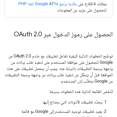
يمكنك الاطّلاع على
مكتبة برامج Google APIs للغة PHP
للحصول على مزيد من المعلومات.
الحصول على رموز الدخول عبر OAuth 2
0
.
توضّح الخطوات التالية كيفية تفاعل تطبيقك مع خادم OAuth 2.0 من
Google للحصول على موافقة المستخدم على تنفيذ طلب بيانات من
واجهة برمجة التطبيقات بالنيابة عنه. يجب أن يحصل تطبيقك على هذه
الموافقة قبل أن يتمكّن من تنفيذ طلب بيانات من واجهة برمجة التطبيقات
من Google يتطلّب إذن المستخدم.
تُلخّص القائمة التالية هذه الخطوات بسرعة:
يحدّد تطبيقك الأذونات التي يحتاج إليها.
يعيد تطبيقك توجيه المستخدم إلى Google مع قائمة