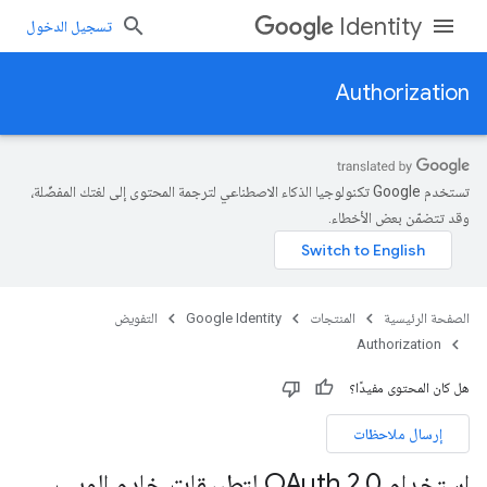
Identity
تسجيل الدخول
Authorization
تستخدم Google تكنولوجيا الذكاء الاصطناعي لترجمة المحتوى إلى لغتك المفضّلة،
وقد تتضمّن بعض الأخطاء.
الصفحة الرئيسية
المنتجات
Google Identity
التفويض
Authorization
هل كان المحتوى مفيدًا؟
إرسال ملاحظات
استخدام OAuth 2
0 لتطبيقات خادم الويب
.