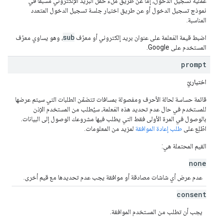
عملية تسجيل الدخول، إما عن طريق ملء حقل البريد الإلكتروني مسبقًا في
نموذج تسجيل الدخول أو عن طريق اختيار جلسة تسجيل الدخول المتعدد
المناسبة.
sub
اضبط قيمة المَعلمة على عنوان بريد إلكتروني أو معرّف
، وهو يساوي معرّف
المستخدم على Google.
prompt
اختياريّ
قائمة حساسة لحالة الأحرف ومفصولة بمسافات تتضمّن الطلبات التي سيتم عرضها
للمستخدم في حال عدم تحديد هذه المَعلمة، سيُطلب من المستخدم الإذن
بالوصول في المرة الأولى فقط التي يطلب فيها مشروعك الوصول إلى البيانات.
اطّلِع على
طلب إعادة الموافقة
لمزيد من المعلومات.
القيم المحتملة هي:
none
عدم عرض أي شاشات مصادقة أو موافقة يجب عدم تحديدها مع قيم أخرى.
consent
يجب أن تطلب من المستخدم الموافقة.