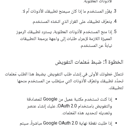
الأذونات المطلوبة.
يقرّر المستخدم ما إذا كان سيمنح تطبيقك الأذونات أم لا.
يتعرّف تطبيقك على القرار الذي اتخذه المستخدم.
إذا منح المستخدم الأذونات المطلوبة، يسترد تطبيقك الرموز
المميزة اللازمة لإجراء طلبات إلى واجهة برمجة التطبيقات
نيابةً عن المستخدم.
الخطوة 1: ضبط مَعلمات التفويض
تتمثّل خطوتك الأولى في إنشاء طلب التفويض. يضبط هذا الطلب مَعلمات
تحدّد تطبيقك وتعرّف الأذونات التي سيُطلب من المستخدم منحها
لتطبيقك.
إذا كنت تستخدم مكتبة عميل من Google للمصادقة
والتفويض باستخدام OAuth 2.0، عليك إنشاء عنصر
وتعديله لتحديد هذه المَعلمات.
إذا طلبت نقطة نهاية Google OAuth 2.0 مباشرةً، سيتم