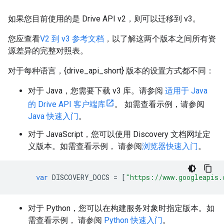
如果您目前使用的是 Drive API v2，则可以迁移到 v3。
您应查看
V2 到 v3 参考文档
，以了解这两个版本之间所有资
源差异的完整对照表。
对于每种语言，{drive_api_short} 版本的设置方式都不同：
对于 Java，您需要下载 v3 库。请参阅
适用于 Java
的 Drive API 客户端库
。 如需查看示例，请参阅
Java 快速入门
。
对于 JavaScript，您可以使用 Discovery 文档网址定
义版本。如需查看示例， 请参阅
浏览器快速入门
。
var
DISCOVERY_DOCS
=
[
"https://www.googleapis.
对于 Python，您可以在构建服务对象时指定版本。如
需查看示例， 请参阅
Python 快速入门
。