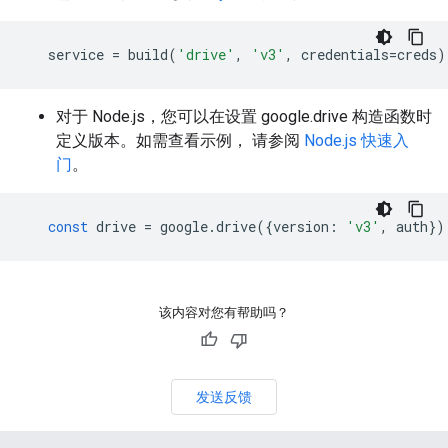
service
=
build
(
'drive'
,
'v3'
,
credentials
=
creds
)
对于 Node.js，您可以在设置 google.drive 构造函数时
定义版本。如需查看示例， 请参阅
Node.js 快速入
门
。
const
drive
=
google
.
drive
({
version
:
'v3'
,
auth
})
该内容对您有帮助吗？
发送反馈