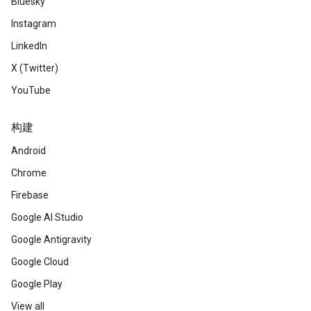
Bluesky
Instagram
LinkedIn
X (Twitter)
YouTube
构建
Android
Chrome
Firebase
Google AI Studio
Google Antigravity
Google Cloud
Google Play
View all