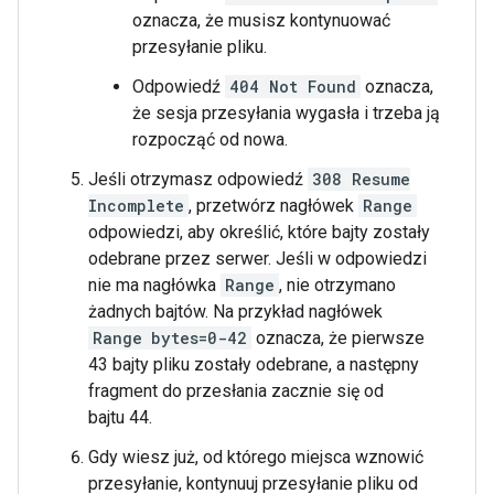
oznacza, że musisz kontynuować
przesyłanie pliku.
Odpowiedź
404 Not Found
oznacza,
że sesja przesyłania wygasła i trzeba ją
rozpocząć od nowa.
Jeśli otrzymasz odpowiedź
308 Resume
Incomplete
, przetwórz nagłówek
Range
odpowiedzi, aby określić, które bajty zostały
odebrane przez serwer. Jeśli w odpowiedzi
nie ma nagłówka
Range
, nie otrzymano
żadnych bajtów. Na przykład nagłówek
Range
bytes=0-42
oznacza, że pierwsze
43 bajty pliku zostały odebrane, a następny
fragment do przesłania zacznie się od
bajtu 44.
Gdy wiesz już, od którego miejsca wznowić
przesyłanie, kontynuuj przesyłanie pliku od