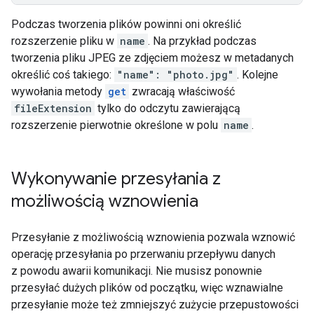
Podczas tworzenia plików powinni oni określić
rozszerzenie pliku w
name
. Na przykład podczas
tworzenia pliku JPEG ze zdjęciem możesz w metadanych
określić coś takiego:
"name": "photo.jpg"
. Kolejne
wywołania metody
get
zwracają właściwość
fileExtension
tylko do odczytu zawierającą
rozszerzenie pierwotnie określone w polu
name
.
Wykonywanie przesyłania z
możliwością wznowienia
Przesyłanie z możliwością wznowienia pozwala wznowić
operację przesyłania po przerwaniu przepływu danych
z powodu awarii komunikacji. Nie musisz ponownie
przesyłać dużych plików od początku, więc wznawialne
przesyłanie może też zmniejszyć zużycie przepustowości