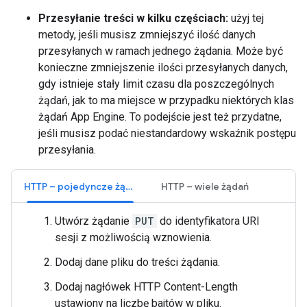
Przesyłanie treści w kilku częściach:
użyj tej
metody, jeśli musisz zmniejszyć ilość danych
przesyłanych w ramach jednego żądania. Może być
konieczne zmniejszenie ilości przesyłanych danych,
gdy istnieje stały limit czasu dla poszczególnych
żądań, jak to ma miejsce w przypadku niektórych klas
żądań App Engine. To podejście jest też przydatne,
jeśli musisz podać niestandardowy wskaźnik postępu
przesyłania.
HTTP – pojedyncze żądanie
HTTP – wiele żądań
Utwórz żądanie
PUT
do identyfikatora URI
sesji z możliwością wznowienia.
Dodaj dane pliku do treści żądania.
Dodaj nagłówek HTTP Content-Length
ustawiony na liczbę bajtów w pliku.