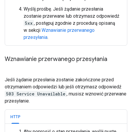
Wyślij prośbę. Jeśli żądanie przesłania
zostanie przerwane lub otrzymasz odpowiedź
5xx
, postępuj zgodnie z procedurą opisaną
w sekcji
Wznawianie przerwanego
przesyłania
.
Wznawianie przerwanego przesyłania
Jeśli żądanie przesłania zostanie zakończone przed
otrzymaniem odpowiedzi lub jeśli otrzymasz odpowiedź
503 Service Unavailable
, musisz wznowić przerwane
przesyłanie.
HTTP
Aby poprosić o stan przesyłania, wyślij puste