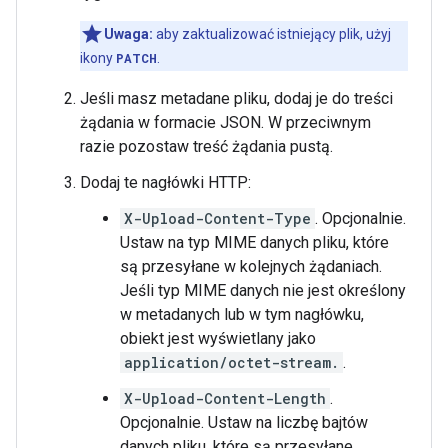
Uwaga:
aby zaktualizować istniejący plik, użyj
ikony
PATCH
.
Jeśli masz metadane pliku, dodaj je do treści
żądania w formacie JSON. W przeciwnym
razie pozostaw treść żądania pustą.
Dodaj te nagłówki HTTP:
X-Upload-Content-Type
. Opcjonalnie.
Ustaw na typ MIME danych pliku, które
są przesyłane w kolejnych żądaniach.
Jeśli typ MIME danych nie jest określony
w metadanych lub w tym nagłówku,
obiekt jest wyświetlany jako
application/octet-stream.
.
X-Upload-Content-Length
.
Opcjonalnie. Ustaw na liczbę bajtów
danych pliku, które są przesyłane