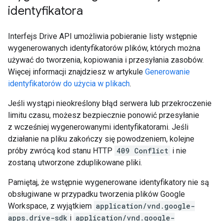
identyfikatora
Interfejs Drive API umożliwia pobieranie listy wstępnie
wygenerowanych identyfikatorów plików, których można
używać do tworzenia, kopiowania i przesyłania zasobów.
Więcej informacji znajdziesz w artykule
Generowanie
identyfikatorów do użycia w plikach
.
Jeśli wystąpi nieokreślony błąd serwera lub przekroczenie
limitu czasu, możesz bezpiecznie ponowić przesyłanie
z wcześniej wygenerowanymi identyfikatorami. Jeśli
działanie na pliku zakończy się powodzeniem, kolejne
próby zwrócą kod stanu HTTP
409 Conflict
i nie
zostaną utworzone zduplikowane pliki.
Pamiętaj, że wstępnie wygenerowane identyfikatory nie są
obsługiwane w przypadku tworzenia plików Google
Workspace, z wyjątkiem
application/vnd.google-
apps.drive-sdk
i
application/vnd.google-