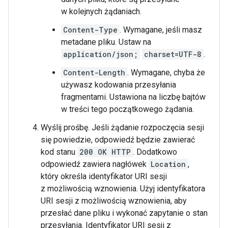
w kolejnych żądaniach.
Content-Type
. Wymagane, jeśli masz
metadane pliku. Ustaw na
application/json;
charset=UTF-8
.
Content-Length
. Wymagane, chyba że
używasz kodowania przesyłania
fragmentami. Ustawiona na liczbę bajtów
w treści tego początkowego żądania.
Wyślij prośbę. Jeśli żądanie rozpoczęcia sesji
się powiedzie, odpowiedź będzie zawierać
kod stanu
200 OK HTTP
. Dodatkowo
odpowiedź zawiera nagłówek
Location
,
który określa identyfikator URI sesji
z możliwością wznowienia. Użyj identyfikatora
URI sesji z możliwością wznowienia, aby
przesłać dane pliku i wykonać zapytanie o stan
przesyłania. Identyfikator URI sesji z