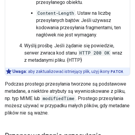
przesyłanego obiektu.
Content-Length
. Ustaw na liczbę
przesyłanych bajtów. Jeśli używasz
kodowania przesyłania fragmentami, ten
nagłówek nie jest wymagany.
Wyślij prośbę. Jeśli żądanie się powiedzie,
serwer zwraca kod stanu
HTTP 200 OK
wraz
z metadanymi pliku. {HTTP}
Uwaga:
aby zaktualizować istniejący plik, użyj ikony
PATCH
.
Podczas prostego przesyłania tworzone są podstawowe
metadane, a niektóre atrybuty są wywnioskowane z pliku,
np. typ MIME lub
modifiedTime
. Prostego przesyłania
możesz używać w przypadku małych plików, gdy metadane
plików nie są ważne.