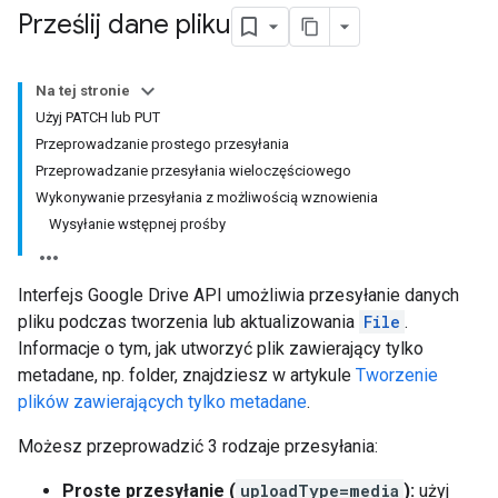
Prześlij dane pliku
Na tej stronie
Użyj PATCH lub PUT
Przeprowadzanie prostego przesyłania
Przeprowadzanie przesyłania wieloczęściowego
Wykonywanie przesyłania z możliwością wznowienia
Wysyłanie wstępnej prośby
Interfejs Google Drive API umożliwia przesyłanie danych
pliku podczas tworzenia lub aktualizowania
File
.
Informacje o tym, jak utworzyć plik zawierający tylko
metadane, np. folder, znajdziesz w artykule
Tworzenie
plików zawierających tylko metadane
.
Możesz przeprowadzić 3 rodzaje przesyłania:
Proste przesyłanie (
uploadType=media
):
użyj