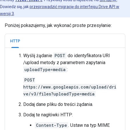
Dowiedz się, jak
przeprowadzić migrację do interfejsu Drive API w
wersji 3
.
Poniżej pokazujemy, jak wykonać proste przesyłanie:
HTTP
Wyślij żądanie
POST
do identyfikatora URI
/upload metody z parametrem zapytania
uploadType=media
:
POST
https://www.googleapis.com/upload/dri
ve/v3/files?uploadType=media
Dodaj dane pliku do treści żądania.
Dodaj te nagłówki HTTP:
Content-Type
. Ustaw na typ MIME