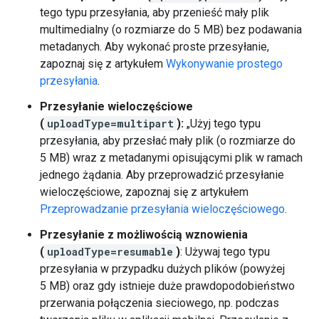
tego typu przesyłania, aby przenieść mały plik
multimedialny (o rozmiarze do 5 MB) bez podawania
metadanych. Aby wykonać proste przesyłanie,
zapoznaj się z artykułem
Wykonywanie prostego
przesyłania
.
Przesyłanie wieloczęściowe
(
uploadType=multipart
):
„Użyj tego typu
przesyłania, aby przesłać mały plik (o rozmiarze do
5 MB) wraz z metadanymi opisującymi plik w ramach
jednego żądania. Aby przeprowadzić przesyłanie
wieloczęściowe, zapoznaj się z artykułem
Przeprowadzanie przesyłania wieloczęściowego
.
Przesyłanie z możliwością wznowienia
(
uploadType=resumable
)
: Używaj tego typu
przesyłania w przypadku dużych plików (powyżej
5 MB) oraz gdy istnieje duże prawdopodobieństwo
przerwania połączenia sieciowego, np. podczas