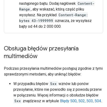
następnego bajtu. Dodaj nagłówek
Content-
Range
, aby wskazać, którą część pliku
wysyłasz. Na przykład
Content-Range:
bytes 43-1999999
oznacza, że wysyłasz
bajty od 44 do 2 000 000.
Obsługa błędów przesyłania
multimediów
Podczas przesyłania multimediów postępuj zgodnie z tymi
sprawdzonymi metodami, aby uniknąć błędów:
W przypadku błędów
5xx
wznów lub ponów
przesyłanie, które nie powiodło się z powodu przerw
w połączeniu. Więcej informacji o obsłudze błędów
5xx
znajdziesz w artykule
Błędy 500, 502, 503, 504
.