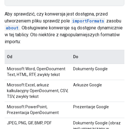
Aby sprawdzić, czy konwersja jest dostępna, przed
utworzeniem pliku sprawdź pole
importFormats
zasobu
about
. Obsługiwane konwersje są dostępne dynamicznie
w tej tablicy. Oto niektóre z najpopularniejszych formatów
importu:
Od
Do
Microsoft Word, OpenDocument
Dokumenty Google
Text, HTML, RTF, zwykły tekst
Microsoft Excel, arkusz
Arkusze Google
kalkulacyjny OpenDocument, CSV,
TSV, zwykły tekst
Microsoft PowerPoint,
Prezentacje Google
Prezentacja OpenDocument
JPEG, PNG, GIF, BMP, PDF
Dokumenty Google (obraz
jest umieszczany w