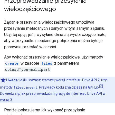
Przeprowadzanie przesyłania
wieloczęściowego
Żądanie przesyłania wieloczęściowego umożliwia
przesyłanie metadanych i danych w tym samym żądaniu.
Użyj tej opcji, jeśli wysyłane dane są wystarczająco małe,
aby w przypadku nieudanego połączenia można było je
ponownie przesłać w całości.
Aby wykonać przesyłanie wieloczęściowe, użyj metody
create
w zasobie
files
z parametrem
uploadType=multipart
.
Uwaga:
jeśli używasz starszej wersji interfejsu Drive API 2, użyj
metody
files.insert
. Przykłady kodu znajdziesz na
GitHub
.
Dowiedz się, jak
przeprowadzić migrację do interfejsu Drive API w
wersji 3
.
Poniżej pokazujemy, jak wykonać przesyłanie