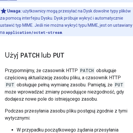
Uwaga:
użytkownicy mogą przesyłać na Dysk dowolne typy plików
za pomocą interfejsu Dysku. Dysk próbuje wykryć i automatycznie
ustawić typ MIME. Jeśli nie można wykryć typu MIME, jest on ustawiany
na
application/octet-stream
.
Użyj
PATCH
lub
PUT
Przypomnijmy, że czasownik HTTP
PATCH
obsługuje
częściową aktualizację zasobu pliku, a czasownik HTTP
PUT
obsługuje pełną wymianę zasobu. Pamiętaj, że
PUT
może wprowadzać zmiany powodujące niezgodność, gdy
dodajesz nowe pole do istniejącego zasobu.
Podczas przesyłania zasobu pliku postępuj zgodnie z tymi
wytycznymi:
W przypadku początkowego żądania przesyłania