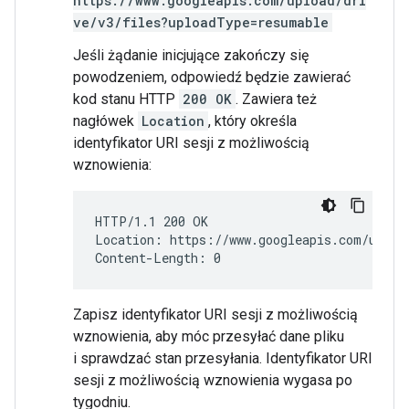
https://www.googleapis.com/upload/dri
ve/v3/files?uploadType=resumable
Jeśli żądanie inicjujące zakończy się
powodzeniem, odpowiedź będzie zawierać
kod stanu HTTP
200 OK
. Zawiera też
nagłówek
Location
, który określa
identyfikator URI sesji z możliwością
wznowienia:
HTTP/1.1 200 OK

Location: https://www.googleapis.com/uploa
Zapisz identyfikator URI sesji z możliwością
wznowienia, aby móc przesyłać dane pliku
i sprawdzać stan przesyłania. Identyfikator URI
sesji z możliwością wznowienia wygasa po
tygodniu.