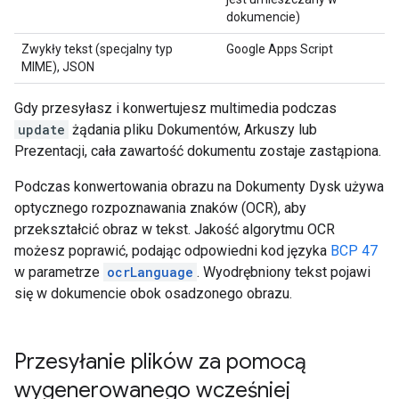
dokumencie)
Zwykły tekst (specjalny typ
Google Apps Script
MIME), JSON
Gdy przesyłasz i konwertujesz multimedia podczas
update
żądania pliku Dokumentów, Arkuszy lub
Prezentacji, cała zawartość dokumentu zostaje zastąpiona.
Podczas konwertowania obrazu na Dokumenty Dysk używa
optycznego rozpoznawania znaków (OCR), aby
przekształcić obraz w tekst. Jakość algorytmu OCR
możesz poprawić, podając odpowiedni kod języka
BCP 47
w parametrze
ocrLanguage
. Wyodrębniony tekst pojawi
się w dokumencie obok osadzonego obrazu.
Przesyłanie plików za pomocą
wygenerowanego wcześniej