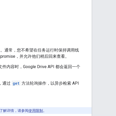
适时间长。通常，您不希望在任务运行时保持调用线
romise，并允许他们稍后回来查看。
内容时，Google Drive API 都会返回一个
，通过
get
方法轮询操作，以异步检索 API
如需了解详情，请参阅
使用限制
。