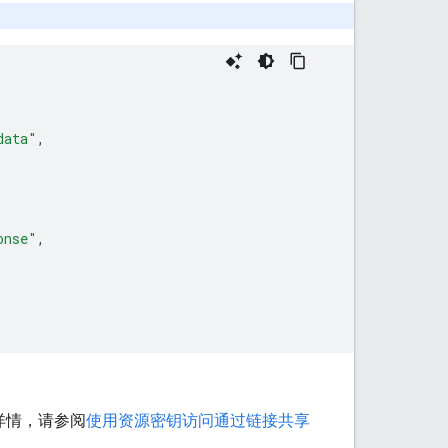
data"
,
onse"
,
详情，请参阅
使用资源密钥访问通过链接共享