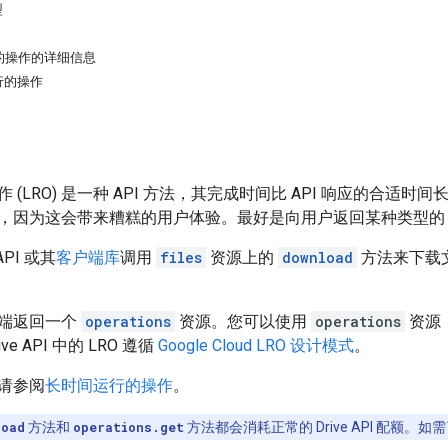
型
的操作的详细信息
行的操作
 (LRO) 是一种 API 方法，其完成时间比 API 响应的合
，因为这会带来糟糕的用户体验。最好是向用户返回某种类型的 p
API 或其
客户端库
调用
files
资源上的
download
方法来下载文件
端返回一个
operations
资源。您可以使用
operations
资源
e API 中的 LRO 遵循
Google Cloud LRO 设计模式
。
请参阅
长时间运行的操作
。
load
方法和
operations.get
方法都会消耗正常的 Drive API 配额。