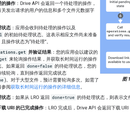
理的操作
：Drive API 会返回一个待处理的操作，
有关发出请求的用户的信息和多个文件元数据字
理状态
：应用会收到待处理的操作以及
l
的初始待处理状态。这表示相应文件尚未准备
且操作状态为“待处理”。
rations.get
并验证结果
：您的应用会以建议的
get
来轮询操作结果，并获取长时间运行的操作
态。如果返回
done=false
的待处理状态，您的
持续轮询，直到操作返回完成状态
图 1
ue
)。对于大型文件，预计需要轮询多次。如需了
请参阅
获取长时间运行的操作的详细信息
。
理状态
：如果从 LRO 返回
done=true
的待处理状态，则表示文件
载 URI 的已完成操作
：LRO 完成后，Drive API 会返回下载