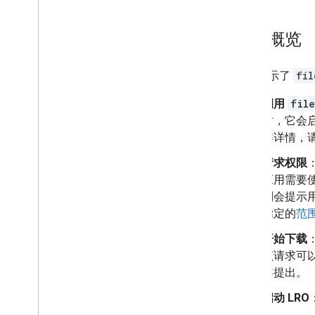
与云端硬盘界面集成
将云端硬盘 widget 集成到 Web 应用中
流程概览
与共享云端硬盘集成
管理标签
技巧和最佳实践
下图显示了
fil
排查问题
调用
file
发布云端硬盘应用
时，它会启
迁移到 Drive API v3
解详情，
Drive Activity API
请求权限
概览
应用需要使
数据模型
则会提示
发出请求
指定的
范
安装客户端库
开始下载
从 v1 迁移
该请求可以针对
快速入门
容提出。
排查问题
启动 LRO
Drive Labels API