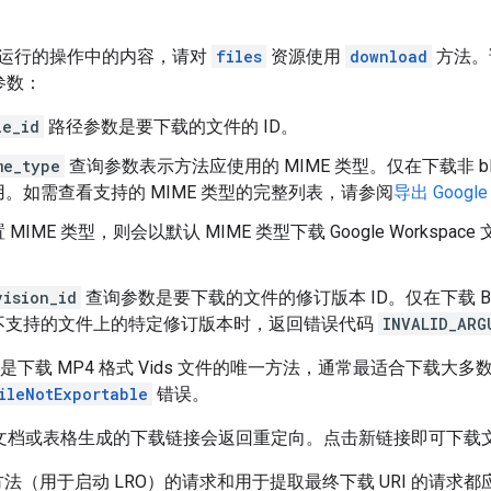
运行的操作中的内容，请对
files
资源使用
download
方法。
参数：
le_id
路径参数是要下载的文件的 ID。
me_type
查询参数表示方法应使用的 MIME 类型。仅在下载非 blob 媒
。如需查看支持的 MIME 类型的完整列表，请参阅
导出 Google
MIME 类型，则会以默认 MIME 类型下载 Google Worksp
vision_id
查询参数是要下载的文件的修订版本 ID。仅在下载 Blob 
不支持的文件上的特定修订版本时，返回错误代码
INVALID_ARG
是下载 MP4 格式 Vids 文件的唯一方法，通常最适合下载大多数视频
ileNotExportable
错误。
le 文档或表格生成的下载链接会返回重定向。点击新链接即可下载
法（用于启动 LRO）的请求和用于提取最终下载 URI 的请