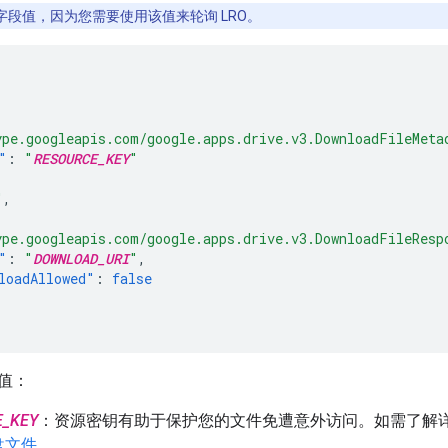
字段值，因为您需要使用该值来轮询 LRO。
ype.googleapis.com/google.apps.drive.v3.DownloadFileMeta
"
:
"
RESOURCE_KEY
"
"
,
ype.googleapis.com/google.apps.drive.v3.DownloadFileResp
"
:
"
DOWNLOAD_URI
"
,
loadAllowed"
:
false
值：
E_KEY
：资源密钥有助于保护您的文件免遭意外访问。如需了解
盘文件
。