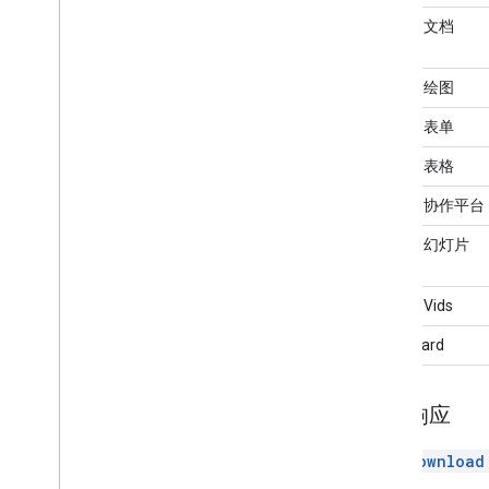
Google 文档
Google 绘图
Google 表单
Google 表格
Google 协作平台
Google 幻灯片
Google Vids
Jamboard
下载响应
调用
download