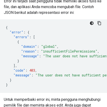
Error ini terjadi saat pengguna tidak memiliki akses tulis ke
file, dan aplikasi Anda mencoba mengubah file. Contoh
JSON berikut adalah representasi error ini:
{
"error"
:
{
"errors"
:
[
{
"domain"
:
"global"
,
"reason"
:
"insufficientFilePermissions"
,
"message"
:
"The user does not have sufficien
}
],
"code"
:
403
,
"message"
:
"The user does not have sufficient pe
}
}
Untuk memperbaiki error ini, minta pengguna menghubungi
pemilik file dan meminta akses edit. Anda juga dapat