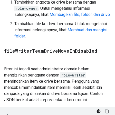
Tambahkan anggota ke drive bersama dengan
role=owner
. Untuk mengetahui informasi
selengkapnya, lihat
Membagikan file, folder, dan drive
.
Tambahkan file ke drive bersama. Untuk mengetahui
informasi selengkapnya, lihat
Membuat dan mengisi
folder
.
file
Writer
Team
Drive
Move
In
Disabled
Error ini terjadi saat administrator domain belum
mengizinkan pengguna dengan
role=writer
memindahkan item ke drive bersama. Pengguna yang
mencoba memindahkan item memiliki lebih sedikit izin
daripada yang diizinkan di drive bersama tujuan. Contoh
JSON berikut adalah representasi dari error ini: