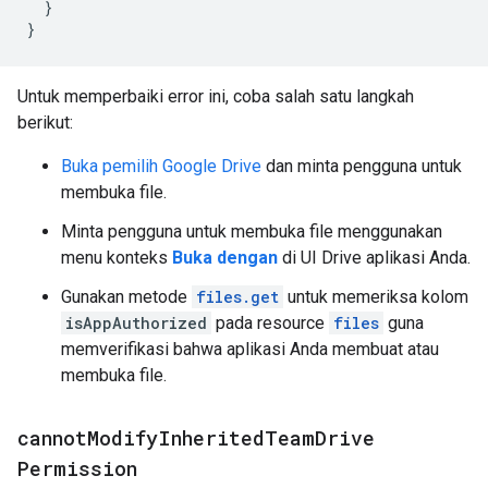
}
}
Untuk memperbaiki error ini, coba salah satu langkah
berikut:
Buka pemilih Google Drive
dan minta pengguna untuk
membuka file.
Minta pengguna untuk membuka file menggunakan
menu konteks
Buka dengan
di UI Drive aplikasi Anda.
Gunakan metode
files.get
untuk memeriksa kolom
isAppAuthorized
pada resource
files
guna
memverifikasi bahwa aplikasi Anda membuat atau
membuka file.
cannot
Modify
Inherited
Team
Drive
Permission