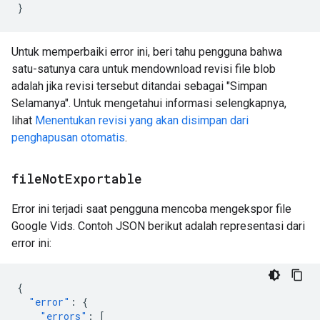
}
Untuk memperbaiki error ini, beri tahu pengguna bahwa
satu-satunya cara untuk mendownload revisi file blob
adalah jika revisi tersebut ditandai sebagai "Simpan
Selamanya". Untuk mengetahui informasi selengkapnya,
lihat
Menentukan revisi yang akan disimpan dari
penghapusan otomatis
.
file
Not
Exportable
Error ini terjadi saat pengguna mencoba mengekspor file
Google Vids. Contoh JSON berikut adalah representasi dari
error ini:
{
"error"
:
{
"errors"
:
[