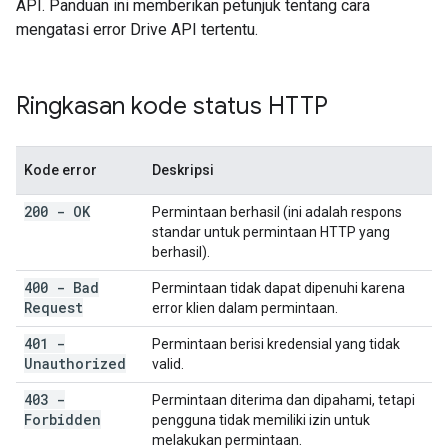
API. Panduan ini memberikan petunjuk tentang cara
mengatasi error Drive API tertentu.
Ringkasan kode status HTTP
Kode error
Deskripsi
200 - OK
Permintaan berhasil (ini adalah respons
standar untuk permintaan HTTP yang
berhasil).
400 - Bad
Permintaan tidak dapat dipenuhi karena
Request
error klien dalam permintaan.
401 -
Permintaan berisi kredensial yang tidak
Unauthorized
valid.
403 -
Permintaan diterima dan dipahami, tetapi
Forbidden
pengguna tidak memiliki izin untuk
melakukan permintaan.