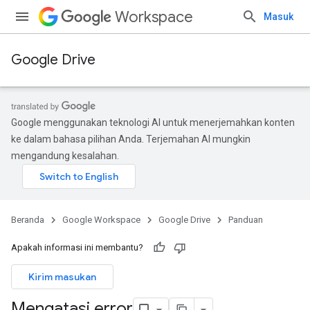
Workspace
Masuk
Google Drive
Google menggunakan teknologi AI untuk menerjemahkan konten
ke dalam bahasa pilihan Anda. Terjemahan AI mungkin
mengandung kesalahan.
Beranda
Google Workspace
Google Drive
Panduan
Apakah informasi ini membantu?
Kirim masukan
Mengatasi error