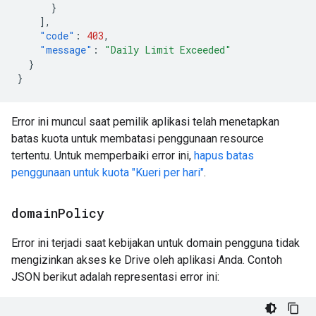
}
],
"code"
:
403
,
"message"
:
"Daily Limit Exceeded"
}
}
Error ini muncul saat pemilik aplikasi telah menetapkan
batas kuota untuk membatasi penggunaan resource
tertentu. Untuk memperbaiki error ini,
hapus batas
penggunaan untuk kuota "Kueri per hari"
.
domain
Policy
Error ini terjadi saat kebijakan untuk domain pengguna tidak
mengizinkan akses ke Drive oleh aplikasi Anda. Contoh
JSON berikut adalah representasi error ini: