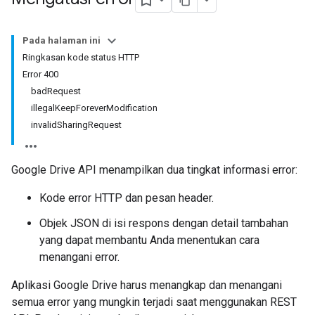
Pada halaman ini
Ringkasan kode status HTTP
Error 400
badRequest
illegalKeepForeverModification
invalidSharingRequest
Google Drive API menampilkan dua tingkat informasi error:
Kode error HTTP dan pesan header.
Objek JSON di isi respons dengan detail tambahan
yang dapat membantu Anda menentukan cara
menangani error.
Aplikasi Google Drive harus menangkap dan menangani
semua error yang mungkin terjadi saat menggunakan REST