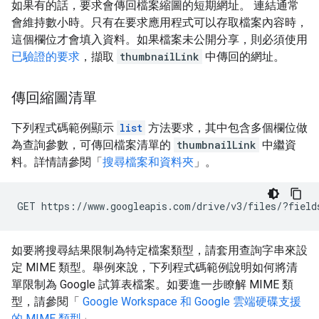
如果有的話，要求會傳回檔案縮圖的短期網址。 連結通常
會維持數小時。只有在要求應用程式可以存取檔案內容時，
這個欄位才會填入資料。如果檔案未公開分享，則必須使用
已驗證的要求
，擷取
thumbnailLink
中傳回的網址。
傳回縮圖清單
下列程式碼範例顯示
list
方法要求，其中包含多個欄位做
為查詢參數，可傳回檔案清單的
thumbnailLink
中繼資
料。詳情請參閱「
搜尋檔案和資料夾
」。
如要將搜尋結果限制為特定檔案類型，請套用查詢字串來設
定 MIME 類型。舉例來說，下列程式碼範例說明如何將清
單限制為 Google 試算表檔案。如要進一步瞭解 MIME 類
型，請參閱「
Google Workspace 和 Google 雲端硬碟支援
的 MIME 類型
」。