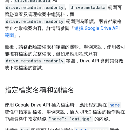
圍：
drive.metadata
和
drive.metadata.readonly
。
drive.metadata
範圍可
讓您查看及管理檔案中繼資料，而
drive.metadata.readonly
範圍則為唯讀。兩者都嚴格
禁止存取檔案內容。詳情請參閱「
選擇 Google Drive API
範圍
」。
最後，請務必驗證權限和範圍的邏輯。舉例來說，使用者可
能擁有檔案的完整權限，但如果應用程式只有
drive.metadata.readonly
範圍，Drive API 會封鎖修改
或下載檔案的嘗試。
指定檔案名稱和副檔名
使用 Google Drive API 插入檔案時，應用程式應在
name
屬性中指定副檔名。舉例來說，插入 JPEG 檔案的操作應在
中繼資料中指定類似
"name": "cat.jpg"
的內容。