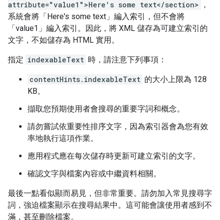
attribute="value1">Here's some text</section>
，
系統會將「Here's some text」編入索引，但不會將
「value1」編入索引。因此，將 XML 儲存為可建立索引的
文字，不如儲存為 HTML 實用。
指定
indexableText
時，請注意下列事項：
contentHints.indexableText
的大小上限為 128
KB。
擷取您預期使用者會搜尋的重要字詞和概念。
請勿嘗試依重要性排序文字，因為索引器會為您有效
率地執行這項作業。
應用程式應在每次儲存時更新可建立索引的文字。
確認文字與檔案內容或中繼資料相關。
最後一點看似顯而易見，但非常重要。請勿加入常見搜尋字
詞，強迫檔案顯示在搜尋結果中。這可能會讓使用者感到不
滿，甚至刪除檔案。