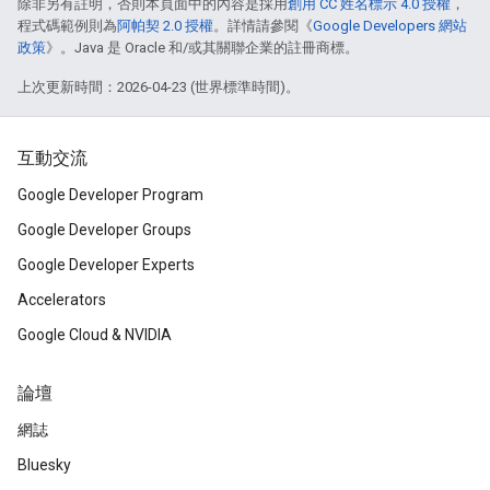
除非另有註明，否則本頁面中的內容是採用
創用 CC 姓名標示 4.0 授權
，
程式碼範例則為
阿帕契 2.0 授權
。詳情請參閱《
Google Developers 網站
政策
》。Java 是 Oracle 和/或其關聯企業的註冊商標。
上次更新時間：2026-04-23 (世界標準時間)。
互動交流
Google Developer Program
Google Developer Groups
Google Developer Experts
Accelerators
Google Cloud & NVIDIA
論壇
網誌
Bluesky