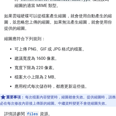
縮圖的適當 MIME 類型。
如果雲端硬碟可以從檔案產生縮圖，就會使用自動產生的縮
圖，並忽略您上傳的縮圖。如果無法產生縮圖，就會使用你
提供的縮圖。
縮圖應符合下列規則：
可上傳 PNG、GIF 或 JPG 格式的檔案。
建議寬度為 1600 像素。
寬度下限為 220 像素。
檔案大小上限為 2 MB。
應用程式每次儲存時，都應更新這些值。
重要事項：
每次檔案內容變更時，縮圖都會失效。提供縮圖時，請務
必在每次修改內容後上傳新的縮圖。中繼資料變更不會使縮圖失效。
詳情請參閱
files
資源。