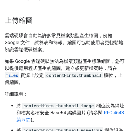
上傳縮圖
雲端硬碟會自動為許多常見檔案類型產生縮圖，例如
Google 文件、試算表和簡報。縮圖可協助使用者更輕鬆地
辨識雲端硬碟檔案。
如果 Google 雲端硬碟無法為檔案類型產生標準縮圖，您可
以提供應用程式產生的縮圖。建立或更新檔案時，請在
files
資源上設定
contentHints.thumbnail
欄位，上
傳縮圖。
詳細說明：
將
contentHints.thumbnail.image
欄位設為網址
和檔案名稱安全 Base64 編碼圖片 (請參閱
RFC 4648
第 5 節
)。
將
contentHints.thumbnail.mimeType
欄位設為