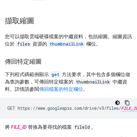
擷取縮圖
您可以擷取雲端硬碟檔案的中繼資料，包括縮圖。縮圖資訊
位於
files
資源的
thumbnailLink
欄位。
傳回特定縮圖
下列程式碼範例顯示
get
方法要求，其中包含多個欄位做
為查詢參數，可傳回特定檔案的
thumbnailLink
中繼資
料。詳情請參閱
傳回檔案的特定欄位
。
GET https://www.googleapis.com/drive/v3/files/
FILE_I
將
FILE_ID
替換為要尋找的檔案
fileId
。