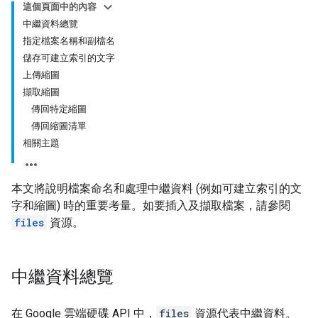
這個頁面中的內容
中繼資料總覽
指定檔案名稱和副檔名
儲存可建立索引的文字
上傳縮圖
擷取縮圖
傳回特定縮圖
傳回縮圖清單
相關主題
本文將說明檔案命名和處理中繼資料 (例如可建立索引的文
字和縮圖) 時的重要考量。如要插入及擷取檔案，請參閱
files
資源。
中繼資料總覽
在 Google 雲端硬碟 API 中，
files
資源代表中繼資料。