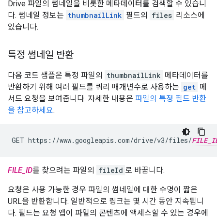
Drive 파일의 썸네일을 비롯한 메타데이터를 검색할 수 있습니
다. 썸네일 정보는
thumbnailLink
필드의
files
리소스에
있습니다.
특정 썸네일 반환
다음 코드 샘플은 특정 파일의
thumbnailLink
메타데이터를
반환하기 위해 여러 필드를 쿼리 매개변수로 사용하는
get
메
서드 요청을 보여줍니다. 자세한 내용은
파일의 특정 필드 반환
을 참고하세요
.
GET https://www.googleapis.com/drive/v3/files/
FILE_I
FILE_ID
를 찾으려는 파일의
fileId
로 바꿉니다.
요청은 사용 가능한 경우 파일의 썸네일에 대한 수명이 짧은
URL을 반환합니다. 일반적으로 링크는 몇 시간 동안 지속됩니
다. 필드는 요청 앱이 파일의 콘텐츠에 액세스할 수 있는 경우에