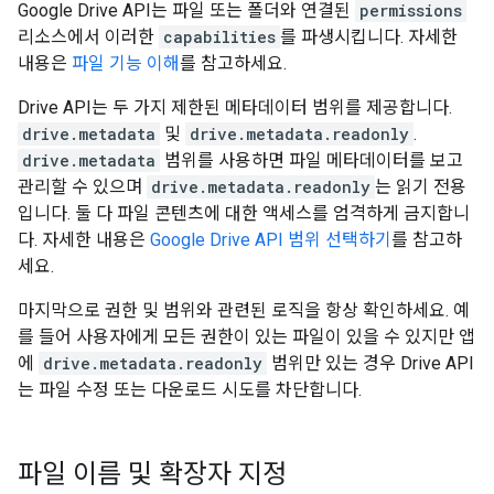
Google Drive API는 파일 또는 폴더와 연결된
permissions
리소스에서 이러한
capabilities
를 파생시킵니다. 자세한
내용은
파일 기능 이해
를 참고하세요.
Drive API는 두 가지 제한된 메타데이터 범위를 제공합니다.
drive.metadata
및
drive.metadata.readonly
.
drive.metadata
범위를 사용하면 파일 메타데이터를 보고
관리할 수 있으며
drive.metadata.readonly
는 읽기 전용
입니다. 둘 다 파일 콘텐츠에 대한 액세스를 엄격하게 금지합니
다. 자세한 내용은
Google Drive API 범위 선택하기
를 참고하
세요.
마지막으로 권한 및 범위와 관련된 로직을 항상 확인하세요. 예
를 들어 사용자에게 모든 권한이 있는 파일이 있을 수 있지만 앱
에
drive.metadata.readonly
범위만 있는 경우 Drive API
는 파일 수정 또는 다운로드 시도를 차단합니다.
파일 이름 및 확장자 지정