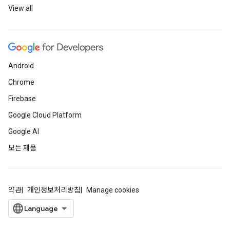
View all
Android
Chrome
Firebase
Google Cloud Platform
Google AI
모든 제품
약관
개인정보처리방침
Manage cookies