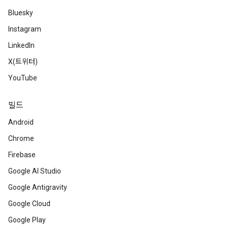
Bluesky
Instagram
LinkedIn
X(트위터)
YouTube
빌드
Android
Chrome
Firebase
Google AI Studio
Google Antigravity
Google Cloud
Google Play