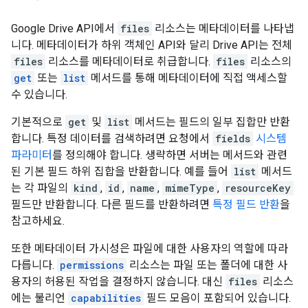
Google Drive API에서
files
리소스는 메타데이터를 나타냅
니다. 메타데이터가 하위 객체인 API와 달리 Drive API는 전체
files
리소스를 메타데이터로 취급합니다.
files
리소스의
get
또는
list
메서드를 통해 메타데이터에 직접 액세스할
수 있습니다.
기본적으로
get
및
list
메서드는 필드의 일부 집합만 반환
합니다. 특정 데이터를 검색하려면 요청에서
fields
시스템
파라미터
를 정의해야 합니다. 생략하면 서버는 메서드와 관련
된 기본 필드 하위 집합을 반환합니다. 예를 들어
list
메서드
는 각 파일의
kind
,
id
,
name
,
mimeType
,
resourceKey
필드만 반환합니다. 다른 필드를 반환하려면
특정 필드 반환
을
참고하세요.
또한 메타데이터 가시성은 파일에 대한 사용자의 역할에 따라
다릅니다.
permissions
리소스는 파일 또는 폴더에 대한 사
용자의 허용된 작업을 결정하지 않습니다. 대신
files
리소스
에는 불리언
capabilities
필드 모음이 포함되어 있습니다.