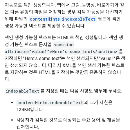
자동으로 색인 생성합니다. 앱에서 그림, 동영상, 바로가기와 같
은 다른 유형의 파일을 저장하는 경우 검색 가능성을 개선하기
위해 파일의
contentHints.indexableText
필드에 색인
생성 가능한 텍스트를 제공할 수 있습니다.
색인 생성 가능한 텍스트는 HTML로 색인 생성됩니다. 색인 생
성 가능한 텍스트 문자열
<section
attribute="value1">Here's some text</section>
을
저장하면 "Here's some text"는 색인 생성되지만 "value1"은 색
인 생성되지 않습니다. 따라서 XML을 색인 생성 가능한 텍스트
로 저장하는 것은 HTML을 저장하는 것만큼 유용하지 않습니
다.
indexableText
를 지정할 때는 다음 사항도 염두에 두세요.
contentHints.indexableText
의 크기 제한은
128KB입니다.
사용자가 검색할 것으로 예상되는 주요 용어 및 개념을
캡처합니다.