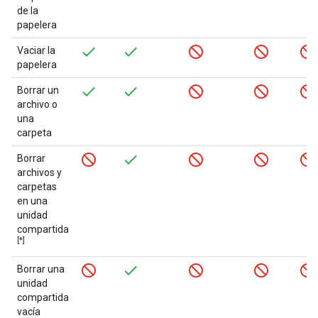
de la
papelera
Vaciar la
papelera
Borrar un
archivo o
una
carpeta
Borrar
archivos y
carpetas
en una
unidad
compartida
[*]
Borrar una
unidad
compartida
vacía