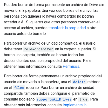
Puedes borrar de forma permanente un archivo de Drive sin
moverlo a la papelera. Una vez que borres el archivo, las
personas con quienes lo hayas compartido no podrán
acceder a él. Si quieres que otras personas conserven el
acceso al archivo, puedes
transferir la propiedad
a otro
usuario antes de borrarlo.
Para borrar un archivo de unidad compartida, el usuario
debe tener
role=organizer
en la carpeta superior. Si
borras una carpeta, también se borran todos los
descendientes que son propiedad del usuario. Para
obtener más información, consulta
Permisos
.
Para borrar de forma permanente un archivo propiedad del
usuario sin moverlo a la papelera, usa el
delete
método
en el
files
recurso. Para borrar un archivo de unidad
compartida, también debes configurar el parámetro de
consulta booleano
supportsAllDrives
en
true
. Para
obtener más información, consulta
Implementa la