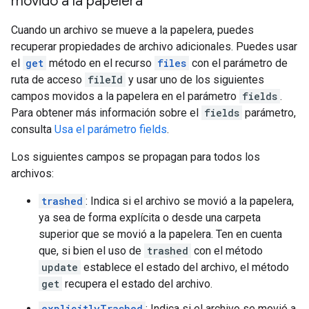
movido a la papelera
Cuando un archivo se mueve a la papelera, puedes
recuperar propiedades de archivo adicionales. Puedes usar
el
get
método en el recurso
files
con el parámetro de
ruta de acceso
fileId
y usar uno de los siguientes
campos movidos a la papelera en el parámetro
fields
.
Para obtener más información sobre el
fields
parámetro,
consulta
Usa el parámetro fields
.
Los siguientes campos se propagan para todos los
archivos:
trashed
: Indica si el archivo se movió a la papelera,
ya sea de forma explícita o desde una carpeta
superior que se movió a la papelera. Ten en cuenta
que, si bien el uso de
trashed
con el método
update
establece el estado del archivo, el método
get
recupera el estado del archivo.
explicitlyTrashed
: Indica si el archivo se movió a