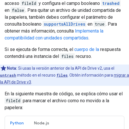
acceso
fileId
y configura el campo booleano
trashed
en
false
. Para quitar un archivo de unidad compartida de
la papelera, también debes configurar el parámetro de
consulta booleano
supportsAllDrives
en
true
. Para
obtener más información, consulta
Implementa la
compatibilidad con unidades compartidas
.
Si se ejecuta de forma correcta, el
cuerpo de la
respuesta
contendrá una instancia del
files
recurso.
Nota:
Si usas la versión anterior de la API de Drive v2, usa el
untrash
método en el recurso
files
. Obtén información para
migrar a
la API de Drive v3
.
En la siguiente muestra de código, se explica cómo usar el
fileId
para marcar el archivo como no movido a la
papelera:
Python
Node.js