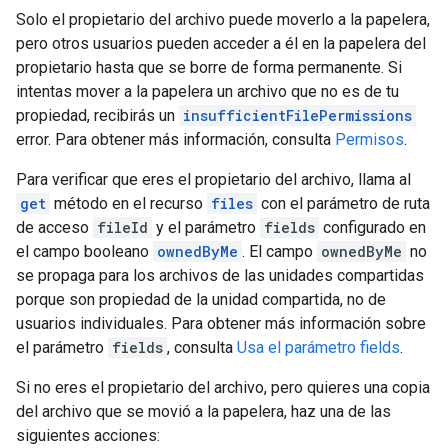
Solo el propietario del archivo puede moverlo a la papelera,
pero otros usuarios pueden acceder a él en la papelera del
propietario hasta que se borre de forma permanente. Si
intentas mover a la papelera un archivo que no es de tu
propiedad, recibirás un
insufficientFilePermissions
error. Para obtener más información, consulta
Permisos
.
Para verificar que eres el propietario del archivo, llama al
get
método en el recurso
files
con el parámetro de ruta
de acceso
fileId
y el parámetro
fields
configurado en
el campo booleano
ownedByMe
. El campo
ownedByMe
no
se propaga para los archivos de las unidades compartidas
porque son propiedad de la unidad compartida, no de
usuarios individuales. Para obtener más información sobre
el parámetro
fields
, consulta
Usa el parámetro fields
.
Si no eres el propietario del archivo, pero quieres una copia
del archivo que se movió a la papelera, haz una de las
siguientes acciones: