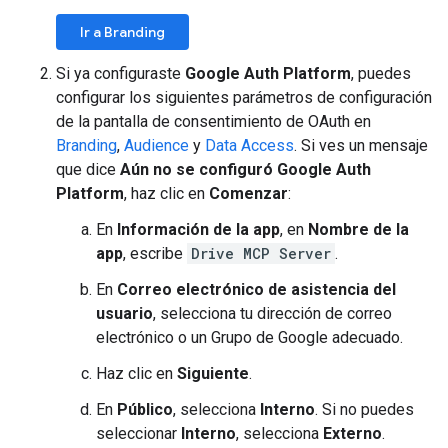
Ir a Branding
Si ya configuraste
Google Auth Platform
, puedes
configurar los siguientes parámetros de configuración
de la pantalla de consentimiento de OAuth en
Branding
,
Audience
y
Data Access
. Si ves un mensaje
que dice
Aún no se configuró Google Auth
Platform
, haz clic en
Comenzar
:
En
Información de la app
, en
Nombre de la
app
, escribe
Drive MCP Server
.
En
Correo electrónico de asistencia del
usuario
, selecciona tu dirección de correo
electrónico o un Grupo de Google adecuado.
Haz clic en
Siguiente
.
En
Público
, selecciona
Interno
. Si no puedes
seleccionar
Interno
, selecciona
Externo
.