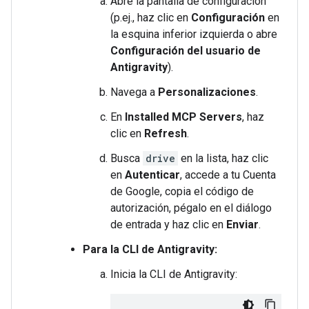
Abre la pantalla de configuración
(p.ej., haz clic en
Configuración
en
la esquina inferior izquierda o abre
Configuración del usuario de
Antigravity
).
Navega a
Personalizaciones
.
En
Installed MCP Servers
, haz
clic en
Refresh
.
Busca
drive
en la lista, haz clic
en
Autenticar
, accede a tu Cuenta
de Google, copia el código de
autorización, pégalo en el diálogo
de entrada y haz clic en
Enviar
.
Para la CLI de Antigravity:
Inicia la CLI de Antigravity: