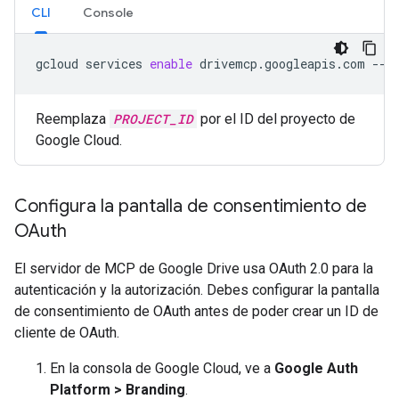
CLI
Console
gcloud
services
enable
drivemcp.googleapis.com
--p
Reemplaza
PROJECT_ID
por el ID del proyecto de
Google Cloud.
Configura la pantalla de consentimiento de
OAuth
El servidor de MCP de Google Drive usa OAuth 2.0 para la
autenticación y la autorización. Debes configurar la pantalla
de consentimiento de OAuth antes de poder crear un ID de
cliente de OAuth.
En la consola de Google Cloud, ve a
Google Auth
Platform
>
Branding
.