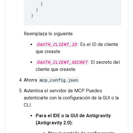
}
}
}
Reemplaza lo siguiente:
OAUTH_CLIENT_ID
: Es el ID de cliente
que creaste.
OAUTH_CLIENT_SECRET
: El secreto del
cliente que creaste.
Ahorra
mcp_config.json
.
Autentica el servidor de MCP. Puedes
autenticarte con la configuración de la GUI o la
CLI:
Para el IDE o la GUI de Antigravity
(Antigravity 2.0):