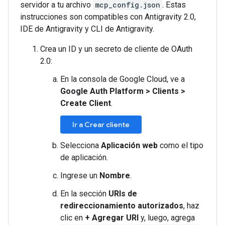
servidor a tu archivo
mcp_config.json
. Estas
instrucciones son compatibles con Antigravity 2.0,
IDE de Antigravity y CLI de Antigravity.
Crea un ID y un secreto de cliente de OAuth
2.0:
En la consola de Google Cloud, ve a
Google Auth Platform
>
Clients
>
Create Client
.
Ir a Crear cliente
Selecciona
Aplicación web
como el tipo
de aplicación.
Ingrese un
Nombre
.
En la sección
URIs de
redireccionamiento autorizados
, haz
clic en
+ Agregar URI
y, luego, agrega