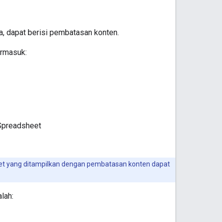
a, dapat berisi pembatasan konten.
ermasuk:
 Spreadsheet
heet yang ditampilkan dengan pembatasan konten dapat
lah: