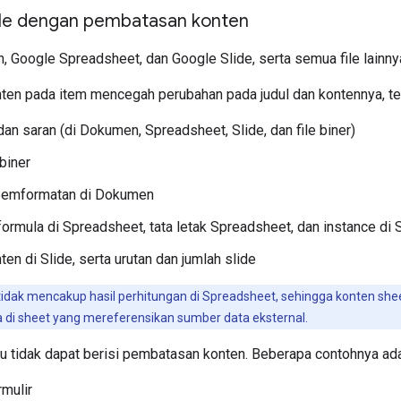
ile dengan pembatasan konten
 Google Spreadsheet, dan Google Slide, serta semua file lainny
en pada item mencegah perubahan pada judul dan kontennya, t
an saran (di Dokumen, Spreadsheet, Slide, dan file biner)
 biner
pemformatan di Dokumen
formula di Spreadsheet, tata letak Spreadsheet, dan instance di
en di Slide, serta urutan dan jumlah slide
 tidak mencakup hasil perhitungan di Spreadsheet, sehingga konten s
a di sheet yang mereferensikan sumber data eksternal.
ntu tidak dapat berisi pembatasan konten. Beberapa contohnya ada
mulir