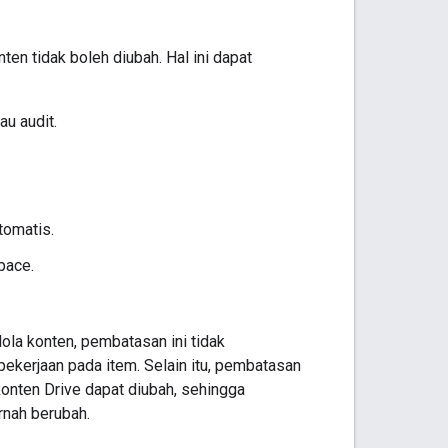
n tidak boleh diubah. Hal ini dapat
u audit.
tomatis.
pace.
a konten, pembatasan ini tidak
kerjaan pada item. Selain itu, pembatasan
onten Drive dapat diubah, sehingga
rnah berubah.