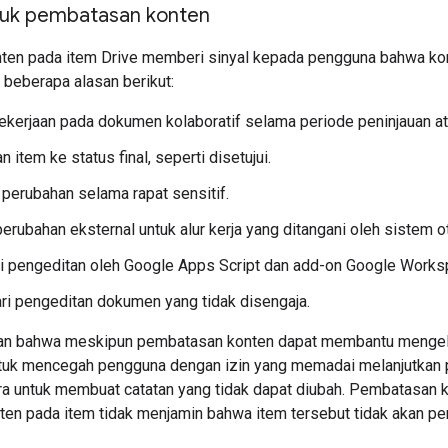
tuk pembatasan konten
en pada item Drive memberi sinyal kepada pengguna bahwa konte
 beberapa alasan berikut:
kerjaan pada dokumen kolaboratif selama periode peninjauan ata
item ke status final, seperti disetujui.
erubahan selama rapat sensitif.
erubahan eksternal untuk alur kerja yang ditangani oleh sistem o
 pengeditan oleh Google Apps Script dan add-on Google Works
i pengeditan dokumen yang tidak disengaja.
an bahwa meskipun pembatasan konten dapat membantu mengelol
uk mencegah pengguna dengan izin yang memadai melanjutkan pe
ra untuk membuat catatan yang tidak dapat diubah. Pembatasan k
en pada item tidak menjamin bahwa item tersebut tidak akan pe