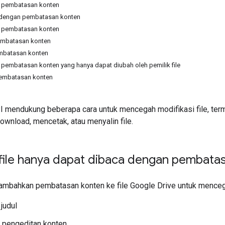
k pembatasan konten
e dengan pembatasan konten
pembatasan konten
mbatasan konten
mbatasan konten
embatasan konten yang hanya dapat diubah oleh pemilik file
mbatasan konten
I mendukung beberapa cara untuk mencegah modifikasi file, ter
wnload, mencetak, atau menyalin file.
ile hanya dapat dibaca dengan pembatas
mbahkan pembatasan konten ke file Google Drive untuk menceg
judul
 pengeditan konten