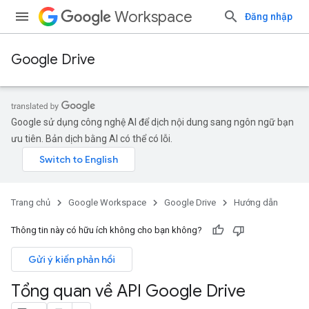
Workspace
Đăng nhập
Google Drive
Google sử dụng công nghệ AI để dịch nội dung sang ngôn ngữ bạn
ưu tiên. Bản dịch bằng AI có thể có lỗi.
Trang chủ
Google Workspace
Google Drive
Hướng dẫn
Thông tin này có hữu ích không cho bạn không?
Gửi ý kiến phản hồi
Tổng quan về API Google Drive