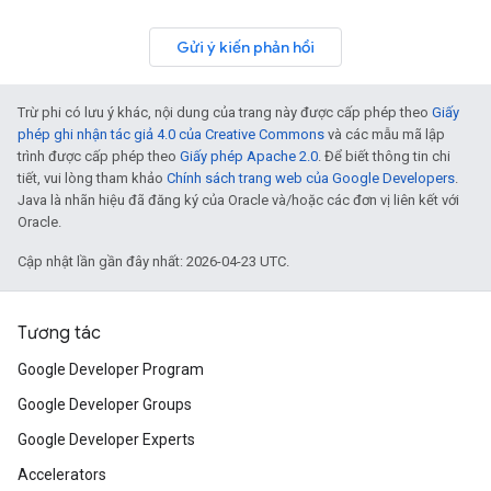
Gửi ý kiến phản hồi
Trừ phi có lưu ý khác, nội dung của trang này được cấp phép theo
Giấy
phép ghi nhận tác giả 4.0 của Creative Commons
và các mẫu mã lập
trình được cấp phép theo
Giấy phép Apache 2.0
. Để biết thông tin chi
tiết, vui lòng tham khảo
Chính sách trang web của Google Developers
.
Java là nhãn hiệu đã đăng ký của Oracle và/hoặc các đơn vị liên kết với
Oracle.
Cập nhật lần gần đây nhất: 2026-04-23 UTC.
Tương tác
Google Developer Program
Google Developer Groups
Google Developer Experts
Accelerators