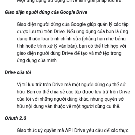
Một ứng dụng sử dụng Drive làm giải pháp lưu trữ.
Giao diện người dùng của Google Drive
Giao diện người dùng của Google giúp quản lý các tệp
được lưu trữ trên Drive. Nếu ứng dụng của bạn là ứng
dụng thuộc loại trình chỉnh sửa (chẳng hạn như bảng
tính hoặc trình xử lý văn bản), bạn có thể tích hợp với
giao diện người dùng Drive để tạo và mở tệp trong
ứng dụng của mình.
Drive của tôi
Vị trí lưu trữ trên Drive mà một người dùng cụ thể sở
hữu. Bạn có thể chia sẻ các tệp được lưu trữ trên Drive
của tôi với những người dùng khác, nhưng quyền sở
hữu nội dung vẫn thuộc về một người dùng cụ thể.
OAuth 2.0
Giao thức uỷ quyền mà API Drive yêu cầu để xác thực