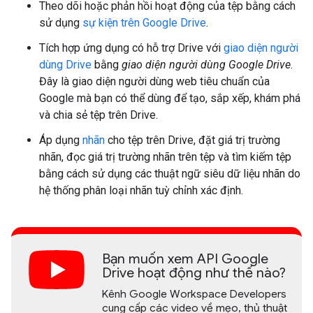
Theo dõi hoặc phản hồi hoạt động của tệp bằng cách
sử dụng
sự kiện trên Google Drive
.
Tích hợp ứng dụng có hỗ trợ Drive với
giao diện người
dùng Drive
bằng
giao diện người dùng Google Drive
.
Đây là giao diện người dùng web tiêu chuẩn của
Google mà bạn có thể dùng để tạo, sắp xếp, khám phá
và chia sẻ tệp trên Drive.
Áp dụng
nhãn
cho tệp trên Drive, đặt giá trị trường
nhãn, đọc giá trị trường nhãn trên tệp và tìm kiếm tệp
bằng cách sử dụng các thuật ngữ siêu dữ liệu nhãn do
hệ thống phân loại nhãn tuỳ chỉnh xác định.
Bạn muốn xem API Google
Drive hoạt động như thế nào?
Kênh Google Workspace Developers
cung cấp các video về mẹo, thủ thuật