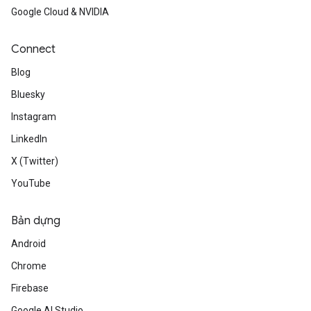
Google Cloud & NVIDIA
Connect
Blog
Bluesky
Instagram
LinkedIn
X (Twitter)
YouTube
Bản dựng
Android
Chrome
Firebase
Google AI Studio