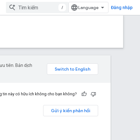
/
Đăng nhập
u tiên. Bản dịch
 tin này có hữu ích không cho bạn không?
Gửi ý kiến phản hồi