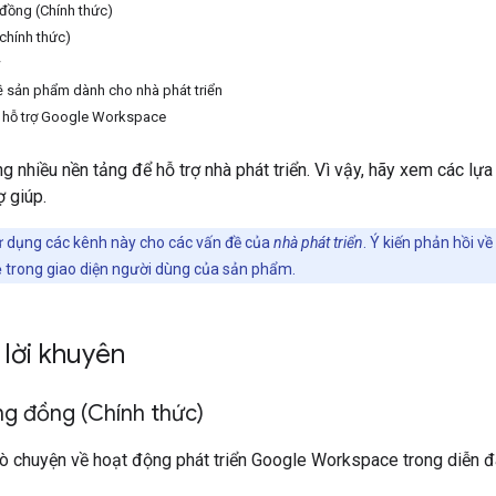
đồng (Chính thức)
chính thức)
w
về sản phẩm dành cho nhà phát triển
m hỗ trợ Google Workspace
g nhiều nền tảng để hỗ trợ nhà phát triển. Vì vậy, hãy xem các lự
 giúp.
ử dụng các kênh này cho các vấn đề của
nhà phát triển
. Ý kiến phản hồi v
ề
trong giao diện người dùng của sản phẩm.
 lời khuyên
ng đồng (Chính thức)
rò chuyện về hoạt động phát triển Google Workspace trong diễn