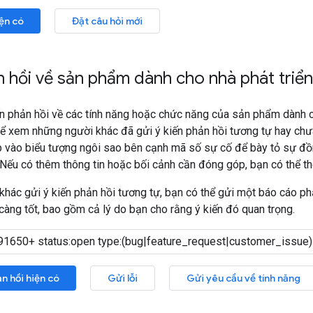
iện có
Đặt câu hỏi mới
n hồi về sản phẩm dành cho nhà phát triển
n phản hồi về các tính năng hoặc chức năng của sản phẩm dành c
ể xem những người khác đã gửi ý kiến phản hồi tương tự hay chư
p vào biểu tượng ngôi sao bên cạnh mã số sự cố để bày tỏ sự đồ
 Nếu có thêm thông tin hoặc bối cảnh cần đóng góp, bạn có thể t
khác gửi ý kiến phản hồi tương tự, bạn có thể gửi một báo cáo ph
càng tốt, bao gồm cả lý do bạn cho rằng ý kiến đó quan trọng.
ản hồi hiện có
Gửi lỗi
Gửi yêu cầu về tính năng