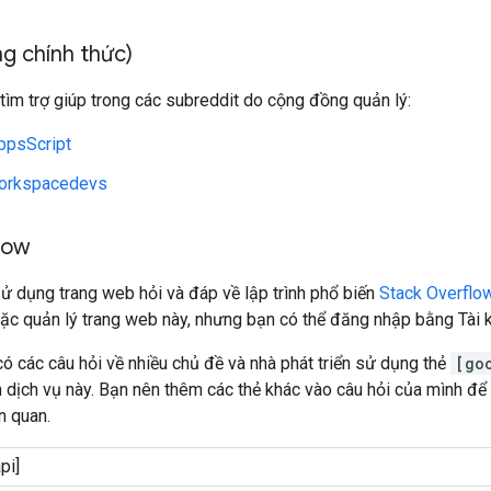
g chính thức)
tìm trợ giúp trong các subreddit do cộng đồng quản lý:
ppsScript
orkspacedevs
low
ử dụng trang web hỏi và đáp về lập trình phổ biến
Stack Overflo
ặc quản lý trang web này, nhưng bạn có thể đăng nhập bằng Tài 
ó các câu hỏi về nhiều chủ đề và nhà phát triển sử dụng thẻ
[go
n dịch vụ này. Bạn nên thêm các thẻ khác vào câu hỏi của mình để
n quan.