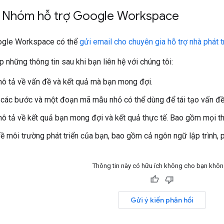
ới Nhóm hỗ trợ Google Workspace
oogle Workspace có thể
gửi email cho chuyên gia hỗ trợ nhà phát
 những thông tin sau khi bạn liên hệ với chúng tôi:
ô tả về vấn đề và kết quả mà bạn mong đợi.
các bước và một đoạn mã mẫu nhỏ có thể dùng để tái tạo vấn đề
ô tả về kết quả bạn mong đợi và kết quả thực tế. Bao gồm mọi t
ề môi trường phát triển của bạn, bao gồm cả ngôn ngữ lập trình, ph
Thông tin này có hữu ích không cho bạn khô
Gửi ý kiến phản hồi