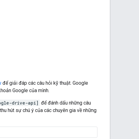
w
để giải đáp các câu hỏi kỹ thuật. Google
khoản Google của mình.
ogle-drive-api]
để đánh dấu những câu
 thu hút sự chú ý của các chuyên gia về những