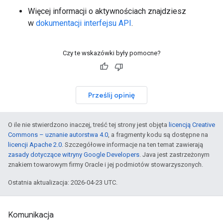
Więcej informacji o aktywnościach znajdziesz
w
dokumentacji interfejsu API
.
Czy te wskazówki były pomocne?
Prześlij opinię
O ile nie stwierdzono inaczej, treść tej strony jest objęta
licencją Creative
Commons – uznanie autorstwa 4.0
, a fragmenty kodu są dostępne na
licencji Apache 2.0
. Szczegółowe informacje na ten temat zawierają
zasady dotyczące witryny Google Developers
. Java jest zastrzeżonym
znakiem towarowym firmy Oracle i jej podmiotów stowarzyszonych.
Ostatnia aktualizacja: 2026-04-23 UTC.
Komunikacja