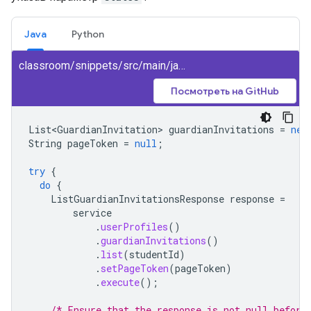
Java
Python
classroom/snippets/src/main/java/ListGuardianInvitationsByStudent.java
Посмотреть на GitHub
List<GuardianInvitation>
guardianInvitations
=
new
String
pageToken
=
null
;
try
{
do
{
ListGuardianInvitationsResponse
response
=
service
.
userProfiles
()
.
guardianInvitations
()
.
list
(
studentId
)
.
setPageToken
(
pageToken
)
.
execute
();
/* Ensure that the response is not null before