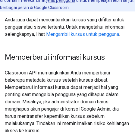
di domain mereka. Lihat
jenis pengguna
untuk mempelajari lebih lanjut
berbagai peran di Google Classroom.
Anda juga dapat mencantumkan kursus yang difilter untuk
pengajar atau siswa tertentu. Untuk mengetahui informasi
selengkapnya, lihat
Mengambil kursus untuk pengguna
.
Memperbarui informasi kursus
Classroom API memungkinkan Anda memperbarui
beberapa metadata kursus setelah kursus dibuat.
Memperbarui informasi kursus dapat menjadi hal yang
penting saat mengelola pengguna yang dihapus dalam
domain. Misalnya, jika administrator domain harus
menghapus akun pengajar di konsol Google Admin, dia
harus mentransfer kepemilikan kursus sebelum
melakukannya. Tindakan ini meminimalkan risiko kehilangan
akses ke kursus.