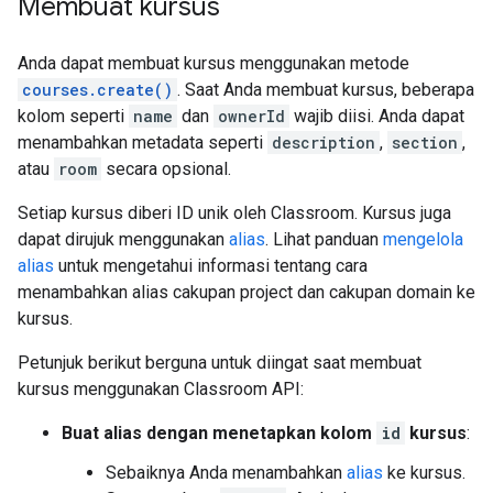
Membuat kursus
Anda dapat membuat kursus menggunakan metode
courses.create()
. Saat Anda membuat kursus, beberapa
kolom seperti
name
dan
ownerId
wajib diisi. Anda dapat
menambahkan metadata seperti
description
,
section
,
atau
room
secara opsional.
Setiap kursus diberi ID unik oleh Classroom. Kursus juga
dapat dirujuk menggunakan
alias
. Lihat panduan
mengelola
alias
untuk mengetahui informasi tentang cara
menambahkan alias cakupan project dan cakupan domain ke
kursus.
Petunjuk berikut berguna untuk diingat saat membuat
kursus menggunakan Classroom API:
Buat alias dengan menetapkan kolom
id
kursus
:
Sebaiknya Anda menambahkan
alias
ke kursus.