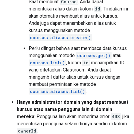
Saat membuat
Course
, Anda dapat
menentukan alias dalam kolom
id
. Tindakan ini
akan otomatis membuat alias untuk kursus.
Anda juga dapat menambahkan alias untuk
kursus menggunakan metode
courses.aliases.create()
.
Perlu diingat bahwa saat membaca data kursus
menggunakan metode
courses.get()
atau
courses.list()
, kolom
id
menampilkan ID
yang ditetapkan Classroom. Anda dapat
mengambil daftar alias untuk kursus dengan
membuat permintaan ke metode
courses.aliases.list()
.
Hanya administrator domain yang dapat membuat
kursus atas nama pengguna lain di domain
mereka
: Pengguna lain akan menerima error
403
jika
menentukan pengguna selain dirinya sendiri di kolom
ownerId
.