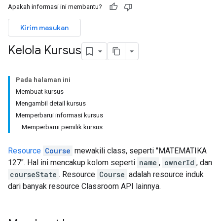
Apakah informasi ini membantu?
Kirim masukan
Kelola Kursus
Pada halaman ini
Membuat kursus
Mengambil detail kursus
Memperbarui informasi kursus
Memperbarui pemilik kursus
Resource
Course
mewakili class, seperti "MATEMATIKA
127". Hal ini mencakup kolom seperti
name
,
ownerId
, dan
courseState
. Resource
Course
adalah resource induk
dari banyak resource Classroom API lainnya.