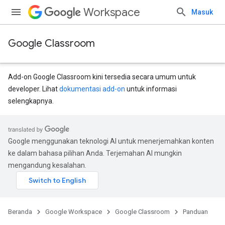
Workspace
Masuk
Google Classroom
Add-on Google Classroom kini tersedia secara umum untuk
developer. Lihat
dokumentasi add-on
untuk informasi
selengkapnya.
Google menggunakan teknologi AI untuk menerjemahkan konten
ke dalam bahasa pilihan Anda. Terjemahan AI mungkin
mengandung kesalahan.
Beranda
Google Workspace
Google Classroom
Panduan