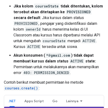
Jika kolom
courseState
tidak ditentukan, kolom
tersebut akan ditetapkan ke
PROVISIONED
secara default
: Jika kursus dalam status
PROVISIONED
, pengajar yang diidentifikasi dalam
kolom
ownerId
harus menerima kelas di UI
Classroom atau kursus harus diperbarui melalui API
untuk mengubah
courseState
menjadi
ACTIVE
.
Kursus
ACTIVE
tersedia untuk siswa.
Akun konsumen (
*@gmail.com
) tidak dapat
membuat kursus dalam status
ACTIVE
state:
Permintaan untuk melakukannya akan menampilkan
error
403: PERMISSION_DENIED
.
Contoh berikut membuat permintaan ke metode
courses.create()
:
.NET
Apps Script
Go
Lainnya