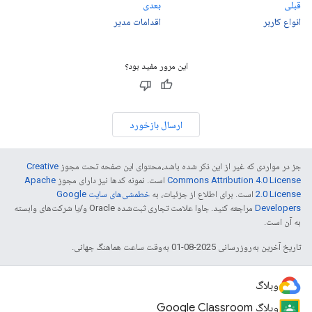
قبلی
بعدی
انواع کاربر
اقدامات مدیر
این مرور مفید بود؟
ارسال بازخورد
جز در مواردی که غیر از این ذکر شده باشد،‌محتوای این صفحه تحت مجوز
Creative
Commons Attribution 4.0 License
است. نمونه کدها نیز دارای مجوز
Apache
2.0 License
است. برای اطلاع از جزئیات، به
خطمشی‌های سایت Google
Developers‏
مراجعه کنید. جاوا علامت تجاری ثبت‌شده Oracle و/یا شرکت‌های وابسته
به آن است.
تاریخ آخرین به‌روزرسانی 2025-08-01 به‌وقت ساعت هماهنگ جهانی.
وبلاگ
وبلاگ Google Classroom