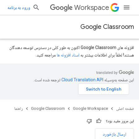
Workspace
ورود به برنامه
Google Classroom
افزونه های Google Classroom اکنون به طور کلی در دسترس توسعه دهندگان
هستند! لطفاً برای اطلاعات بیشتر به
اسناد افزونه ها
مراجعه کنید.
این صفحه به‌وسیله
ترجمه شده است.
صفحه اصلی
Google Workspace
Google Classroom
راهنما
این مرور مفید بود؟
ارسال بازخورد