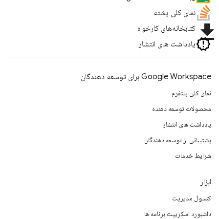
نمای کلی پشته
file_download
کتابخانه‌های کارخواه
یادداشت های انتشار
Google Workspace برای توسعه دهندگان
نمای کلی پلتفرم
محصولات توسعه دهنده
یادداشت های انتشار
پشتیبانی از توسعه دهندگان
شرایط خدمات
ابزار
کنسول مدیریت
داشبورد اسکریپت برنامه ها