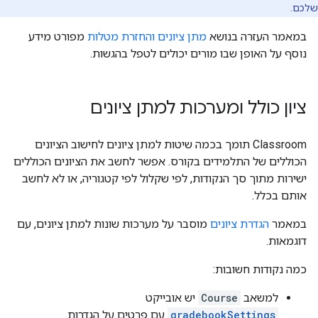
שלכם.
במאמר העזרה בנושא
מתן ציונים והחזרת מטלות
מפורט מידע
נוסף על האופן שבו מורים יכולים לטפל בהגשות.
ציון כולל ומערכות למתן ציונים
‫Classroom תומך בכמה שיטות למתן ציונים לחישוב הציונים
הכוללים של התלמידים בקורס. אפשר לחשב את הציונים הכוללים
ישירות מתוך סך הנקודות, לפי שקלול לפי קטגוריה, או לא לחשב
אותם בכלל.
במאמר
הגדרת ציונים
מוסבר על מערכות שונות למתן ציונים, עם
דוגמאות.
כמה נקודות חשובות:
למשאב
Course
יש אובייקט
gradebookSettings
עם פרטים על הגדרות