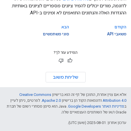
לדוגמה, מורים יכולים להמיר ציונים מספריים לציונים באותיות.
ההגדרות האלה והנתונים התואמים לא זמינים ב-API.
הקודם
הבא
משאבי API
סוגי משתמשים
המידע עזר לך?
שליחת משוב
אלא אם צוין אחרת, התוכן של דף זה הוא ברישיון
Creative Commons
Attribution 4.0
ודוגמאות הקוד הן ברישיון
Apache 2.0
. לפרטים, ניתן לעיין
ב
מדיניות האתר Google Developers‏
.‏ Java הוא סימן מסחרי רשום של חברת
Oracle ו/או של השותפים העצמאיים שלה.
עדכון אחרון: 2025-08-01 (שעון UTC).