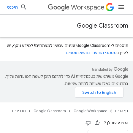
Workspace
היכנס
Google Classroom
תוספים ל-Google Classroom זמינים עכשיו למפתחים! למידע נוסף, יש
לעיין ב
מסמכי התיעוד בנושא תוספים
.
‫Google משתמשת בטכנולוגיית AI כדי לתרגם תוכן לשפה המועדפת עליך.
בתרגומים כאלו עשויות להיות שגיאות.
דף הבית
Google Workspace
Google Classroom
מדריכים
המידע עזר לך?