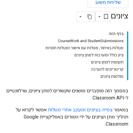
שליחת משוב
ציונים
בדף הזה
CourseWork and StudentSubmissions
מטלות באיחור, מטלות עם אישור ומטלות חסרות
ציון כולל ומערכות למתן ציונים
תקופות למתן ציונים
קריטריונים להערכה
סולמות ציונים
במסמך הזה מוסברים מושגים שקשורים למתן ציונים, שרלוונטיים
ל-Classroom API.
במאמר
צפייה בציונים ומעקב אחרי מטלות
אפשר לקרוא על
תהליך מתן הציונים על ידי המורים באפליקציית Google
Classroom.