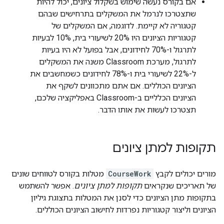
אם בקורס נעשה שימוש בשקלול ציונים, יכול להיות
שתצטרכו לנרמל את המשקלים בתרחישים שבהם
קטגוריה לא קיימת. לדוגמה, אם המשקלים של
קטגוריות הציונים היו 20% לשיעורי בית, 10% לבעיות
לתרגול ו-70% לחידונים, אבל בפועל לא היו בעיות
לתרגול, מערכת Classroom משנה את המשקלים
ל-22% לשיעורי בית ו-78% לחידונים כשמחשבים את
הציונים הכוללים. אם אתם מתכוונים לשקף את
הציונים הכלליים ב-Classroom באפליקציה שלכם,
תצטרכו לעשות את אותו הדבר.
תקופות למתן ציונים
מורים יכולים לקבץ
CourseWork
מטלות בקורס לטווחים שונים
של תאריכים שנקראים
תקופות למתן ציונים
. אפשר להשתמש
בתקופות מתן הציונים כדי לסנן את המטלות בתצוגת גיליון
הציונים וליצור קטגוריות נפרדות לחישוב הציונים הכוללים.