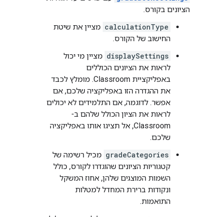
הציונים בקורס.
calculationType
מציין את שיטת
החישוב של הקורס.
displaySettings
מציין מי יכול
לראות את הציונים הכוללים
באפליקציית Classroom. מומלץ לכבד
את ההגדרה הזו באפליקציה שלכם, אם
אפשר. לדוגמה, אם התלמידים לא יכולים
לראות את הציון הכולל שלהם ב-
Classroom, אל תציגו אותו באפליקציה
שלכם.
gradeCategories
מכיל רשימה של
קטגוריות הציונים שהוגדרו לקורס, כולל
השמות המוצגים שלהן, אחוז המשקל
ונקודות ברירת המחדל למטלות
התואמות.