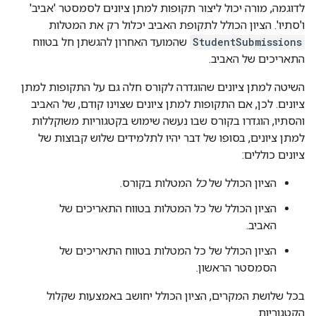
לדוגמה, מורה יכול ליצור תקופות למתן ציונים לסמסטר 'אביב'
ו'סתיו'. הציון הכולל לתקופת האביב יכלול רק את המטלות
StudentSubmissions
שהמועד האחרון להגשתן חל בטווח
התאריכים של האביב.
השיטה למתן ציונים שהוגדרה לקורס חלה גם על התקופות למתן
ציונים. לכן, אם התקופות למתן ציונים שצוינו קודם, של האביב
והסתיו, הוגדרו בקורס שבו נעשה שימוש בקטגוריות משוקללות
למתן ציונים, בסופו של דבר יהיו לתלמידים שלוש קבוצות של
ציונים כוללים:
הציון הכולל של
כל
המטלות בקורס.
הציון הכולל של כל המטלות בטווח התאריכים של
האביב.
הציון הכולל של כל המטלות בטווח התאריכים של
הסמסטר הראשון.
בכל שלושת המקרים, הציון הכולל יחושב באמצעות שקלול
הקטגוריות.