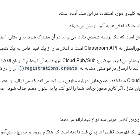
م کلیدی مورد استفاده در این سند آمده است:
ت که اعلان‌ها به آنجا ارسال می‌شوند.
ن است که یک برنامه شخص ثالث می‌تواند در آن مشترک شود. برای مثال، "تغییرا
Classroom API است تا اعلان‌ها را از یک
فید
خاص به یک
مقصد
وقتی برای یک فید ثبت‌نام می‌کنید، موضوع Cloud Pub/Sub م
توانید با ارسال درخواستی مشابه به
registrations.create()
آن را در ه
موضوع Cloud Pub/Sub شما فقط اعلان‌هایی درباره منابعی دریافت می‌کند که می‌توانید ب
ن مثال، اگر کاربر مجوز برنامه شما را لغو کند یا به عنوان معلم حذف شود، اعلا
اربردی کلاس درس سه نوع فید ارائه می‌دهد:
ای یک
فهرست تغییرات برای فید دامنه
است که هنگام ورود و خروج دانش‌آموزان 
.