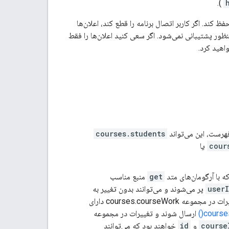
).
 مجاز با محدوده‌های مورد نیاز حفظ کند. اگر کاربر اتصال برنامه را قطع کند، اعلان‌ها
ور پشتیبانی نمی‌شود. اگر سعی کنید اعلان‌ها را فقط
هید کرد.
فهرست، این می‌تواند
courses.students
cour
یا
 با آرگومان‌های متد
get
منبع مناسب
user
پر می‌شوند و می‌توانند بدون تغییر به
ارسال شوند. به طور مشابه، تغییرات در مجموعه courses.courseWork دارای
courses
ارسال شوند و تغییرات در مجموعه
course
و
id
خواهند بود که می‌توانند