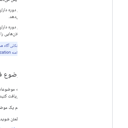
هر دوره دارا
می‌دهد.
هر دوره دارا
اعلان‌هایی را
توجه:
کار می‌کنید که به دامنه Google Workspace for Education مرتبط نیستند، به خاطر داشته باشید که اعلان‌ها برای
یک موضوع ف
اشتراک دریافت کنید.
برای تنظیم یک موضوع Cloud Pub/Sub، باید موارد زیر را 
مطمئن شوید