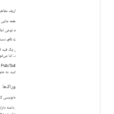
دهید.
عیب یابی
در زیر تعاریف مفاهی
مقصد
جایی اس
فید
نوعی اعلا
ثبت نام،
دستورالعملی به 
اعتبار دارد، اما می‌
مشاهده کنید. به عنوا
انواع خوراک‌ها
رابط برنامه‌نویسی ک
هر دامنه دار
نمایش می‌دهد