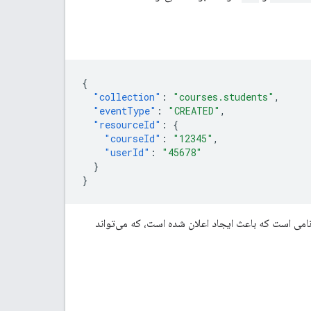
{
"collection"
:
"courses.students"
,
"eventType"
:
"CREATED"
,
"resourceId"
:
{
"courseId"
:
"12345"
,
"userId"
:
"45678"
}
}
امی است که باعث ایجاد اعلان شده است، که می‌تواند