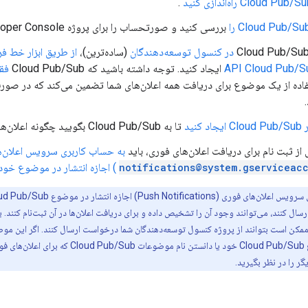
.
بررسی کنید و صورتحساب را برای پروژه Developer Console خود فعال کنید.
در کنسول توسعه‌دهندگان
(ساده‌ترین)،
از طریق ابزار خط فر
API Cloud Pub/S
ایجاد کنید. توجه داشته باشید که Cloud Pub/Sub
فق
ستفاده از یک موضوع برای دریافت همه اعلان‌های شما تضمین می‌کند که در صور
نید
تا به Cloud Pub/Sub بگویید چگونه اعلان‌های شما را ارسال کند.
 از ثبت نام برای دریافت اعلان‌های فوری، باید
به حساب کاربری سرویس اعلان‌
notifications@system.gserviceac
) اجازه انتشار در موضوع خود 
یی ممکن است بتوانند از پروژه کنسول توسعه‌دهندگان شما درخواست ارسال کنند. اگر این مو
توسط کاربران نهایی به موضوع oud Pub/Sub
ر را در نظر بگیرید.