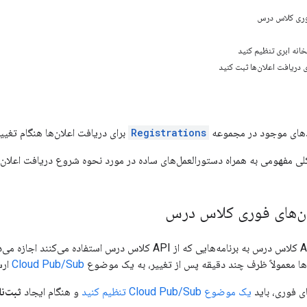
فوری کلاس درس
نه ابری تنظیم کنید
دریافت اعلان‌ها ثبت کنید
تدهای موجود در مجموعه
Registrations
برای دریافت اعلان‌ها هنگام تغییر داده‌ها در ssroom
لی مفهومی به همراه دستورالعمل‌های ساده در مورد نحوه شروع دریافت اعلان‌ه
ان‌های فوری کلاس درس
قابلیت اعلان‌های API کلاس درس به برنامه‌هایی که از API کلاس 
ن‌ها معمولاً ظرف چند دقیقه پس از تغییر، به یک موضوع
Cloud Pub/Sub
ارس
ای فوری، باید
یک موضوع Cloud Pub/Sub تنظیم کنید
و هنگام ایجاد
ثبت‌نا