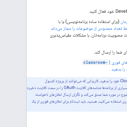
مان
(برای استفاده ساده برنامه‌نویسی) یا با
ط تعداد محدودی از موضوعات را مجاز می‌داند
ت محبوبیت برنامه‌تان، با مشکلات مقیاس‌پذیری
های فوری (
classroom-
را بدهید
.
اگر به حساب کاربری سرویس اعلان‌های فوری (Push Notifications) اجازه انتشار در موضوع Cloud Pub/Sub خود را بدهید، کاربرانی که می‌توانند از پروژه کنسول
توسعه‌دهندگان شما درخواست ارسال کنند، می‌توانند وجود آن را تشخیص داده و برای دریافت اعلان‌ها در آن ثبت‌نام کنند. بسیاری از برنامه‌ها شناسه‌های کلاینت OAuth را در سمت کلاینت ذخیره
ضوع در مورد شما صدق می‌کند و نگران ارسال اعلان‌های ناخواسته
Cl خود یا دانستن نام موضوعات Cloud Pub/Sub که برای اعلان‌های فوری استفاده می‌کنید، هستید، باید ثبت‌نام برای اعلان‌های فوری از یک