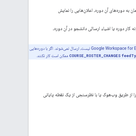
 به دوره‌های آن دوره، اعلان‌هایی را نمایش
کار دوره یا اشیاء ارسالی دانشجو در آن دوره،
ما از مشکلی آگاه هستیم که در آن اعلان‌ها برای تغییرات در دوره‌هایی که مالک دوره بخشی از دامنه Google Workspace for Education نیست، ارسال نمی‌شوند. اگر با دوره‌هایی
feedT
COURSE_ROSTER_CHANGES
ممکن است کار نکنند.
ال می‌شوند. از Cloud Pub/Sub، می‌توانید اعلان‌ها را از طریق وب‌هوک یا با نظرسنجی از یک نقطه پایانی