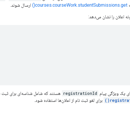
ه
courses.courseWork.studentSubmissions.get()
ارسال شوند.
ه اعلان را نشان می‌دهد:
رای یک ویژگی پیام
registrationId
هستند که شامل شناسه‌ای برای ثبت ن
registrat
برای لغو ثبت نام از اعلان‌ها استفاده شود.