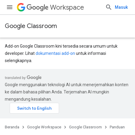
Workspace
Masuk
Google Classroom
Add-on Google Classroom kini tersedia secara umum untuk
developer. Lihat
dokumentasi add-on
untuk informasi
selengkapnya.
Google menggunakan teknologi AI untuk menerjemahkan konten
ke dalam bahasa pilihan Anda. Terjemahan AI mungkin
mengandung kesalahan.
Beranda
Google Workspace
Google Classroom
Panduan