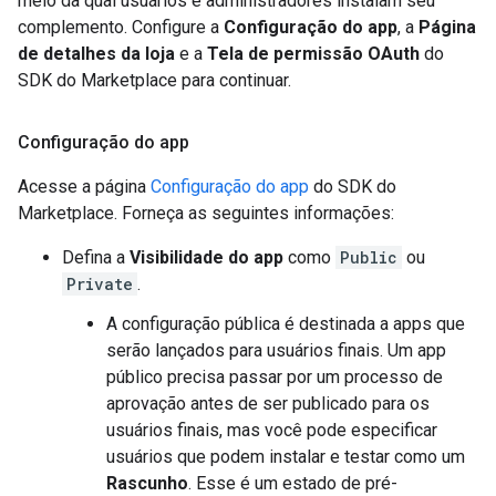
meio da qual usuários e administradores instalam seu
complemento. Configure a
Configuração do app
, a
Página
de detalhes da loja
e a
Tela de permissão OAuth
do
SDK do Marketplace para continuar.
Configuração do app
Acesse a página
Configuração do app
do SDK do
Marketplace. Forneça as seguintes informações:
Defina a
Visibilidade do app
como
Public
ou
Private
.
A configuração pública é destinada a apps que
serão lançados para usuários finais. Um app
público precisa passar por um processo de
aprovação antes de ser publicado para os
usuários finais, mas você pode especificar
usuários que podem instalar e testar como um
Rascunho
. Esse é um estado de pré-