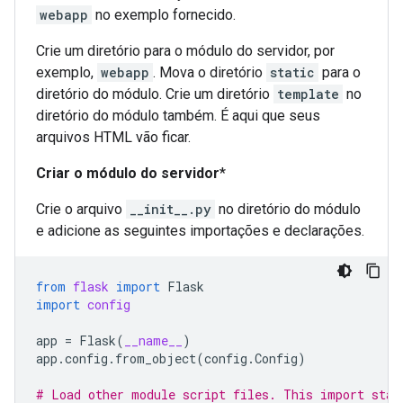
webapp
no exemplo fornecido.
Crie um diretório para o módulo do servidor, por
exemplo,
webapp
. Mova o diretório
static
para o
diretório do módulo. Crie um diretório
template
no
diretório do módulo também. É aqui que seus
arquivos HTML vão ficar.
Criar o módulo do servidor
*
Crie o arquivo
__init__.py
no diretório do módulo
e adicione as seguintes importações e declarações.
from
flask
import
Flask
import
config
app
=
Flask
(
__name__
)
app
.
config
.
from_object
(
config
.
Config
)
# Load other module script files. This import stat