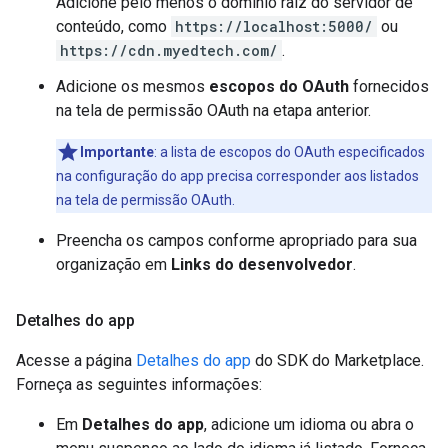
Adicione pelo menos o domínio raiz do servidor de
conteúdo, como
https://localhost:5000/
ou
https://cdn.myedtech.com/
.
Adicione os mesmos
escopos do OAuth
fornecidos
na tela de permissão OAuth na etapa anterior.
Importante
:
a lista de escopos do OAuth especificados
na configuração do app precisa corresponder aos listados
na tela de permissão OAuth.
Preencha os campos conforme apropriado para sua
organização em
Links do desenvolvedor
.
Detalhes do app
Acesse a página
Detalhes do app
do SDK do Marketplace.
Forneça as seguintes informações:
Em
Detalhes do app
, adicione um idioma ou abra o