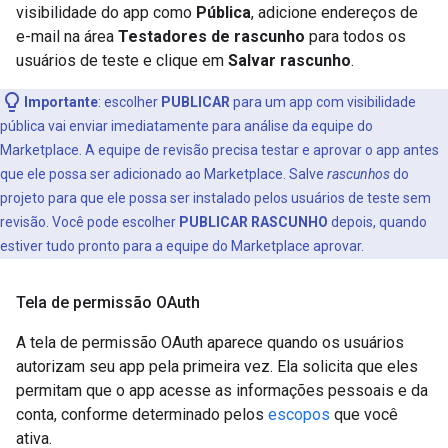
visibilidade do app como
Pública
, adicione endereços de
e-mail na área
Testadores de rascunho
para todos os
usuários de teste e clique em
Salvar rascunho
.
Importante
:
escolher
PUBLICAR
para um app com visibilidade
pública vai enviar imediatamente para análise da equipe do
Marketplace. A equipe de revisão precisa testar e aprovar o app antes
que ele possa ser adicionado ao Marketplace. Salve
rascunhos
do
projeto para que ele possa ser instalado pelos usuários de teste sem
revisão. Você pode escolher
PUBLICAR RASCUNHO
depois, quando
estiver tudo pronto para a equipe do Marketplace aprovar.
Tela de permissão OAuth
A tela de permissão OAuth aparece quando os usuários
autorizam seu app pela primeira vez. Ela solicita que eles
permitam que o app acesse as informações pessoais e da
conta, conforme determinado pelos
escopos
que você
ativa.