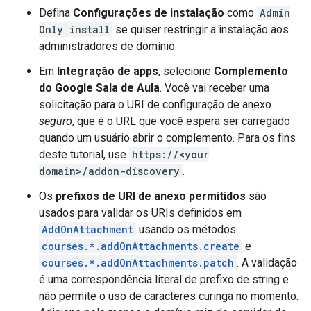
Defina
Configurações de instalação
como
Admin
Only install
se quiser restringir a instalação aos
administradores de domínio.
Em
Integração de apps
, selecione
Complemento
do Google Sala de Aula
. Você vai receber uma
solicitação para o URI de configuração de anexo
seguro
, que é o URL que você espera ser carregado
quando um usuário abrir o complemento. Para os fins
deste tutorial, use
https://<your
domain>/addon-discovery
.
Os
prefixos de URI de anexo permitidos
são
usados para validar os URIs definidos em
AddOnAttachment
usando os métodos
courses.*.addOnAttachments.create
e
courses.*.addOnAttachments.patch
. A validação
é uma correspondência literal de prefixo de string e
não permite o uso de caracteres curinga no momento.