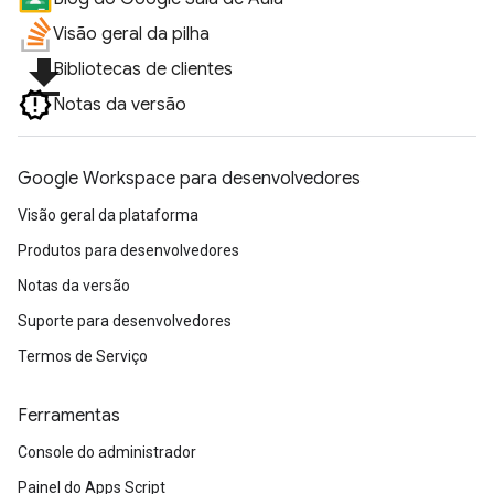
Visão geral da pilha
file_download
Bibliotecas de clientes
Notas da versão
Google Workspace para desenvolvedores
Visão geral da plataforma
Produtos para desenvolvedores
Notas da versão
Suporte para desenvolvedores
Termos de Serviço
Ferramentas
Console do administrador
Painel do Apps Script