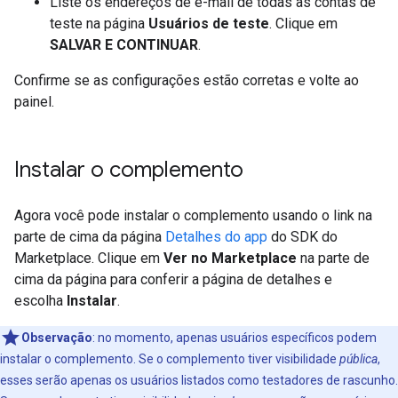
Liste os endereços de e-mail de todas as contas de
teste na página
Usuários de teste
. Clique em
SALVAR E CONTINUAR
.
Confirme se as configurações estão corretas e volte ao
painel.
Instalar o complemento
Agora você pode instalar o complemento usando o link na
parte de cima da página
Detalhes do app
do SDK do
Marketplace. Clique em
Ver no Marketplace
na parte de
cima da página para conferir a página de detalhes e
escolha
Instalar
.
Observação
:
no momento, apenas usuários específicos podem
instalar o complemento. Se o complemento tiver visibilidade
pública
,
esses serão apenas os usuários listados como testadores de rascunho.