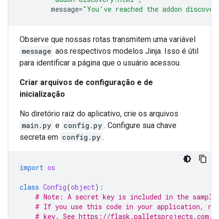
message
=
"You've reached the addon discover
Observe que nossas rotas transmitem uma variável
message
aos respectivos modelos Jinja. Isso é útil
para identificar a página que o usuário acessou.
Criar arquivos de configuração e de
inicialização
No diretório raiz do aplicativo, crie os arquivos
main.py
e
config.py
. Configure sua chave
secreta em
config.py
.
import
os
class
Config
(
object
):
# Note: A secret key is included in the sample
# If you use this code in your application, re
# key. See https://flask.palletsprojects.com/q