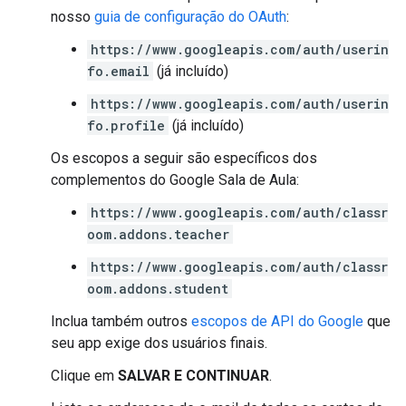
nosso
guia de configuração do OAuth
:
https://www.googleapis.com/auth/userin
fo.email
(já incluído)
https://www.googleapis.com/auth/userin
fo.profile
(já incluído)
Os escopos a seguir são específicos dos
complementos do Google Sala de Aula:
https://www.googleapis.com/auth/classr
oom.addons.teacher
https://www.googleapis.com/auth/classr
oom.addons.student
Inclua também outros
escopos de API do Google
que
seu app exige dos usuários finais.
Clique em
SALVAR E CONTINUAR
.