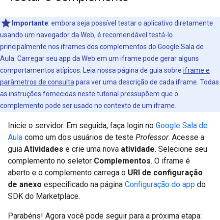
Importante
:
embora seja possível testar o aplicativo diretamente
usando um navegador da Web, é recomendável testá-lo
principalmente nos iframes dos complementos do Google Sala de
Aula. Carregar seu app da Web em um iframe pode gerar alguns
comportamentos atípicos. Leia nossa página de guia sobre
iframe e
parâmetros de consulta
para ver uma descrição de cada iframe. Todas
as instruções fornecidas neste tutorial pressupõem que o
complemento pode ser usado no contexto de um iframe.
Inicie o servidor. Em seguida, faça login no
Google Sala de
Aula
como um dos usuários de teste
Professor
. Acesse a
guia
Atividades
e crie uma nova
atividade
. Selecione seu
complemento no seletor
Complementos
. O iframe é
aberto e o complemento carrega o
URI de configuração
de anexo
especificado na página
Configuração do app
do
SDK do Marketplace.
Parabéns! Agora você pode seguir para a próxima etapa: