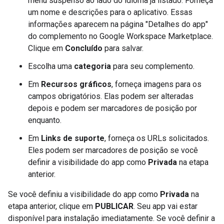
menu suspenso ao lado do idioma já listado. Forneça
um nome e descrições para o aplicativo. Essas
informações aparecem na página "Detalhes do app"
do complemento no Google Workspace Marketplace.
Clique em
Concluído
para salvar.
Escolha uma
categoria
para seu complemento.
Em
Recursos gráficos
, forneça imagens para os
campos obrigatórios. Elas podem ser alteradas
depois e podem ser marcadores de posição por
enquanto.
Em
Links de suporte
, forneça os URLs solicitados.
Eles podem ser marcadores de posição se você
definir a visibilidade do app como
Privada
na etapa
anterior.
Se você definiu a visibilidade do app como
Privada
na
etapa anterior, clique em
PUBLICAR
. Seu app vai estar
disponível para instalação imediatamente. Se você definir a