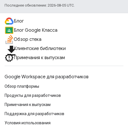
Последнее обновление: 2026-08-05 UTC.
Блог
Блог Google Класса
Обзор стека
file_download
Клиентские библиотеки
Примечания к выпускам
Google Workspace для разработчиков
Обзор платформы
Продукты для разработчиков
Примечания к выпускам
Поддержка для разработчиков
Условия использования