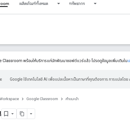
room
ผลิตภัณฑ์ทั้งหมด
ทรัพยากร
 Classroom พร้อมให้บริการแก่นักพัฒนาซอฟต์แวร์แล้ว โปรดดูข้อมูลเพิ่มเติมใน
เ
Google ใช้เทคโนโลยี AI เพื่อแปลเนื้อหาเป็นภาษาที่คุณต้องการ การแปลโดย 
 Workspace
Google Classroom
คำแนะนำ
น