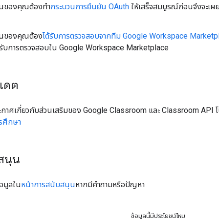
ันของคุณต้องทำ
กระบวนการยืนยัน OAuth
ให้เสร็จสมบูรณ์ก่อนจึงจะเผ
ันของคุณต้อง
ได้รับการตรวจสอบจากทีม Google Workspace Marketp
รับการตรวจสอบใน Google Workspace Marketplace
ปเดต
ะกาศเกี่ยวกับส่วนเสริมของ Google Classroom และ Classroom API โ
รศึกษา
สนุน
้อมูลใน
หน้าการสนับสนุน
หากมีคำถามหรือปัญหา
ข้อมูลนี้มีประโยชน์ไหม