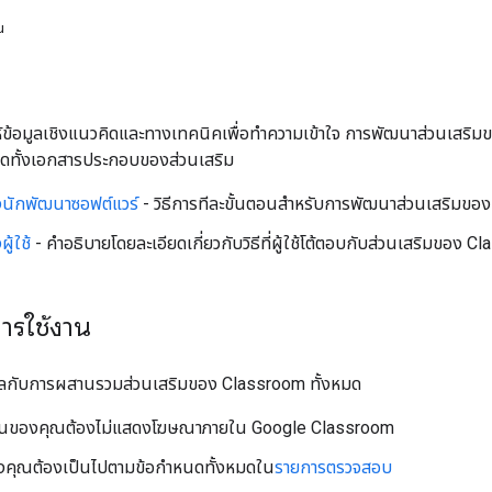
น
ห้ข้อมูลเชิงแนวคิดและทางเทคนิคเพื่อทำความเข้าใจ การพัฒนาส่วนเสริม
ตลอดทั้งเอกสารประกอบของส่วนเสริม
นักพัฒนาซอฟต์แวร์
- วิธีการทีละขั้นตอนสำหรับการพัฒนาส่วนเสริมข
ู้ใช้
- คำอธิบายโดยละเอียดเกี่ยวกับวิธีที่ผู้ใช้โต้ตอบกับส่วนเสริมของ 
ารใช้งาน
มีผลกับการผสานรวมส่วนเสริมของ Classroom ทั้งหมด
ันของคุณต้องไม่แสดงโฆษณาภายใน Google Classroom
งคุณต้องเป็นไปตามข้อกำหนดทั้งหมดใน
รายการตรวจสอบ