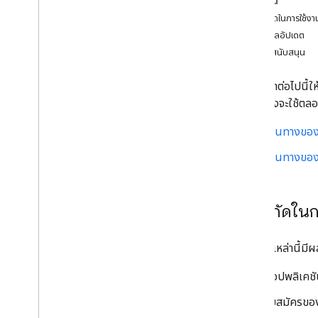
ในหน้านี้
แนวทางปฏิบัติแนะนำ
ข้อจำกัดในการใช้งา
รับข้อมูลอัปเดต
เส้นทางการผสานรวม
รับการสนับสนุน
ส่วนเสริมของ Classroom
บทนำ
คำแนะนำต่อไปนี้ใ
เริ่มใช้งาน
ที่กล่าวถึงจะใช้
ภาพรวม
เส้นทางสําหรับนักพัฒนาซอฟต์แวร์
เส้นทางของ
เส้นทางของผู้ใช้
เปรียบเทียบกับเครื่องมือ LTI
เส้นทางของผ
คู่มือนักพัฒนาซอฟต์แวร์
คำแนะนำแบบทีละขั้น
ข้อกำหนดส่วนเสริม
ข้อจำกัดในก
งานในหลักสูตร
ปุ่มแชร์ Classroom
ข้อจำกัดเหล่านี้
One
Roster สำหรับระบบข้อมูลของนักเรียน
แอปพลิเคช
Classroom API
ใบสมัครขอ
หลักสูตร