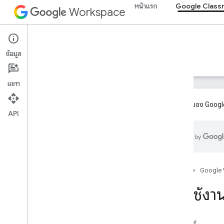
หน้าแรก
Google Class
Workspace
Google Classroom
ข้อมูล
ภาพรวม
คำแนะนำ
ข้อมูลอ้างอิง
การสนับสนุน
แชท
ส่วนเสริมของ Google
API
ภาพรวม
เส้นทางการผสานรวม
เป็นพาร์ทเนอร์กับ Google
ฟีเจอร์แผนกลยุทธ์และตัวอย่าง
หน้าแรก
Google
เริ่มใช้งา
เริ่มใช้งาน
หัวข้อสำคัญ
กำลังเริ่มต้นใช้งาน