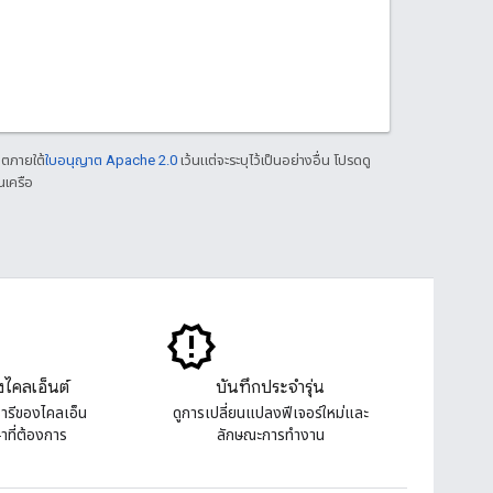
าตภายใต้
ใบอนุญาต Apache 2.0
เว้นแต่จะระบุไว้เป็นอย่างอื่น โปรดดู
นเครือ
งไคลเอ็นต์
บันทึกประจำรุ่น
ารีของไคลเอ็น
ดูการเปลี่ยนแปลงฟีเจอร์ใหม่และ
ษาที่ต้องการ
ลักษณะการทํางาน