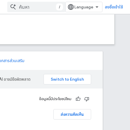
/
ลงชื่อเข้าใช้
อกสารส่วนเสริม
AI อาจมีข้อผิดพลาด
ข้อมูลนี้มีประโยชน์ไหม
ส่งความคิดเห็น