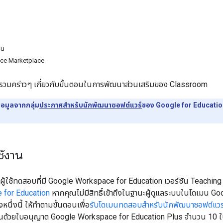
็น
ce Marketplace
าพรวมคร่าวๆ เกี่ยวกับขั้นตอนในการพัฒนาส่วนเสริมของ Classroom
้อมูลจากกลุ่ม
ประกาศสำหรับนักพัฒนาซอฟต์แวร์
ของ Google for Education 
ช้งาน
ีผู้ใช้ทดสอบที่มี Google Workspace for Education เวอร์ชัน Teachin
 for Education
หากคุณไม่มีสิทธิ์เข้าถึงในฐานะผู้ดูแลระบบในโดเมน G
หนึ่งนี้ ให้ทำตามขั้นตอนเพื่อ
รับโดเมนทดสอบสำหรับนักพัฒนาซอฟต์แวร
นด้วยใบอนุญาต Google Workspace for Education Plus จำนวน 10 