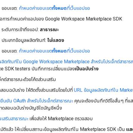
ขอบเขต:
กำหนดค่าขอบเขต
ทั้งหมด
ที่เว็บแอปขอ
จอการกำหนดค่าแอปของ Google Workspace Marketplace SDK
ระดับการเข้าถึงแอป:
สาธารณะ
ประเภทข้อมูลผลิตภัณฑ์:
ไม่แสดง
ขอบเขต:
กำหนดค่าขอบเขต
ทั้งหมด
ที่เว็บแอปขอ
ลผลิตภัณฑ์ใน Google Workspace Marketplace สำหรับโปรเจ็กต์สาธาร
e SDK testers บันทึกการเปลี่ยนแปลง
เป็นฉบับร่าง
็กต์สาธารณะด้วยโค้ดส่วนเสริม
สอบฉบับร่าง ให้ติดตั้งส่วนเสริมโดยไปที่
URL ข้อมูลผลิตภัณฑ์ใน Marke
ยืนยัน OAuth สำหรับโปรเจ็กต์สาธารณะ
คุณจะต้องบันทึกวิดีโอสั้นๆ ที่
้ทดสอบฉบับร่างบัญชีใดบัญชีหนึ่ง
นเสริมสาธารณะ
เพื่อส่งให้ Marketplace ตรวจสอบ
อนุมัติแล้ว ให้เปลี่ยนสถานะข้อมูลผลิตภัณฑ์ใน Marketplace SDK เป็น
แส