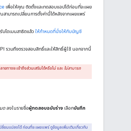
ace
เพื่อให้คุณ ติดตั้งและทดสอบแอปได้ก่อนที่จะเผย
สามารถเปลี่ยนการตั้งค่านี้ได้หลังจากเผยแพร่
รับโดเมนสาธิตแล้ว
ให้กำหนดที่นั่งให้กับบัญชี
I รวมถึงตรวจสอบสิทธิ์และให้สิทธิ์ผู้ใช้ นอกจากนี้
ช้ปลายทางจะเข้าถึงส่วนเสริมได้หรือไม่ และ
ไม่สามารถ
หมด
ลงในรายชื่อ
ผู้ทดสอบฉบับร่าง
เลือก
บันทึก
นแปลงได้ ก่อนที่จะเผยแพร่ ดูข้อมูลเพิ่มเติมเกี่ยวกับ