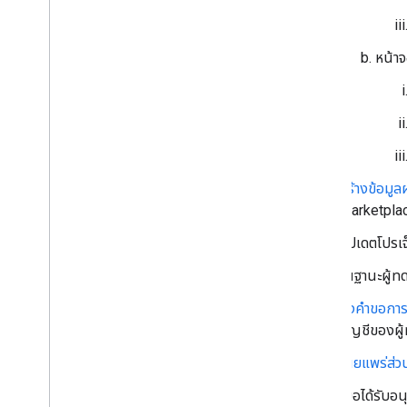
หน้า
สร้างข้อมู
Marketplac
อัปเดตโปรเจ
ในฐานะผู้ทด
ส่งคำขอการ
บัญชีของผู
เผยแพร่ส่ว
เมื่อได้รับ