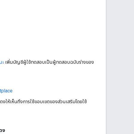
ณะ
เพิ่มบัญชีผู้ใช้ทดสอบเป็นผู้ทดสอบฉบับร่างของ
tplace
แสดงให้เห็นถึงการใช้ขอบเขตของส่วนเสริมโดยใช้
ดง