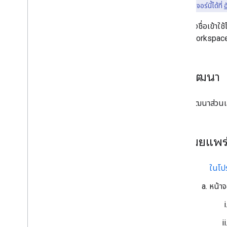
ฟีเจอร์นี้ได้ที่
ลงชื่อเข้าใ
Workspace
การพัฒนา
พัฒนาส่วนเ
การเผยแพร
ในโปร
หน้า