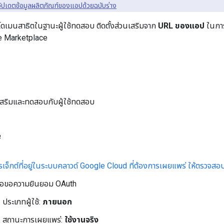
อัปเดตข้อมูลผลิตภัณฑ์ของแอปด้วยฉบับร่าง
ช้โดเมนสาธิตในฐานะผู้ใช้ทดสอบ ติดตั้งส่วนเสริมจาก
URL ของแอป
ในการ
 Marketplace
สริมและทดสอบกับผู้ใช้ทดสอบ
่
เจ็กต์ที่อยู่ในระบบคลาวด์ Google Cloud ที่ต้องการเผยแพร่ ให้ตรวจสอบว
จอขอความยินยอม OAuth
ประเภทผู้ใช้:
ภายนอก
สถานะการเผยแพร่:
ใช้งานจริง