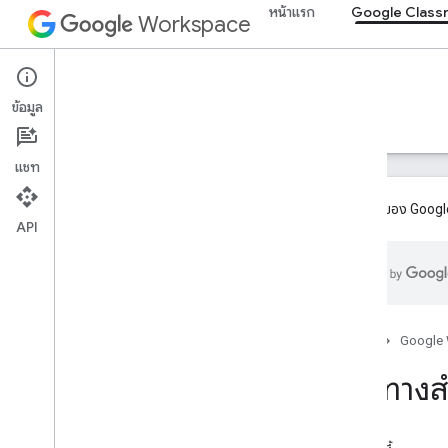
หน้าแรก
Google Class
Workspace
Google Classroom
ข้อมูล
ภาพรวม
คำแนะนำ
ข้อมูลอ้างอิง
การสนับสนุน
แชท
ส่วนเสริมของ Google
API
ภาพรวม
เส้นทางการผสานรวม
เป็นพาร์ทเนอร์กับ Google
ฟีเจอร์แผนกลยุทธ์และตัวอย่าง
หน้าแรก
Google
เส้นทางส
เริ่มใช้งาน
หัวข้อสำคัญ
กำลังเริ่มต้นใช้งาน