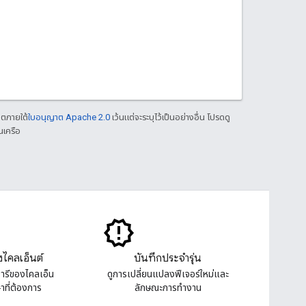
าตภายใต้
ใบอนุญาต Apache 2.0
เว้นแต่จะระบุไว้เป็นอย่างอื่น โปรดดู
นเครือ
งไคลเอ็นต์
บันทึกประจำรุ่น
ารีของไคลเอ็น
ดูการเปลี่ยนแปลงฟีเจอร์ใหม่และ
ษาที่ต้องการ
ลักษณะการทํางาน