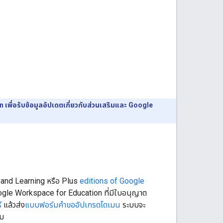
เพื่อรับข้อมูลอัปเดตเกี่ยวกับส่วนเสริมและ Google
g and Learning หรือ Plus
editions of Google
oogle Workspace for Education ที่มีใบอนุญาต
์
แล้วส่ง
แบบฟอร์มคำขออัปเกรดโดเมน
ระบบจะ
ใบ